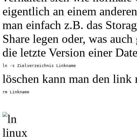
eigentlich an einem andere
man einfach z.B. das Stora
Share legen oder, was auch
die letzte Version einer Dat
ln -s Zielverzeichnis Linkname
löschen kann man den link 
rm Linkname