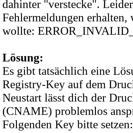
dahinter "verstecke". Leide
Fehlermeldungen erhalten, 
wollte: ERROR_INVALI
Lösung:
Es gibt tatsächlich eine L
Registry-Key auf dem Druck
Neustart lässt dich der Dr
(CNAME) problemlos anspr
Folgenden Key bitte setzen: