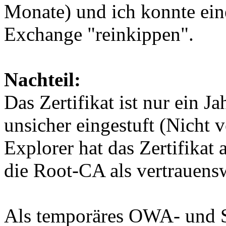
Monate) und ich konnte e
Exchange "reinkippen".
Nachteil:
Das Zertifikat ist nur ein J
unsicher eingestuft (Nicht 
Explorer hat das Zertifikat a
die Root-CA als vertrauensw
Als temporäres OWA- und S