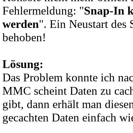
Fehlermeldung: "
Snap-In ko
werden
". Ein Neustart des 
behoben!
Lösung:
Das Problem konnte ich nac
MMC scheint Daten zu cach
gibt, dann erhält man diese
gecachten Daten einfach wie