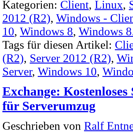
Kategorien:
Client
,
Linux
,
2012 (R2)
,
Windows - Clien
10
,
Windows 8
,
Windows 8
Tags für diesen Artikel:
Cli
(R2)
,
Server 2012 (R2)
,
Win
Server
,
Windows 10
,
Windo
Exchange: Kostenloses 
für Serverumzug
Geschrieben von
Ralf Entn