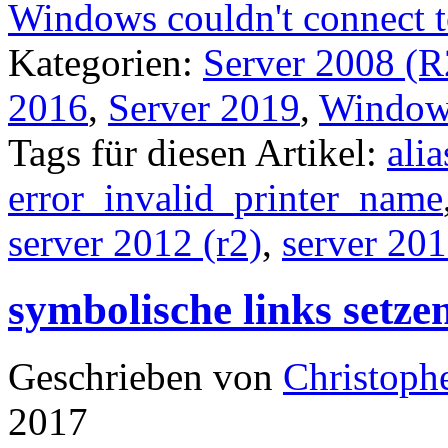
Windows couldn't connect to
Kategorien:
Server 2008 (R
2016
,
Server 2019
,
Windows
Tags für diesen Artikel:
alia
error_invalid_printer_name
server 2012 (r2)
,
server 20
symbolische links setz
Geschrieben von
Christoph
2017