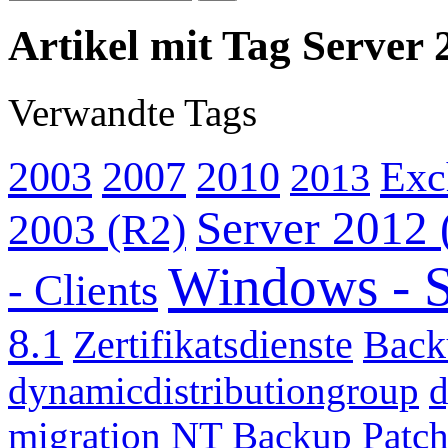
Artikel mit Tag Server 
Verwandte Tags
2003
2007
2010
Exc
2013
Server 2012 
2003 (R2)
Windows - S
- Clients
8.1
Zertifikatsdienste
Back
dynamicdistributiongroup
d
migration
NT Backup
Patch