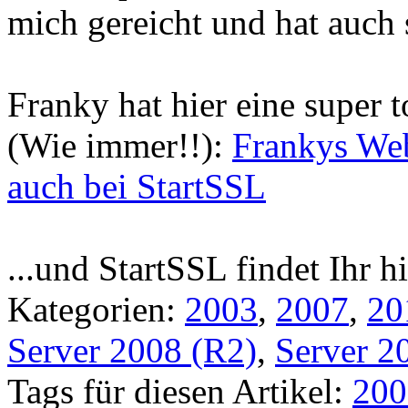
mich gereicht und hat auch 
Franky hat hier eine super 
(Wie immer!!):
Frankys Web
auch bei StartSSL
...und StartSSL findet Ihr h
Kategorien:
2003
,
2007
,
20
Server 2008 (R2)
,
Server 2
Tags für diesen Artikel:
200