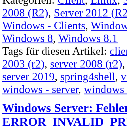
2008 (R2)
,
Server 2012 (R2
Windows - Clients
,
Windows
Windows 8
,
Windows 8.1
Tags für diesen Artikel:
clie
2003 (r2)
,
server 2008 (r2)
server 2019
,
spring4shell
,
v
windows - server
,
windows
Windows Server: Fehl
ERROR_INVALID_PR