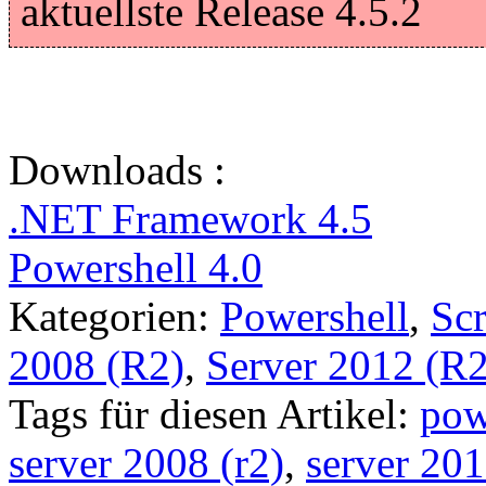
aktuellste Release 4.5.2
Downloads :
.NET Framework 4.5
Powershell 4.0
Kategorien:
Powershell
,
Scr
2008 (R2)
,
Server 2012 (R2
Tags für diesen Artikel:
pow
server 2008 (r2)
,
server 201