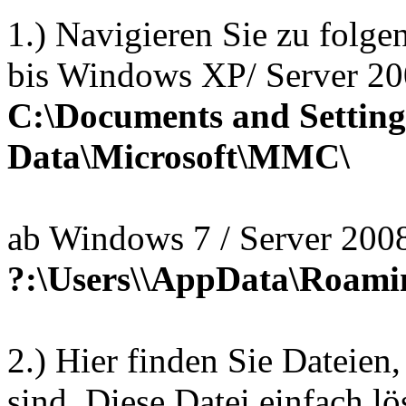
1.) Navigieren Sie zu folg
bis Windows XP/ Server 20
C:\Documents and Setting
Data\Microsoft\MMC\
ab Windows 7 / Server 200
?:\Users\
\AppData\Roami
2.) Hier finden Sie Dateien
sind. Diese Datei einfach l