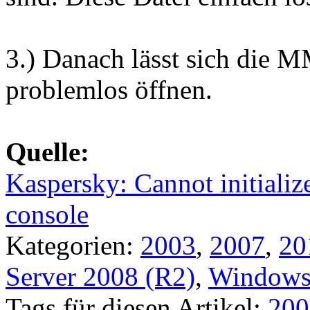
3.) Danach lässt sich die 
problemlos öffnen.
Quelle:
Kaspersky: Cannot initializ
console
Kategorien:
2003
,
2007
,
20
Server 2008 (R2)
,
Windows 
Tags für diesen Artikel:
200