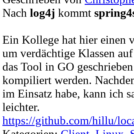
Nach
log4j
kommt
spring4
Ein Kollege hat hier einen 
um verdächtige Klassen auf 
das Tool in GO geschrieben
kompiliert werden. Nachdem 
im Einsatz habe, kann ich 
leichter.
https://github.com/hillu/lo
Kategorien:
Client
,
Linux
,