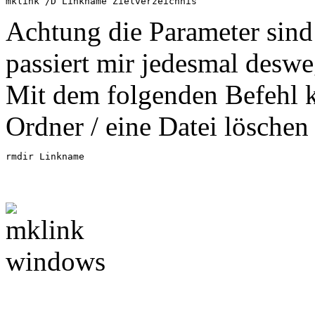
mklink /D Linkname Zielverzeichnis
Achtung die Parameter sind
passiert mir jedesmal desw
Mit dem folgenden Befehl 
Ordner / eine Datei löschen
rmdir Linkname