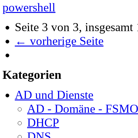
powershell
Seite 3 von 3, insgesamt
← vorherige Seite
Kategorien
AD und Dienste
AD - Domäne - FSM
DHCP
DNS