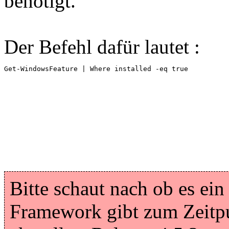
benötigt.
Der Befehl dafür lautet :
Get-WindowsFeature | Where installed -eq true
Bitte schaut nach ob es ei
Framework gibt zum Zeitpu