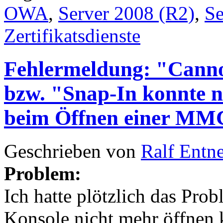
OWA
,
Server 2008 (R2)
,
Se
Zertifikatsdienste
Fehlermeldung: "Cannot 
bzw. "Snap-In konnte ni
beim Öffnen einer MM
Geschrieben von
Ralf Entn
Problem:
Ich hatte plötzlich das Pro
Konsole nicht mehr öffnen