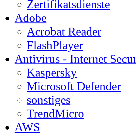
Zertifikatsdienste
Adobe
Acrobat Reader
FlashPlayer
Antivirus - Internet Secur
Kaspersky
Microsoft Defender
sonstiges
TrendMicro
AWS