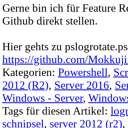
Gerne bin ich für Feature Re
Github direkt stellen.
Hier gehts zu pslogrotate.ps
https://github.com/Mokkuji
Kategorien:
Powershell
,
Scr
2012 (R2)
,
Server 2016
,
Se
Windows - Server
,
Window
Tags für diesen Artikel:
log
schnipsel
,
server 2012 (r2)
,