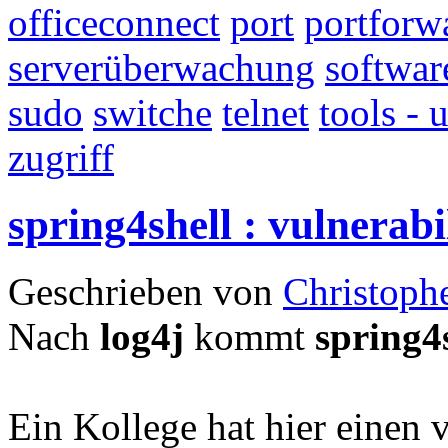
officeconnect
port
portforw
serverüberwachung
softwar
sudo
switche
telnet
tools - u
zugriff
spring4shell : vulnerabi
Geschrieben von
Christoph
Nach
log4j
kommt
spring4
Ein Kollege hat hier einen 