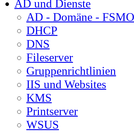
AD und Dienste
AD - Domäne - FSM
DHCP
DNS
Fileserver
Gruppenrichtlinien
IIS und Websites
KMS
Printserver
WSUS