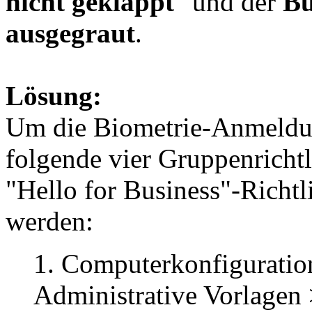
nicht geklappt
" und der
Bu
ausgegraut
.
Lösung:
Um die Biometrie-Anmeldu
folgende vier Gruppenrichtl
"Hello for Business"-Richtli
werden:
1. Computerkonfiguration
Administrative Vorlage