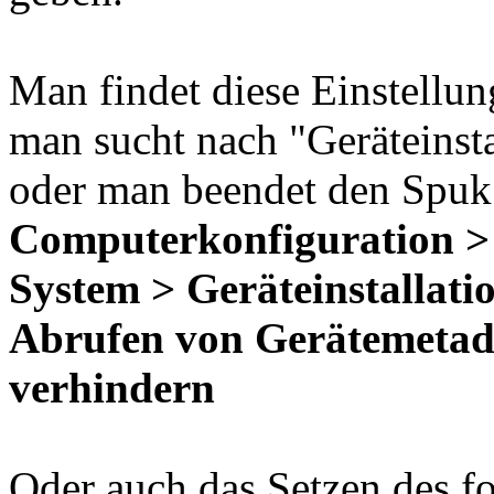
Man findet diese Einstellu
man sucht nach "Geräteinsta
oder man beendet den Spuk 
Computerkonfiguration > 
System > Geräteinstallati
Abrufen von Gerätemetad
verhindern
Oder auch das Setzen des f