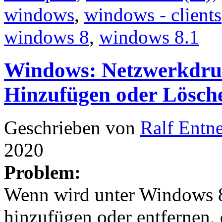
windows
,
windows - clients
windows 8
,
windows 8.1
Windows: Netzwerkdru
Hinzufügen oder Lösche
Geschrieben von
Ralf Entn
2020
Problem:
Wenn wird unter Windows 8
hinzufügen oder entfernen, 