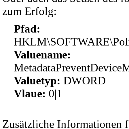
zum Erfolg:
Pfad:
HKLM\SOFTWARE\Polici
Valuename:
MetadataPreventDevice
Valuetyp:
DWORD
Vlaue:
0|1
Zusätzliche Informationen 