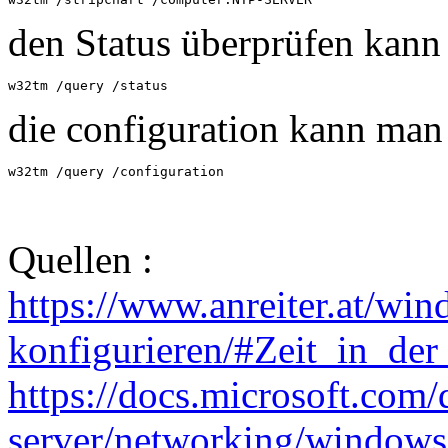
den Status überprüfen kann
w32tm /query /status
die configuration kann man
w32tm /query /configuration
Quellen :
https://www.anreiter.at/win
konfigurieren/#Zeit_in_de
https://docs.microsoft.com
server/networking/windows