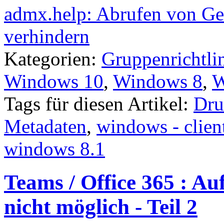
admx.help: Abrufen von Ger
verhindern
Kategorien:
Gruppenrichtli
Windows 10
,
Windows 8
,
W
Tags für diesen Artikel:
Dru
Metadaten
,
windows - clien
windows 8.1
Teams / Office 365 : A
nicht möglich - Teil 2