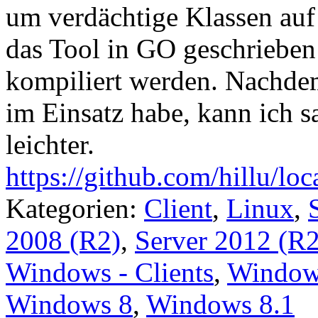
um verdächtige Klassen auf 
das Tool in GO geschrieben
kompiliert werden. Nachdem 
im Einsatz habe, kann ich 
leichter.
https://github.com/hillu/lo
Kategorien:
Client
,
Linux
,
2008 (R2)
,
Server 2012 (R2
Windows - Clients
,
Windows
Windows 8
,
Windows 8.1