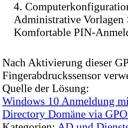
4. Computerkonfiguration
Administrative Vorlagen
Komfortable PIN-Anmeldu
Nach Aktivierung dieser G
Fingerabdruckssensor verw
Quelle der Lösung:
Windows 10 Anmeldung mit 
Directory Domäne via GPO
Kategorien:
AD und Dienst