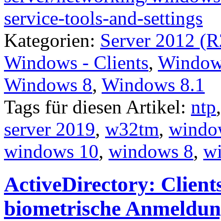
service-tools-and-settings
Kategorien:
Server 2012 (R
Windows - Clients
,
Windows
Windows 8
,
Windows 8.1
Tags für diesen Artikel:
ntp
server 2019
,
w32tm
,
window
windows 10
,
windows 8
,
w
ActiveDirectory: Clien
biometrische Anmeldung