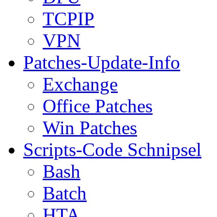
TCPIP
VPN
Patches-Update-Info
Exchange
Office Patches
Win Patches
Scripts-Code Schnipsel
Bash
Batch
HTA