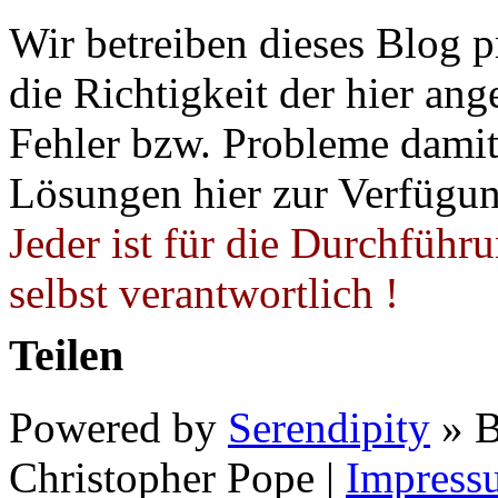
Wir betreiben dieses Blog p
die Richtigkeit der hier a
Fehler bzw. Probleme damit 
Lösungen hier zur Verfügung
Jeder ist für die Durchführ
selbst verantwortlich !
Teilen
Powered by
Serendipity
» B
Christopher Pope
|
Impress