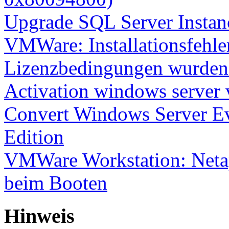
Upgrade SQL Server Instanc
VMWare: Installationsfehle
Lizenzbedingungen wurden 
Activation windows server
Convert Windows Server Ev
Edition
VMWare Workstation: Netap
beim Booten
Hinweis