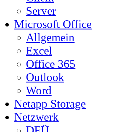
Server
Microsoft Office
Allgemein
Excel
Office 365
Outlook
Word
Netapp Storage
Netzwerk
DFÜ