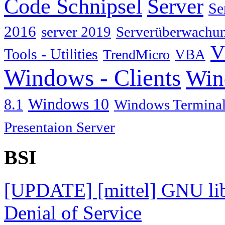
Code Schnipsel
Server
Se
2016
server 2019
Serverüberwachu
V
Tools - Utilities
TrendMicro
VBA
Windows - Clients
Win
Windows 10
8.1
Windows Terminal
Presentaion Server
BSI
[UPDATE] [mittel] GNU lib
Denial of Service