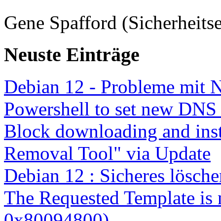
Gene Spafford (Sicherheitse
Neuste Einträge
Debian 12 - Probleme mit 
Powershell to set new DNS
Block downloading and inst
Removal Tool" via Update
Debian 12 : Sicheres lösch
The Requested Template is 
0x80094800)