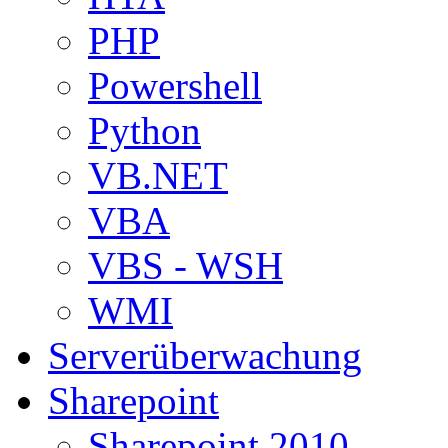
PHP
Powershell
Python
VB.NET
VBA
VBS - WSH
WMI
Serverüberwachung
Sharepoint
Sharepoint 2010