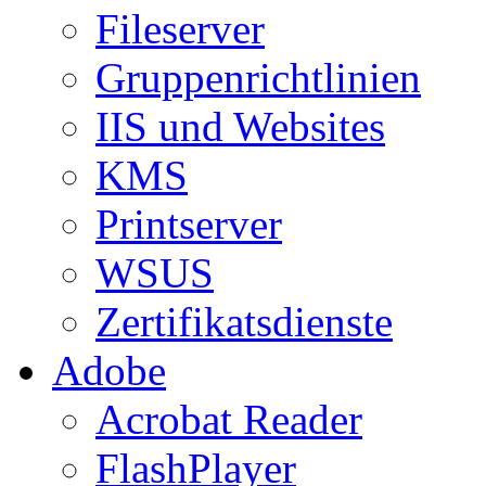
Fileserver
Gruppenrichtlinien
IIS und Websites
KMS
Printserver
WSUS
Zertifikatsdienste
Adobe
Acrobat Reader
FlashPlayer