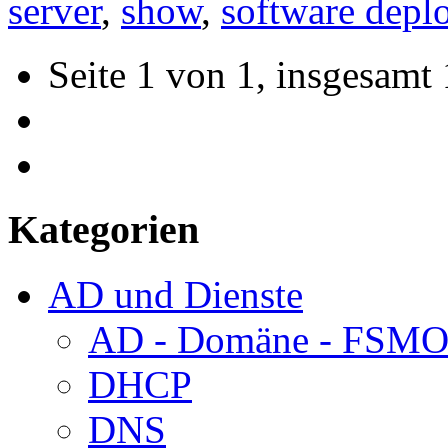
server
,
show
,
software depl
Seite 1 von 1, insgesamt 
Kategorien
AD und Dienste
AD - Domäne - FSM
DHCP
DNS