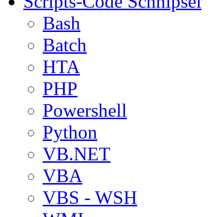
Scripts-Code Schnipsel
Bash
Batch
HTA
PHP
Powershell
Python
VB.NET
VBA
VBS - WSH