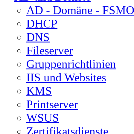
AD - Domäne - FSM
DHCP
DNS
Fileserver
Gruppenrichtlinien
IIS und Websites
KMS
Printserver
WSUS
Zertifikatsdienste