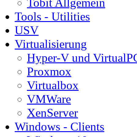
Tobit Allgemein
Tools - Utilities
USV
Virtualisierung
Hyper-V und VirtualP
Proxmox
Virtualbox
VMWare
XenServer
Windows - Clients