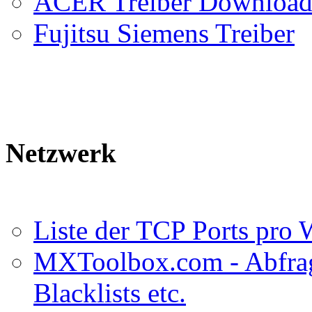
ACER Treiber Downloa
Fujitsu Siemens Treiber
Netzwerk
Liste der TCP Ports pro
MXToolbox.com - Abfrag
Blacklists etc.