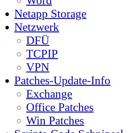
Word
Netapp Storage
Netzwerk
DFÜ
TCPIP
VPN
Patches-Update-Info
Exchange
Office Patches
Win Patches