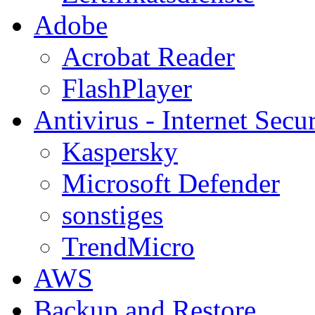
Adobe
Acrobat Reader
FlashPlayer
Antivirus - Internet Secur
Kaspersky
Microsoft Defender
sonstiges
TrendMicro
AWS
Backup and Restore