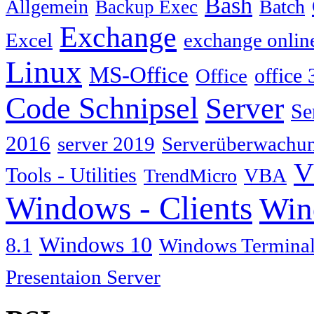
Bash
Allgemein
Batch
Backup Exec
Exchange
Excel
exchange onlin
Linux
MS-Office
Office
office 
Code Schnipsel
Server
Se
2016
server 2019
Serverüberwachu
V
Tools - Utilities
TrendMicro
VBA
Windows - Clients
Win
Windows 10
8.1
Windows Terminal
Presentaion Server