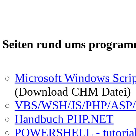
Seiten rund ums program
Microsoft Windows Scri
(Download CHM Datei)
VBS/WSH/JS/PHP/ASP/A
Handbuch PHP.NET
POWERSHELL - tutorial