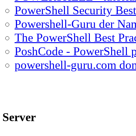
PowerShell Security Best
Powershell-Guru der Na
The PowerShell Best Prac
PoshCode - PowerShell pr
powershell-guru.com don
Server