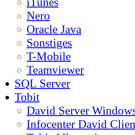
iTunes
Nero
Oracle Java
Sonstiges
T-Mobile
Teamviewer
SQL Server
Tobit
David Server Window
Infocenter David Clien