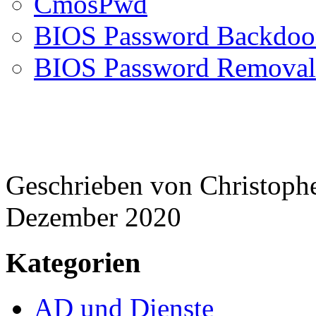
CmosPwd
BIOS Password Backdoor
BIOS Password Removal 
Geschrieben von
Christoph
Dezember 2020
Kategorien
AD und Dienste