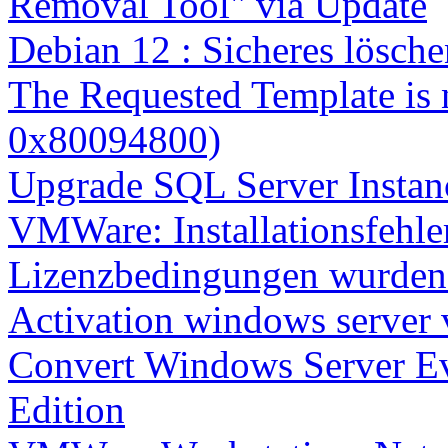
Removal Tool" via Update
Debian 12 : Sicheres lösch
The Requested Template is 
0x80094800)
Upgrade SQL Server Instanc
VMWare: Installationsfehle
Lizenzbedingungen wurden 
Activation windows server
Convert Windows Server Ev
Edition