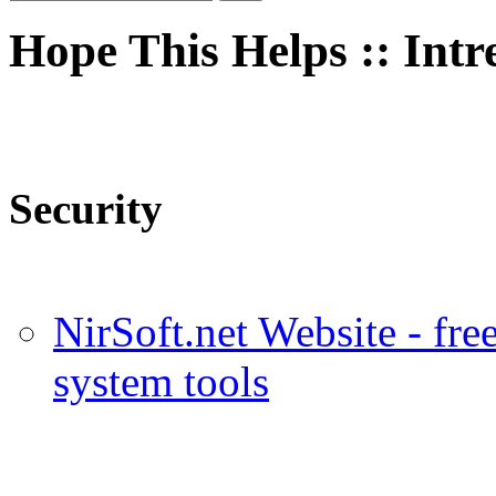
Hope This Helps :: Intr
Security
NirSoft.net Website - fr
system tools