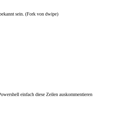
bekannt sein. (Fork von dwipe)
er Powershell einfach diese Zeilen auskommentieren