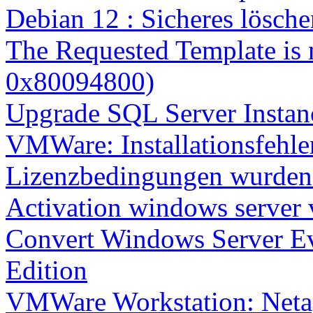
Debian 12 : Sicheres lösch
The Requested Template is 
0x80094800)
Upgrade SQL Server Instanc
VMWare: Installationsfehle
Lizenzbedingungen wurden 
Activation windows server
Convert Windows Server Ev
Edition
VMWare Workstation: Netap