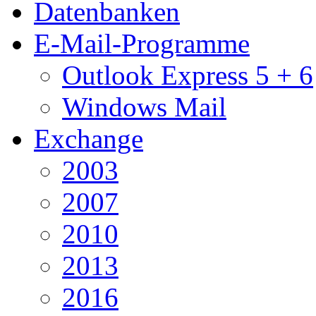
Datenbanken
E-Mail-Programme
Outlook Express 5 + 6
Windows Mail
Exchange
2003
2007
2010
2013
2016