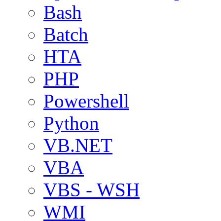
Bash
Batch
HTA
PHP
Powershell
Python
VB.NET
VBA
VBS - WSH
WMI