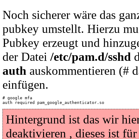
Noch sicherer wäre das ga
pubkey umstellt. Hierzu mu
Pubkey erzeugt und hinzug
der Datei
/etc/pam.d/sshd
d
auth
auskommentieren (# da
einfügen.
# google mfa

auth required pam_google_authenticator.so
Hintergrund ist das wir h
deaktivieren , dieses ist f