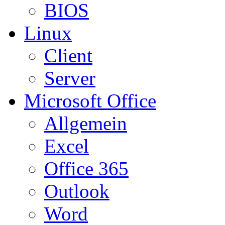
BIOS
Linux
Client
Server
Microsoft Office
Allgemein
Excel
Office 365
Outlook
Word