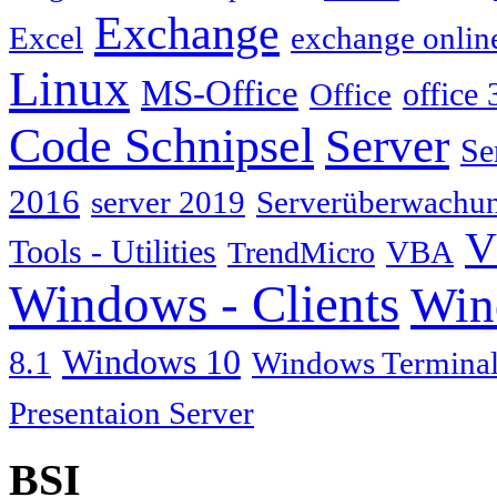
Exchange
Excel
exchange onlin
Linux
MS-Office
Office
office 
Code Schnipsel
Server
Se
2016
server 2019
Serverüberwachu
V
Tools - Utilities
TrendMicro
VBA
Windows - Clients
Win
Windows 10
8.1
Windows Terminal
Presentaion Server
BSI