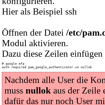
konfigurieren.
Hier als Beispiel ssh
Öffnen der Datei
/etc/pam
Modul aktivieren.
Dazu diese Zeilen einfügen 
# google mfa

auth required pam_google_authenticator.so nullok
Nachdem alle User die Kon
muss
nullok
aus der Zeile 
dafür das nur noch User m