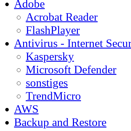
Adobe
Acrobat Reader
FlashPlayer
Antivirus - Internet Secur
Kaspersky
Microsoft Defender
sonstiges
TrendMicro
AWS
Backup and Restore