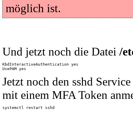
möglich ist.
Und jetzt noch die Datei
/e
KbdInteractiveAuthentication yes

UsePAM yes
Jetzt noch den sshd Service
mit einem MFA Token anme
systemctl restart sshd