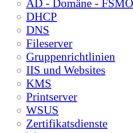
AD - Domäne - FSM
DHCP
DNS
Fileserver
Gruppenrichtlinien
IIS und Websites
KMS
Printserver
WSUS
Zertifikatsdienste