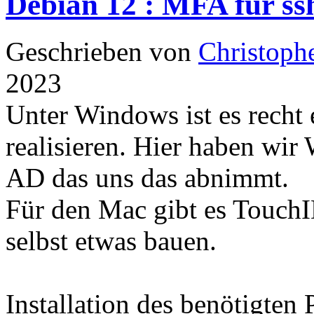
Debian 12 : MFA für ssh
Geschrieben von
Christoph
2023
Unter Windows ist es recht
realisieren. Hier haben wi
AD das uns das abnimmt.
Für den Mac gibt es TouchI
selbst etwas bauen.
Installation des benötigten 