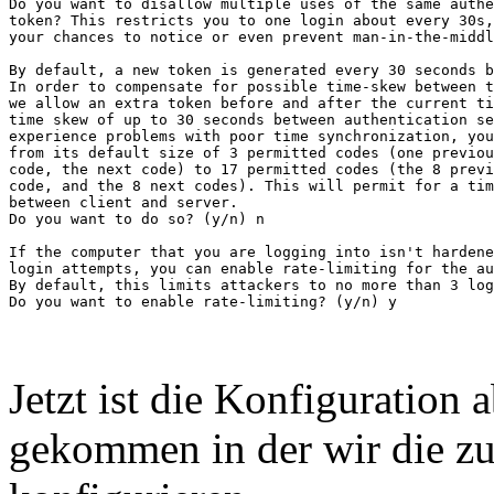
Do you want to disallow multiple uses of the same authe
token? This restricts you to one login about every 30s,
your chances to notice or even prevent man-in-the-middl
By default, a new token is generated every 30 seconds b
In order to compensate for possible time-skew between t
we allow an extra token before and after the current ti
time skew of up to 30 seconds between authentication se
experience problems with poor time synchronization, you
from its default size of 3 permitted codes (one previou
code, the next code) to 17 permitted codes (the 8 previ
code, and the 8 next codes). This will permit for a tim
between client and server.

Do you want to do so? (y/n) n

If the computer that you are logging into isn't hardene
login attempts, you can enable rate-limiting for the au
By default, this limits attackers to no more than 3 log
Jetzt ist die Konfiguration 
gekommen in der wir die zu