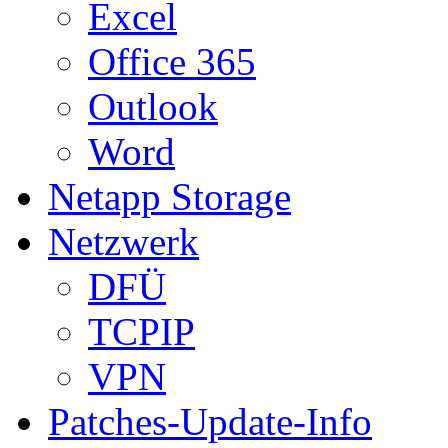
Excel
Office 365
Outlook
Word
Netapp Storage
Netzwerk
DFÜ
TCPIP
VPN
Patches-Update-Info