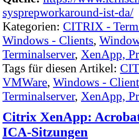
sysprepworkaround-ist-da/
Kategorien:
CITRIX - Term
Windows - Clients
,
Windows
Terminalserver
,
XenApp, Pr
Tags für diesen Artikel:
CIT
VMWare
,
Windows - Client
Terminalserver
,
XenApp, Pr
Citrix XenApp: Acroba
ICA-Sitzungen