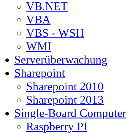
VB.NET
VBA
VBS - WSH
WMI
Serverüberwachung
Sharepoint
Sharepoint 2010
Sharepoint 2013
Single-Board Computer
Raspberry PI