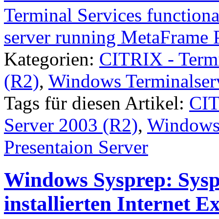
Terminal Services functiona
server running MetaFrame P
Kategorien:
CITRIX - Term
(R2)
,
Windows Terminalser
Tags für diesen Artikel:
CIT
Server 2003 (R2)
,
Windows 
Presentaion Server
Windows Sysprep: Sysp
installierten Internet E