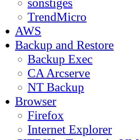
sonstiges
TrendMicro
AWS
Backup and Restore
Backup Exec
CA Arcserve
NT Backup
Browser
Firefox
Internet Explorer