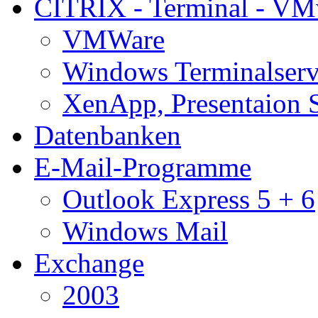
CITRIX - Terminal - VM
VMWare
Windows Terminalserv
XenApp, Presentaion 
Datenbanken
E-Mail-Programme
Outlook Express 5 + 6
Windows Mail
Exchange
2003