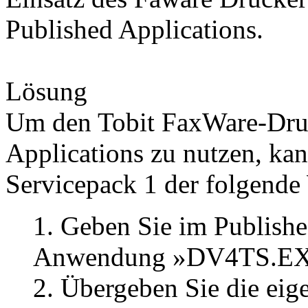
Published Applications.
Lösung
Um den Tobit FaxWare-Druc
Applications zu nutzen, kan
Servicepack 1 der folgend
1. Geben Sie im Publish
Anwendung »DV4TS.EXE
2. Übergeben Sie die eig