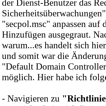
der Dienst-Benutzer das Re
Sicherheitsüberwachungen". 
"secpol.msc" anpassen auf 
Hinzufügen ausgegraut. Nac
warum...es handelt sich hi
und somit war die Änderung 
"Default Domain Controller
möglich. Hier habe ich folg
- Navigieren zu
"Richtlini