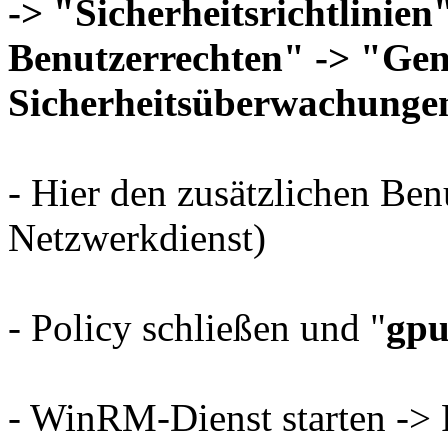
-> "Sicherheitsrichtlinie
Benutzerrechten" -> "Gen
Sicherheitsüberwachunge
- Hier den zusätzlichen Benu
Netzwerkdienst)
- Policy schließen und "
gpu
- WinRM-Dienst starten -> 