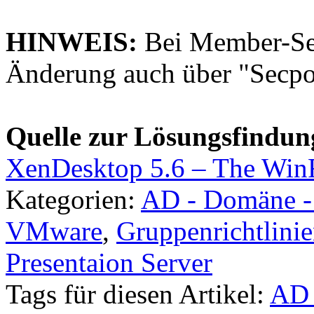
HINWEIS:
Bei Member-Ser
Änderung auch über "Secpo
Quelle zur Lösungsfindun
XenDesktop 5.6 – The WinRM
Kategorien:
AD - Domäne 
VMware
,
Gruppenrichtlini
Presentaion Server
Tags für diesen Artikel:
AD 