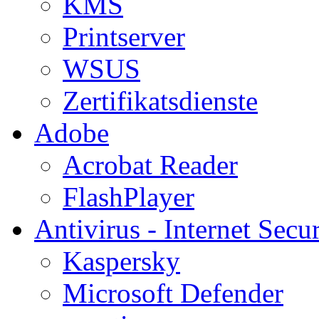
KMS
Printserver
WSUS
Zertifikatsdienste
Adobe
Acrobat Reader
FlashPlayer
Antivirus - Internet Secur
Kaspersky
Microsoft Defender