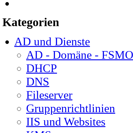
Kategorien
AD und Dienste
AD - Domäne - FSM
DHCP
DNS
Fileserver
Gruppenrichtlinien
IIS und Websites