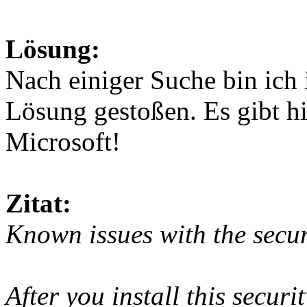
Lösung:
Nach einiger Suche bin ich 
Lösung gestoßen. Es gibt h
Microsoft!
Zitat:
Known issues with the sec
After you install this secu