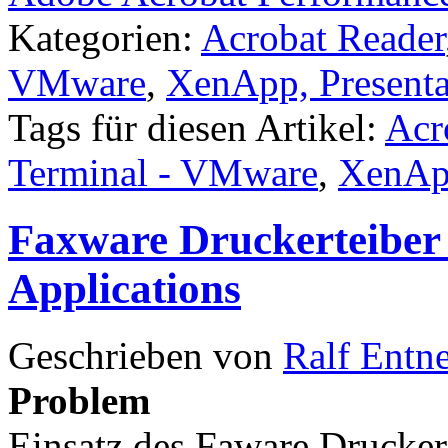
Kategorien:
Acrobat Reader
VMware
,
XenApp, Presenta
Tags für diesen Artikel:
Acr
Terminal - VMware
,
XenApp
Faxware Druckerteiber 
Applications
Geschrieben von
Ralf Entn
Problem
Einsatz des Faware Drucker