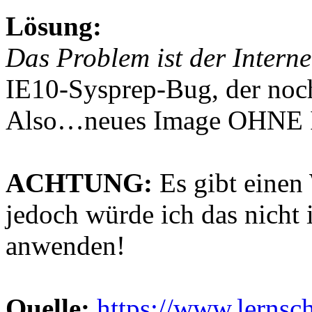
Lösung:
Das Problem ist der Interne
IE10-Sysprep-Bug, der noch 
Also…neues Image OHNE IE1
ACHTUNG:
Es gibt einen
jedoch würde ich das nicht
anwenden!
Quelle:
https://www.lernsc