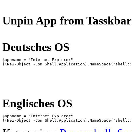
Unpin App from Tasskbar
Deutsches OS
$appname = "Internet Explorer"

((New-Object -Com Shell.Application).NameSpace('shell::
Englisches OS
$appname = "Internet Explorer"

((New-Object -Com Shell.Application).NameSpace('shell::