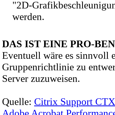
"2D-Grafikbeschleunigu
werden.
DAS IST EINE PRO-BE
Eventuell wäre es sinnvoll 
Gruppenrichtlinie zu entwer
Server zuzuweisen.
Quelle:
Citrix Support CT
Adobe Acrobat Performance