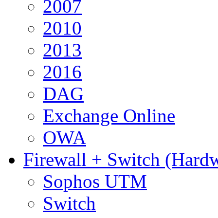
2007
2010
2013
2016
DAG
Exchange Online
OWA
Firewall + Switch (Hard
Sophos UTM
Switch