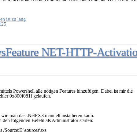
en ist zu lang
125
wsFeature NET-HTTP-Activati
ttels Powershell alle nötigen Features hinzufügen. Dabei ist mir die
hler 0x800f081f gelaufen.
, wie man das .NetFX3 manuell installieren kann.
d den folgenden Befehl als Administrator starten:
 /Source:E:\sources\sxs