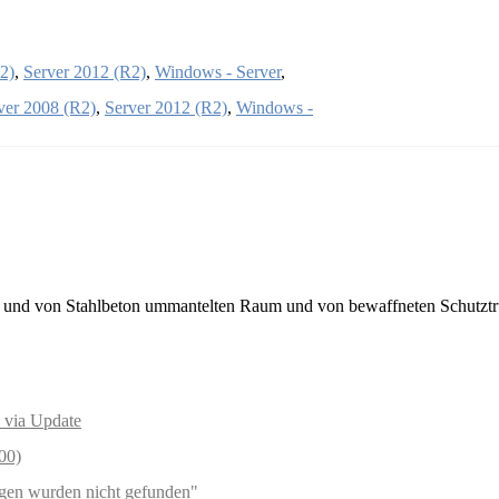
2)
,
Server 2012 (R2)
,
Windows - Server
,
ver 2008 (R2)
,
Server 2012 (R2)
,
Windows -
en und von Stahlbeton ummantelten Raum und von bewaffneten Schutztru
 via Update
00)
ngen wurden nicht gefunden"