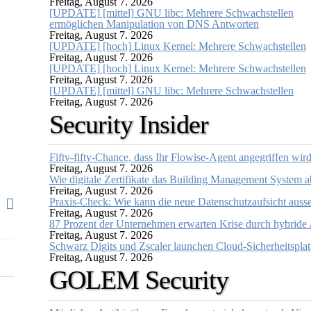
Freitag, August 7. 2026
[UPDATE] [mittel] GNU libc: Mehrere Schwachstellen
ermöglichen Manipulation von DNS Antworten
Freitag, August 7. 2026
[UPDATE] [hoch] Linux Kernel: Mehrere Schwachstellen
Freitag, August 7. 2026
[UPDATE] [hoch] Linux Kernel: Mehrere Schwachstellen
Freitag, August 7. 2026
[UPDATE] [mittel] GNU libc: Mehrere Schwachstellen
Freitag, August 7. 2026
Security Insider
Fifty-fifty-Chance, dass Ihr Flowise-Agent angegriffen wir
Freitag, August 7. 2026
Wie digitale Zertifikate das Building Management System a
Freitag, August 7. 2026
Praxis-Check: Wie kann die neue Datenschutzaufsicht auss
Freitag, August 7. 2026
87 Prozent der Unternehmen erwarten Krise durch hybride 
Freitag, August 7. 2026
Schwarz Digits und Zscaler launchen Cloud-Sicherheitsplat
Freitag, August 7. 2026
GOLEM Security