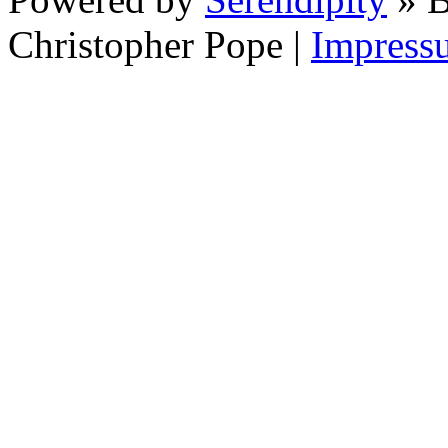
Christopher Pope
|
Impress