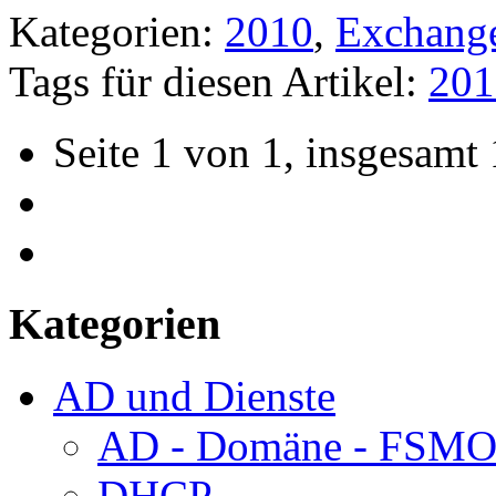
Kategorien:
2010
,
Exchang
Tags für diesen Artikel:
201
Seite 1 von 1, insgesamt 
Kategorien
AD und Dienste
AD - Domäne - FSM
DHCP