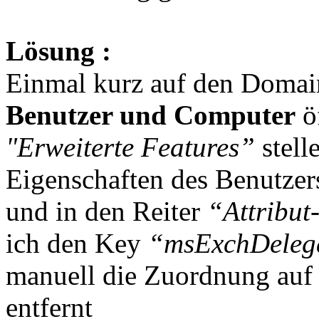
Lösung :
Einmal kurz auf den Domai
Benutzer und Computer
öf
"Erweiterte Features”
stell
Eigenschaften des Benutze
und in den Reiter
“Attribut
ich den Key
“msExchDelega
manuell die Zuordnung au
entfernt