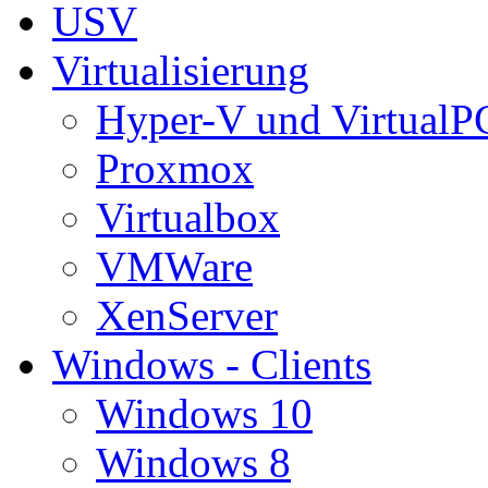
USV
Virtualisierung
Hyper-V und VirtualP
Proxmox
Virtualbox
VMWare
XenServer
Windows - Clients
Windows 10
Windows 8