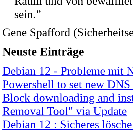
Raum und von bewaffnete
sein.”
Gene Spafford (Sicherheitse
Neuste Einträge
Debian 12 - Probleme mit 
Powershell to set new DNS
Block downloading and inst
Removal Tool" via Update
Debian 12 : Sicheres lösch