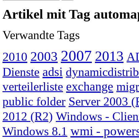
Artikel mit Tag automa
Verwandte Tags
2007
2013
2003
2010
A
adsi
Dienste
dynamicdistri
exchange
verteilerliste
migr
public folder
Server 2003 (
2012 (R2)
Windows - Clien
wmi - powers
Windows 8.1