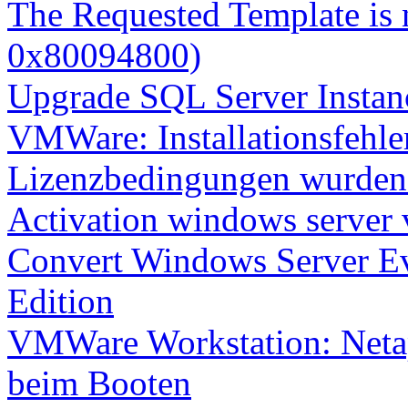
The Requested Template is 
0x80094800)
Upgrade SQL Server Instanc
VMWare: Installationsfehle
Lizenzbedingungen wurden 
Activation windows server
Convert Windows Server Ev
Edition
VMWare Workstation: Netap
beim Booten