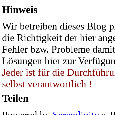
Hinweis
Wir betreiben dieses Blog p
die Richtigkeit der hier a
Fehler bzw. Probleme damit 
Lösungen hier zur Verfügung
Jeder ist für die Durchführ
selbst verantwortlich !
Teilen
Powered by
Serendipity
» B