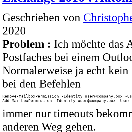
Geschrieben von
Christoph
2020
Problem :
Ich möchte das 
Postfaches bei einem Outlo
Normalerweise ja echt kein 
bei den Befehlen
Remove-MailboxPermission -Identity user@company.box -Us
Add-MailboxPermission -Identity user@company.box -User 
immer nur timeouts bekomm
anderen Weg gehen.