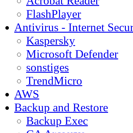
Acrobat Reader
FlashPlayer
Antivirus - Internet Secur
Kaspersky
Microsoft Defender
sonstiges
TrendMicro
AWS
Backup and Restore
Backup Exec