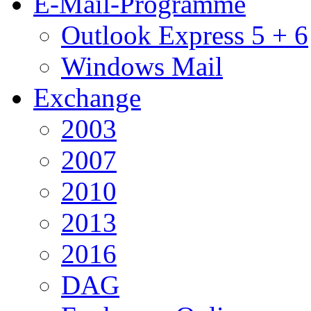
E-Mail-Programme
Outlook Express 5 + 6
Windows Mail
Exchange
2003
2007
2010
2013
2016
DAG