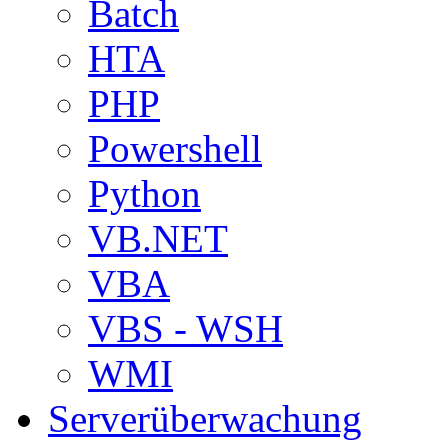
Batch
HTA
PHP
Powershell
Python
VB.NET
VBA
VBS - WSH
WMI
Serverüberwachung