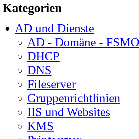
Kategorien
AD und Dienste
AD - Domäne - FSM
DHCP
DNS
Fileserver
Gruppenrichtlinien
IIS und Websites
KMS