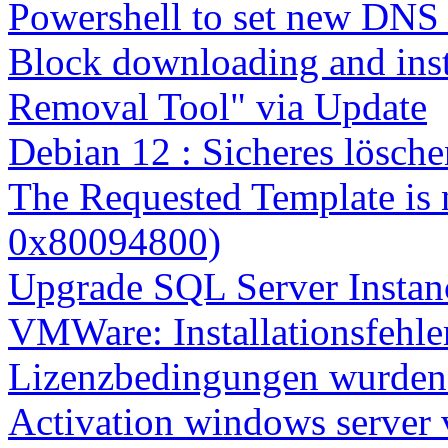
Powershell to set new DNS
Block downloading and inst
Removal Tool" via Update
Debian 12 : Sicheres lösch
The Requested Template is 
0x80094800)
Upgrade SQL Server Instanc
VMWare: Installationsfehle
Lizenzbedingungen wurden 
Activation windows server