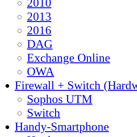
2010
2013
2016
DAG
Exchange Online
OWA
Firewall + Switch (Hard
Sophos UTM
Switch
Handy-Smartphone