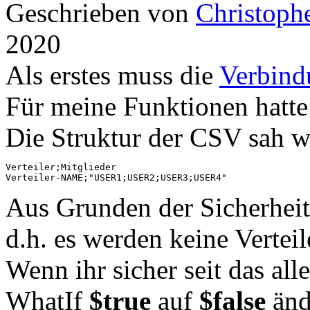
Geschrieben von
Christoph
2020
Als erstes muss die
Verbind
Für meine Funktionen hatte
Die Struktur der CSV sah wi
Verteiler;Mitglieder

Verteiler-NAME;"USER1;USER2;USER3;USER4"
Aus Grunden der Sicherheit 
d.h. es werden keine Vertei
Wenn ihr sicher seit das alle
WhatIf
$true
auf
$false
änd