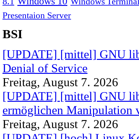
Windows 10
8.1
Windows Terminal
Presentaion Server
BSI
[UPDATE] [mittel] GNU lib
Denial of Service
Freitag, August 7. 2026
[UPDATE] [mittel] GNU lib
ermöglichen Manipulation
Freitag, August 7. 2026
[UPDATE] [hoch] Linux Ke