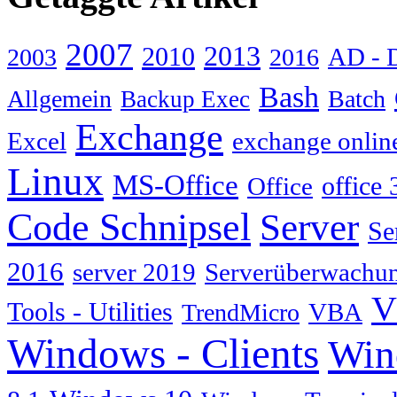
2007
2013
2010
AD - 
2003
2016
Bash
Allgemein
Batch
Backup Exec
Exchange
Excel
exchange onlin
Linux
MS-Office
Office
office 
Code Schnipsel
Server
Se
2016
server 2019
Serverüberwachu
V
Tools - Utilities
TrendMicro
VBA
Windows - Clients
Win