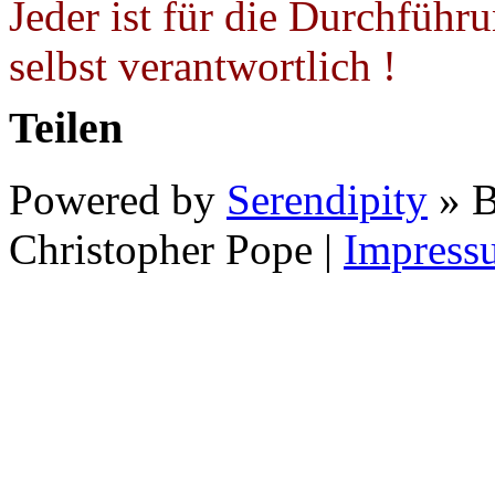
Jeder ist für die Durchführ
selbst verantwortlich !
Teilen
Powered by
Serendipity
» B
Christopher Pope
|
Impress