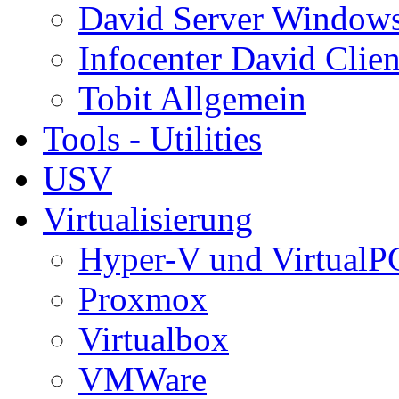
David Server Window
Infocenter David Clien
Tobit Allgemein
Tools - Utilities
USV
Virtualisierung
Hyper-V und VirtualP
Proxmox
Virtualbox
VMWare