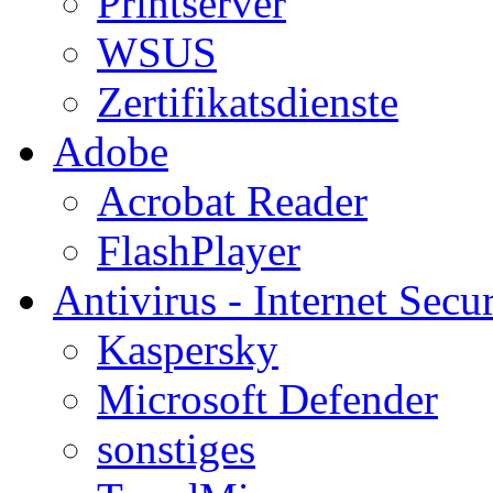
Printserver
WSUS
Zertifikatsdienste
Adobe
Acrobat Reader
FlashPlayer
Antivirus - Internet Secur
Kaspersky
Microsoft Defender
sonstiges