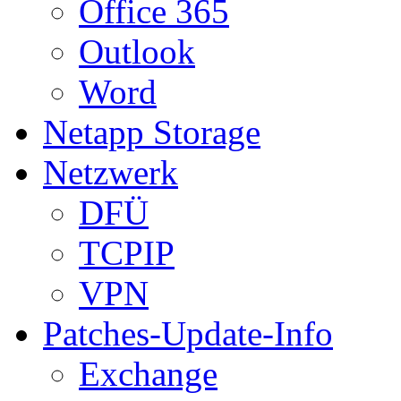
Office 365
Outlook
Word
Netapp Storage
Netzwerk
DFÜ
TCPIP
VPN
Patches-Update-Info
Exchange