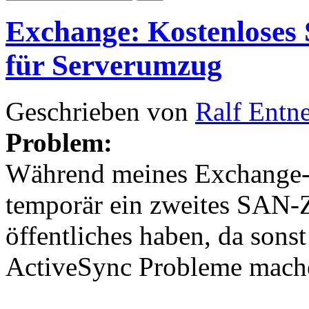
Exchange: Kostenloses 
für Serverumzug
Geschrieben von
Ralf Entn
Problem:
Während meines Exchange-
temporär ein zweites SAN-Ze
öffentliches haben, da sons
ActiveSync Probleme mach