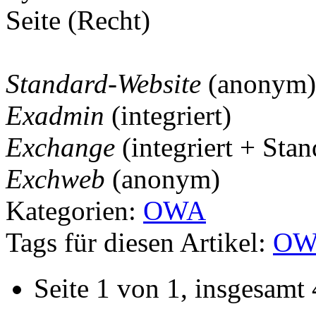
Seite (Recht)
Standard-Website
(anonym)
Exadmin
(integriert)
Exchange
(integriert + Sta
Exchweb
(anonym)
Kategorien:
OWA
Tags für diesen Artikel:
OW
Seite 1 von 1, insgesamt 