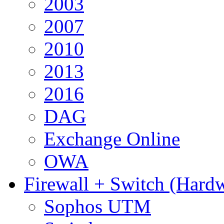
2003
2007
2010
2013
2016
DAG
Exchange Online
OWA
Firewall + Switch (Hard
Sophos UTM