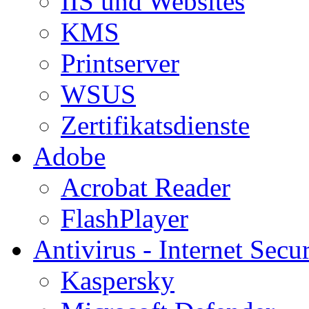
IIS und Websites
KMS
Printserver
WSUS
Zertifikatsdienste
Adobe
Acrobat Reader
FlashPlayer
Antivirus - Internet Secur
Kaspersky