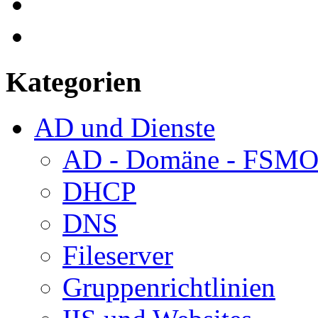
Kategorien
AD und Dienste
AD - Domäne - FSM
DHCP
DNS
Fileserver
Gruppenrichtlinien