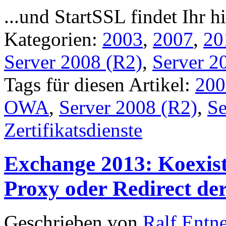
...und StartSSL findet Ihr h
Kategorien:
2003
,
2007
,
20
Server 2008 (R2)
,
Server 2
Tags für diesen Artikel:
200
OWA
,
Server 2008 (R2)
,
Se
Zertifikatsdienste
Exchange 2013: Koexis
Proxy oder Redirect der
Geschrieben von
Ralf Entn