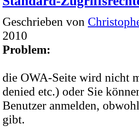
Standard-Zugriffsrecht
Geschrieben von
Christoph
2010
Problem:
die OWA-Seite wird nicht m
denied etc.) oder Sie könne
Benutzer anmelden, obwohl 
gibt.