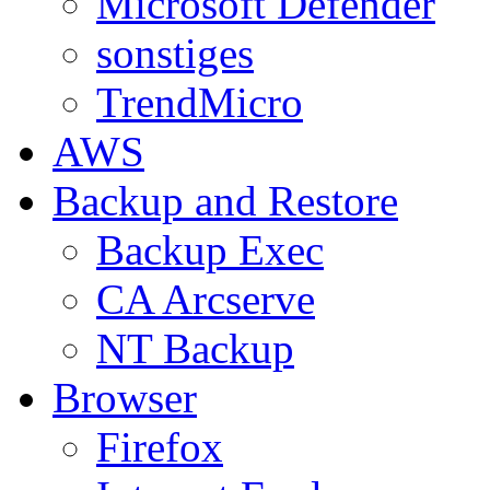
Microsoft Defender
sonstiges
TrendMicro
AWS
Backup and Restore
Backup Exec
CA Arcserve
NT Backup
Browser
Firefox