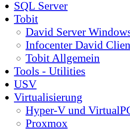
SQL Server
Tobit
David Server Window
Infocenter David Clien
Tobit Allgemein
Tools - Utilities
USV
Virtualisierung
Hyper-V und VirtualP
Proxmox