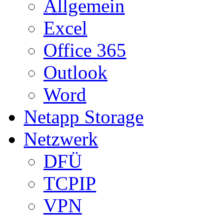
Allgemein
Excel
Office 365
Outlook
Word
Netapp Storage
Netzwerk
DFÜ
TCPIP
VPN