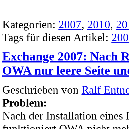
Kategorien:
2007
,
2010
,
20
Tags für diesen Artikel:
200
Exchange 2007: Nach Ro
OWA nur leere Seite un
Geschrieben von
Ralf Entn
Problem:
Nach der Installation eine
funktioniert OWA nicht meh