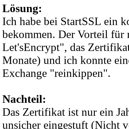
Lösung:
Ich habe bei StartSSL ein k
bekommen. Der Vorteil für
Let'sEncrypt", das Zertifikat
Monate) und ich konnte e
Exchange "reinkippen".
Nachteil:
Das Zertifikat ist nur ein J
unsicher eingestuft (Nicht 