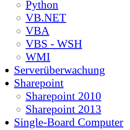
Python
VB.NET
VBA
VBS - WSH
WMI
Serverüberwachung
Sharepoint
Sharepoint 2010
Sharepoint 2013
Single-Board Computer