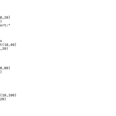
0,20)

)

ort:"

x

t(10,40)

,20)

0,80)

)

(10,100)

20)
