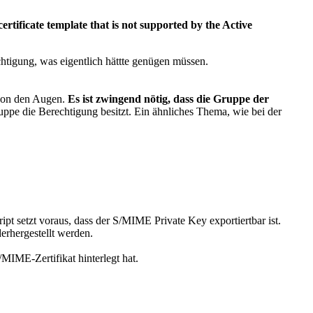
rtificate template that is not supported by the Active
htigung, was eigentlich hättte genügen müssen.
 von den Augen.
Es ist zwingend nötig, dass die Gruppe der
uppe die Berechtigung besitzt. Ein ähnliches Thema, wie bei der
ipt setzt voraus, dass der S/MIME Private Key exportiertbar ist.
erhergestellt werden.
MIME-Zertifikat hinterlegt hat.