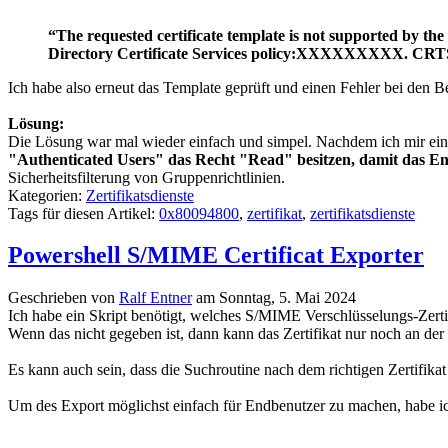
“The requested certificate template is not supported by th
Directory Certificate Services policy:XXXXXXXX
Ich habe also erneut das Template geprüft und einen Fehler bei den 
Lösung:
Die Lösung war mal wieder einfach und simpel. Nachdem ich mir ein
"Authenticated Users" das Recht "Read" besitzen, damit das En
Sicherheitsfilterung von Gruppenrichtlinien.
Kategorien:
Zertifikatsdienste
Tags für diesen Artikel:
0x80094800
,
zertifikat
,
zertifikatsdienste
Powershell S/MIME Certificat Exporter
Geschrieben von
Ralf Entner
am
Sonntag, 5. Mai 2024
Ich habe ein Skript benötigt, welches S/MIME Verschlüsselungs-Zertifi
Wenn das nicht gegeben ist, dann kann das Zertifikat nur noch an der
Es kann auch sein, dass die Suchroutine nach dem richtigen Zertifik
Um des Export möglichst einfach für Endbenutzer zu machen, habe i