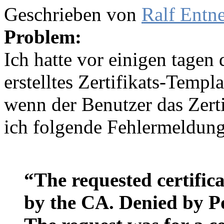
Geschrieben von
Ralf Entn
Problem:
Ich hatte vor einigen tagen 
erstelltes Zertifikats-Templ
wenn der Benutzer das Zerti
ich folgende Fehlermeldung
“The requested certific
by the CA. Denied by P