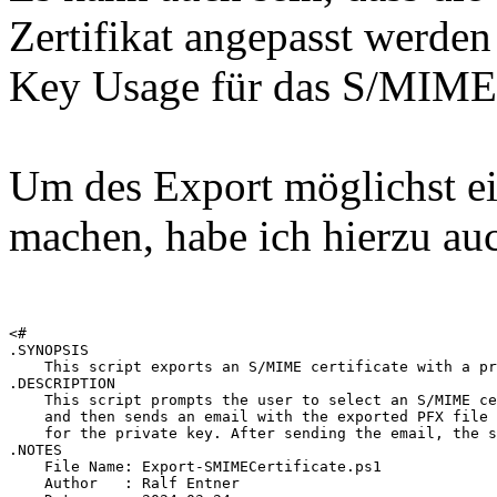
Zertifikat angepasst werde
Key Usage für das S/MIME-Ze
Um des Export möglichst ei
machen, habe ich hierzu a
<#

.SYNOPSIS

    This script exports an S/MIME certificate with a pr
.DESCRIPTION

    This script prompts the user to select an S/MIME ce
    and then sends an email with the exported PFX file 
    for the private key. After sending the email, the s
.NOTES

    File Name: Export-SMIMECertificate.ps1

    Author   : Ralf Entner
