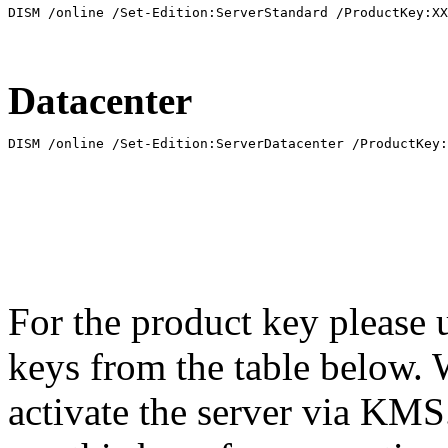
DISM /online /Set-Edition:ServerStandard /ProductKey:XX
Datacenter
DISM /online /Set-Edition:ServerDatacenter /ProductKey:
For the product key please 
keys from the table below. 
activate the server via KM