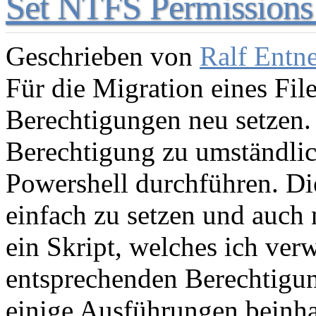
Set NTFS Permissions 
Geschrieben von
Ralf Entn
Für die Migration eines Fil
Berechtigungen neu setzen.
Berechtigung zu umständlich
Powershell durchführen. Die
einfach zu setzen und auch n
ein Skript, welches ich ver
entsprechenden Berechtigun
einige Ausführungen beinhal