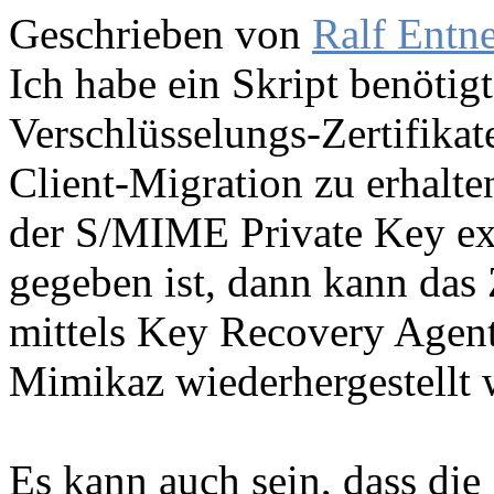
Geschrieben von
Ralf Entn
Ich habe ein Skript benöti
Verschlüsselungs-Zertifikate
Client-Migration zu erhalten
der S/MIME Private Key exp
gegeben ist, dann kann das 
mittels Key Recovery Agent 
Mimikaz wiederhergestellt 
Es kann auch sein, dass die