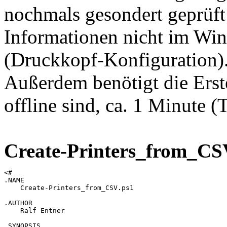
nochmals gesondert geprüf
Informationen nicht im Win
(Druckkopf-Konfiguration)
Außerdem benötigt die Erst
offline sind, ca. 1 Minute 
Create-Printers_from_CS
<# 

.NAME

    Create-Printers_from_CSV.ps1

.AUTHOR

    Ralf Entner

.SYNOPSIS
