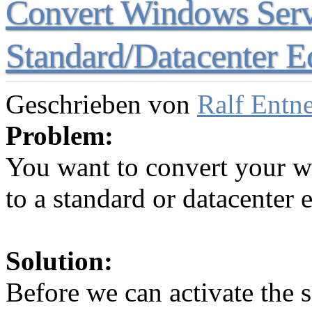
Convert Windows Serve
Standard/Datacenter E
Geschrieben von
Ralf Entn
Problem:
You want to convert your w
to a standard or datacenter e
Solution:
Before we can activate th