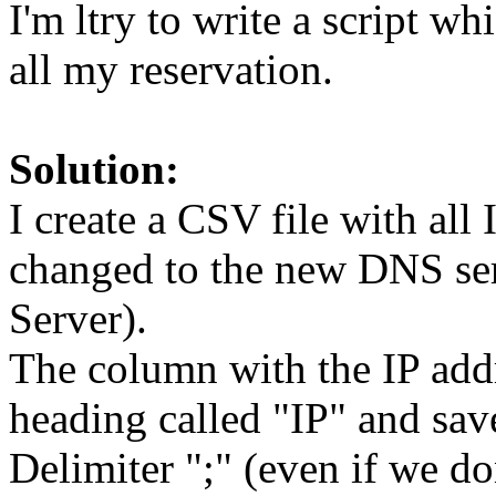
I'm ltry to write a script w
all my reservation.
Solution:
I create a CSV file with all
changed to the new DNS se
Server).
The column with the IP addr
heading called "IP" and sa
Delimiter ";" (even if we don