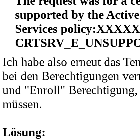
The request was for a ce
supported by the Active
Services policy:XXX
CRTSRV_E_UNSUPP
Ich habe also erneut das Te
bei den Berechtigungen ver
und "Enroll" Berechtigung, 
müssen.
Lösung: