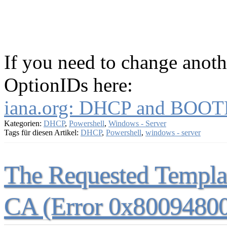
If you need to change anot
OptionIDs here:
iana.org: DHCP and BOOTP
Kategorien:
DHCP
,
Powershell
,
Windows - Server
Tags für diesen Artikel:
DHCP
,
Powershell
,
windows - server
The Requested Template
CA (Error 0x8009480