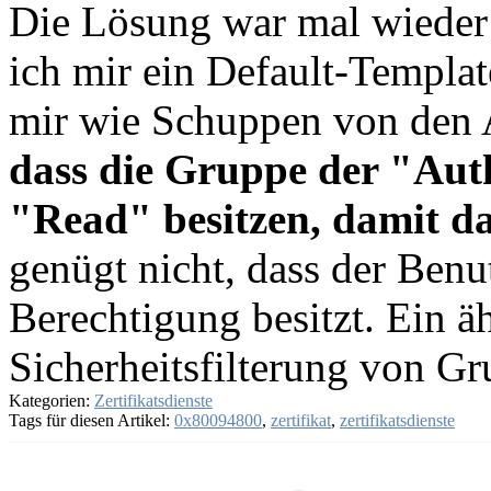
Die Lösung war mal wieder
ich mir ein Default-Templat
mir wie Schuppen von den
dass die Gruppe der "Aut
"Read" besitzen, damit da
genügt nicht, dass der Benu
Berechtigung besitzt. Ein ä
Sicherheitsfilterung von Gr
Kategorien:
Zertifikatsdienste
Tags für diesen Artikel:
0x80094800
,
zertifikat
,
zertifikatsdienste