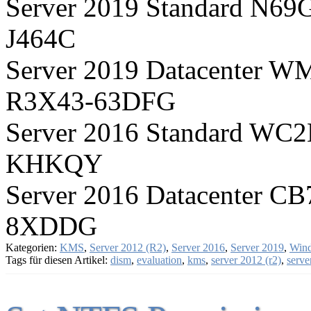
Server 2019 Standard N
J464C
Server 2019 Datacente
R3X43-63DFG
Server 2016 Standard 
KHKQY
Server 2016 Datacenter
8XDDG
Kategorien:
KMS
,
Server 2012 (R2)
,
Server 2016
,
Server 2019
,
Wind
Tags für diesen Artikel:
dism
,
evaluation
,
kms
,
server 2012 (r2)
,
serve