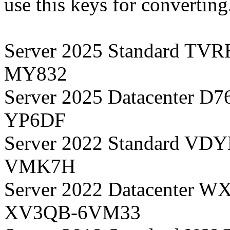
use this keys for converting
Server 2025 Standard 
MY832
Server 2025 Datacenter
YP6DF
Server 2022 Standard 
VMK7H
Server 2022 Datacente
XV3QB-6VM33