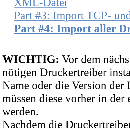
XML-Datei
Part #3: Import TCP- un
Part #4: Import aller Dr
WICHTIG:
Vor dem nächste
nötigen Druckertreiber insta
Name oder die Version der 
müssen diese vorher in der
werden.
Nachdem die Druckertreiber