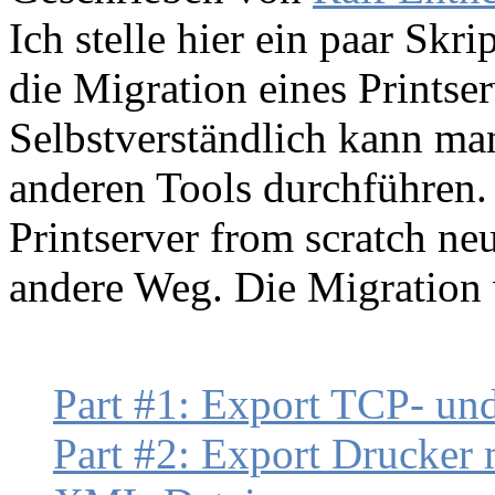
Ich stelle hier ein paar Sk
die Migration eines Printse
Selbstverständlich kann ma
anderen Tools durchführen.
Printserver from scratch neu
andere Weg. Die Migration w
Part #1: Export TCP- un
Part #2: Export Drucker m