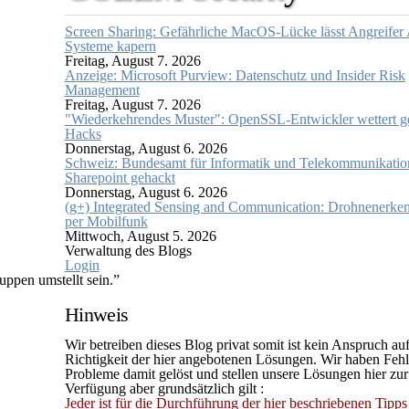
Screen Sharing: Gefährliche MacOS-Lücke lässt Angreifer
Systeme kapern
Freitag, August 7. 2026
Anzeige: Microsoft Purview: Datenschutz und Insider Risk
Management
Freitag, August 7. 2026
"Wiederkehrendes Muster": OpenSSL-Entwickler wettert g
Hacks
Donnerstag, August 6. 2026
Schweiz: Bundesamt für Informatik und Telekommunikatio
Sharepoint gehackt
Donnerstag, August 6. 2026
(g+) Integrated Sensing and Communication: Drohnenerke
per Mobilfunk
Mittwoch, August 5. 2026
Verwaltung des Blogs
Login
ppen umstellt sein.”
Hinweis
Wir betreiben dieses Blog privat somit ist kein Anspruch auf
Richtigkeit der hier angebotenen Lösungen. Wir haben Fehl
Probleme damit gelöst und stellen unsere Lösungen hier zur
Verfügung aber grundsätzlich gilt :
Jeder ist für die Durchführung der hier beschriebenen Tipps 