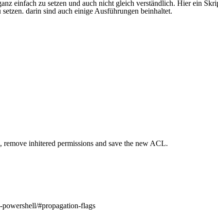
anz einfach zu setzen und auch nicht gleich verständlich. Hier ein Skri
etzen. darin sind auch einige Ausführungen beinhaltet.
ions, remove inhitered permissions and save the new ACL.

g-powershell/#propagation-flags
