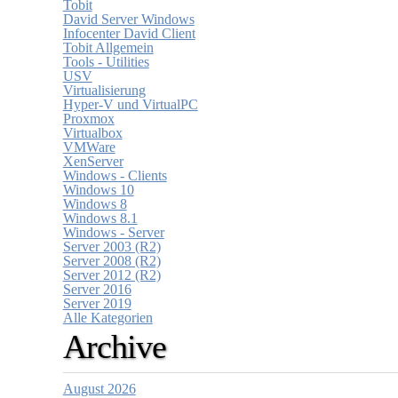
Tobit
David Server Windows
Infocenter David Client
Tobit Allgemein
Tools - Utilities
USV
Virtualisierung
Hyper-V und VirtualPC
Proxmox
Virtualbox
VMWare
XenServer
Windows - Clients
Windows 10
Windows 8
Windows 8.1
Windows - Server
Server 2003 (R2)
Server 2008 (R2)
Server 2012 (R2)
Server 2016
Server 2019
Alle Kategorien
Archive
August 2026