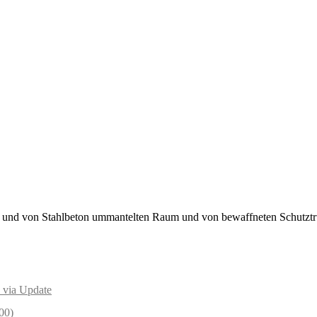
en und von Stahlbeton ummantelten Raum und von bewaffneten Schutztru
 via Update
00)