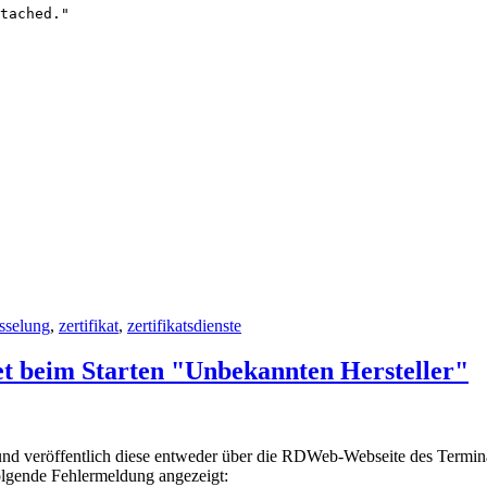
tached."

sselung
,
zertifikat
,
zertifikatsdienste
t beim Starten "Unbekannten Hersteller"
 und veröffentlich diese entweder über die RDWeb-Webseite des Termin
olgende Fehlermeldung angezeigt: