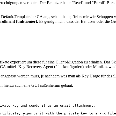
Berechtigungen vermutet. Der Benutzer hatte "Read" und "Enroll" Berec
 Default-Template der CA angeschaut hatte, fiel es mir wie Schuppen
rollment funktioniert.
Es genügt nicht, dass der Benutzer oder die Gr
kate exportiert um diese für eine Client-Migration zu erhalten. Das Skr
 CA mittels Key Recovery Agent (falls konfiguriert) oder Mimikaz wied
at angepasst werden muss, je nachdem was man als Key Usage für das S/
ch hierzu auch eine GUI außenherum gebaut.
ivate key and sends it as an email attachment.

rtificate, exports it with the private key to a PFX file