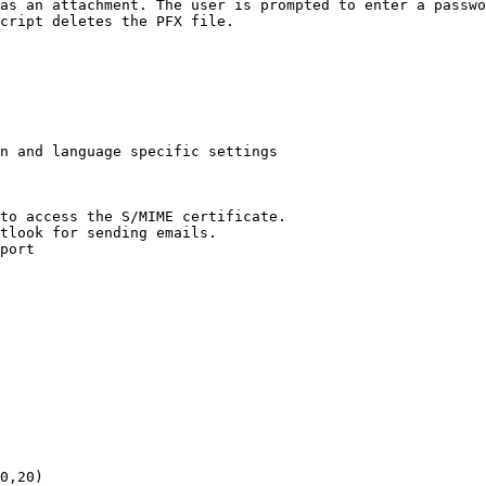
as an attachment. The user is prompted to enter a passwo
cript deletes the PFX file.

n and language specific settings 

to access the S/MIME certificate.

tlook for sending emails.

port

0,20)
