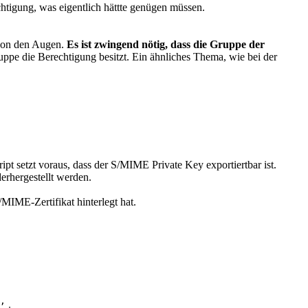
htigung, was eigentlich hättte genügen müssen.
 von den Augen.
Es ist zwingend nötig, dass die Gruppe der
uppe die Berechtigung besitzt. Ein ähnliches Thema, wie bei der
ipt setzt voraus, dass der S/MIME Private Key exportiertbar ist.
erhergestellt werden.
MIME-Zertifikat hinterlegt hat.
,
