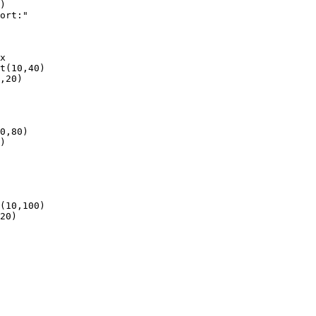
)

ort:"

x

t(10,40)

,20)

0,80)

)

(10,100)

20)
