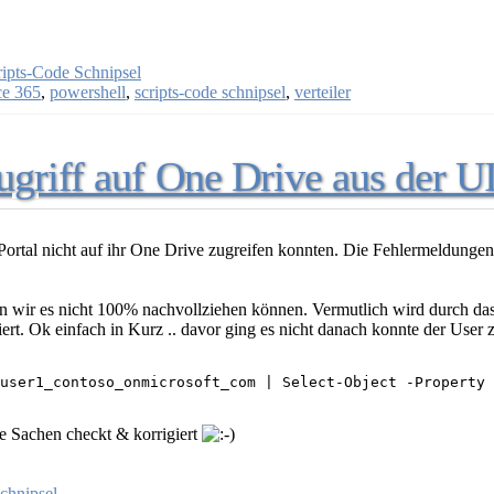
ripts-Code Schnipsel
ce 365
,
powershell
,
scripts-code schnipsel
,
verteiler
griff auf One Drive aus der U
Portal nicht auf ihr One Drive zugreifen konnten. Die Fehlermeldungen 
nn wir es nicht 100% nachvollziehen können. Vermutlich wird durch da
iert. Ok einfach in Kurz .. davor ging es nicht danach konnte der User 
user1_contoso_onmicrosoft_com | Select-Object -Property 
re Sachen checkt & korrigiert
chnipsel