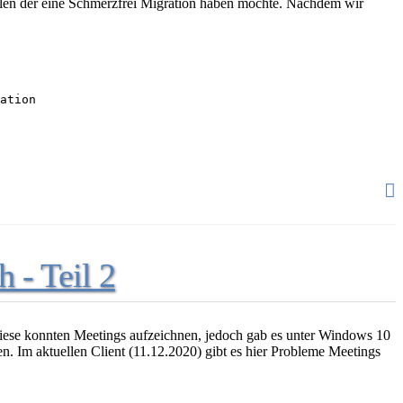
hlen der eine Schmerzfrei Migration haben möchte. Nachdem wir
ation
 - Teil 2
iese konnten Meetings aufzeichnen, jedoch gab es unter Windows 10
. Im aktuellen Client (11.12.2020) gibt es hier Probleme Meetings