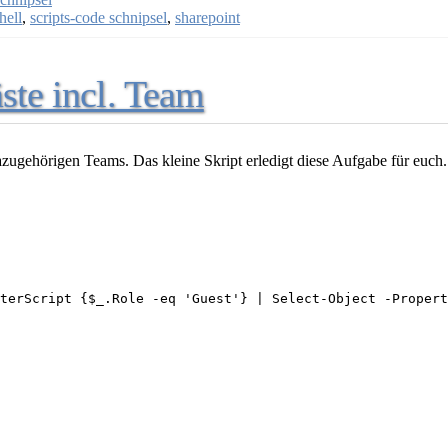
hell
,
scripts-code schnipsel
,
sharepoint
ste incl. Team
azugehörigen Teams. Das kleine Skript erledigt diese Aufgabe für euch.
terScript {$_.Role -eq 'Guest'} | Select-Object -Propert