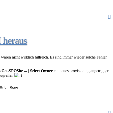
I heraus
waren nicht wirklich hilfreich. Es sind immer wieder solche Fehler
s
Get-SPOSite ... | Select Owner
ein neues provisioning angetriggert
zugreifen
Url, Owner