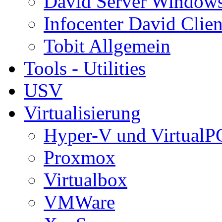
David Server Window
Infocenter David Clien
Tobit Allgemein
Tools - Utilities
USV
Virtualisierung
Hyper-V und VirtualP
Proxmox
Virtualbox
VMWare