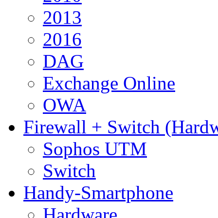
2013
2016
DAG
Exchange Online
OWA
Firewall + Switch (Hard
Sophos UTM
Switch
Handy-Smartphone
Hardware