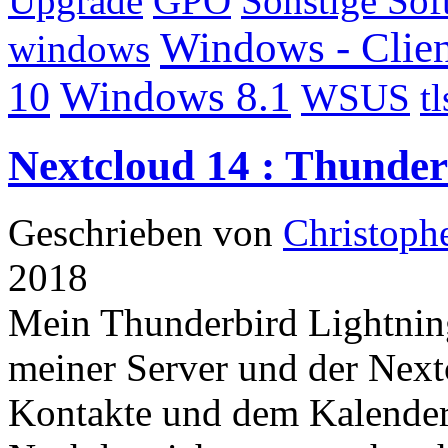
Upgrade
GPO
Sonstige Sof
Windows - Clien
windows
Windows 8.1
10
WSUS
tl
Nextcloud 14 : Thunder
Geschrieben von
Christoph
2018
Mein Thunderbird Lightnin
meiner Server und der Next
Kontakte und dem Kalender 