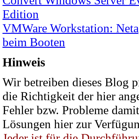
Convert Windows Server Ev
Edition
VMWare Workstation: Netap
beim Booten
Hinweis
Wir betreiben dieses Blog p
die Richtigkeit der hier a
Fehler bzw. Probleme damit 
Lösungen hier zur Verfügung
Jeder ist für die Durchführ