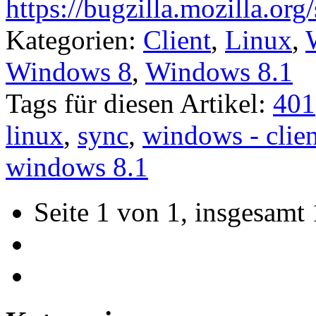
https://bugzilla.mozilla.o
Kategorien:
Client
,
Linux
,
Windows 8
,
Windows 8.1
Tags für diesen Artikel:
401
linux
,
sync
,
windows - clien
windows 8.1
Seite 1 von 1, insgesamt 