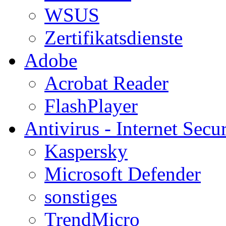
WSUS
Zertifikatsdienste
Adobe
Acrobat Reader
FlashPlayer
Antivirus - Internet Secur
Kaspersky
Microsoft Defender
sonstiges
TrendMicro