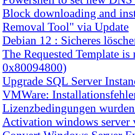
Block downloading and inst
Removal Tool" via Update
Debian 12 : Sicheres lösch
The Requested Template is 
0x80094800)
Upgrade SQL Server Instanc
VMWare: Installationsfehle
Lizenzbedingungen wurden 
Activation windows server