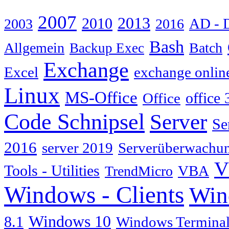
2007
2013
2010
AD - 
2003
2016
Bash
Allgemein
Batch
Backup Exec
Exchange
Excel
exchange onlin
Linux
MS-Office
Office
office 
Code Schnipsel
Server
Se
2016
server 2019
Serverüberwachu
V
Tools - Utilities
TrendMicro
VBA
Windows - Clients
Win
Windows 10
8.1
Windows Terminal