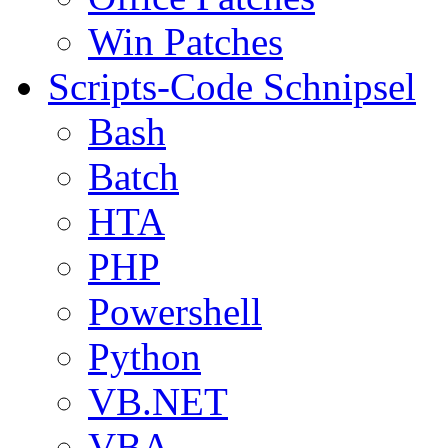
Win Patches
Scripts-Code Schnipsel
Bash
Batch
HTA
PHP
Powershell
Python
VB.NET
VBA