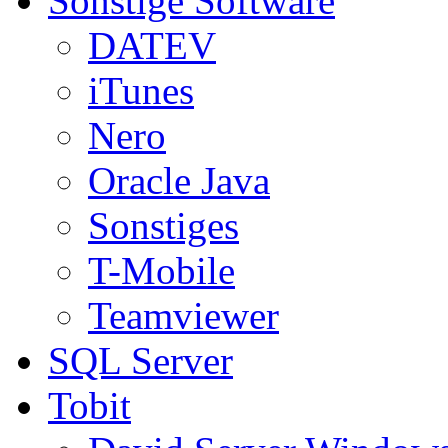
Sonstige Software
DATEV
iTunes
Nero
Oracle Java
Sonstiges
T-Mobile
Teamviewer
SQL Server
Tobit