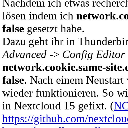
Nachdem ich etwas recherch
lösen indem ich
network.co
false
gesetzt habe.
Dazu geht ihr in Thunderbi
Advanced
->
Config Editor
network.cookie.same-site.
false
. Nach einem Neustart 
wieder funktionieren. So wi
in Nextcloud 15 gefixt. (
NC
https://github.com/nextclou