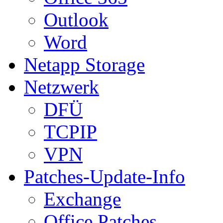
Outlook
Word
Netapp Storage
Netzwerk
DFÜ
TCPIP
VPN
Patches-Update-Info
Exchange
Office Patches