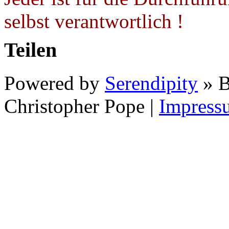
selbst verantwortlich !
Teilen
Powered by
Serendipity
» B
Christopher Pope
|
Impress