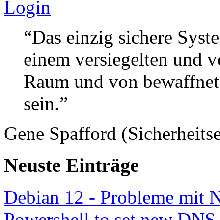
Login
“Das einzig sichere Syste
einem versiegelten und 
Raum und von bewaffnete
sein.”
Gene Spafford (Sicherheitse
Neuste Einträge
Debian 12 - Probleme mit 
Powershell to set new DNS