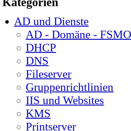
Kategorien
AD und Dienste
AD - Domäne - FSM
DHCP
DNS
Fileserver
Gruppenrichtlinien
IIS und Websites
KMS
Printserver