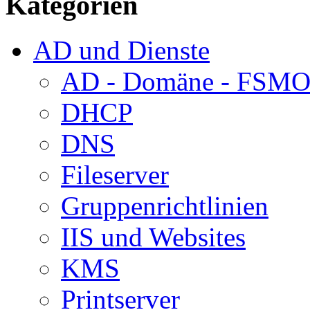
Kategorien
AD und Dienste
AD - Domäne - FSM
DHCP
DNS
Fileserver
Gruppenrichtlinien
IIS und Websites
KMS
Printserver