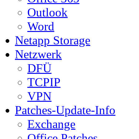
Outlook
Word
Netapp Storage
Netzwerk
DFÜ
TCPIP
VPN
Patches-Update-Info
Exchange
Office Patches