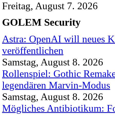
Freitag, August 7. 2026
GOLEM Security
Astra: OpenAI will neues K
veröffentlichen
Samstag, August 8. 2026
Rollenspiel: Gothic Rema
legendären Marvin-Modus
Samstag, August 8. 2026
Mögliches Antibiotikum: Fo