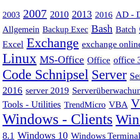
2007
2013
2010
AD - 
2003
2016
Bash
Allgemein
Batch
Backup Exec
Exchange
Excel
exchange onlin
Linux
MS-Office
Office
office 
Code Schnipsel
Server
Se
2016
server 2019
Serverüberwachu
V
Tools - Utilities
TrendMicro
VBA
Windows - Clients
Win
Windows 10
8.1
Windows Terminal