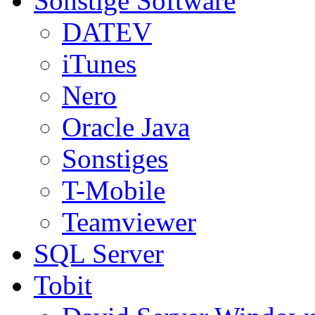
Sonstige Software
DATEV
iTunes
Nero
Oracle Java
Sonstiges
T-Mobile
Teamviewer
SQL Server
Tobit