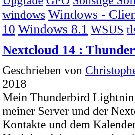
Upgrade
GPO
Sonstige Sof
Windows - Clien
windows
Windows 8.1
10
WSUS
tl
Nextcloud 14 : Thunder
Geschrieben von
Christoph
2018
Mein Thunderbird Lightnin
meiner Server und der Next
Kontakte und dem Kalender 