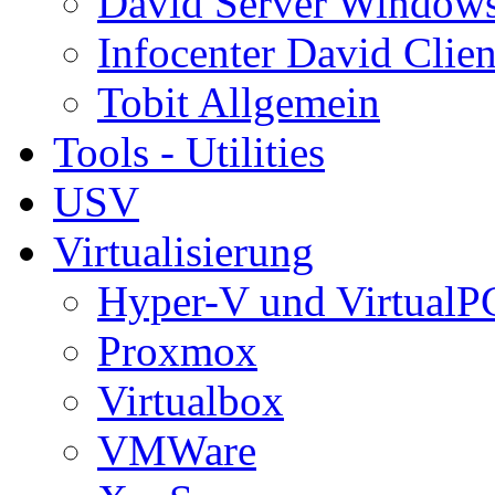
David Server Window
Infocenter David Clien
Tobit Allgemein
Tools - Utilities
USV
Virtualisierung
Hyper-V und VirtualP
Proxmox
Virtualbox
VMWare