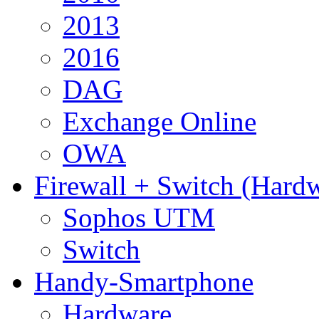
2013
2016
DAG
Exchange Online
OWA
Firewall + Switch (Hard
Sophos UTM
Switch
Handy-Smartphone
Hardware