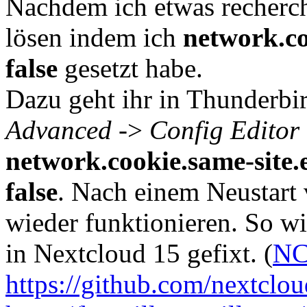
Nachdem ich etwas recherch
lösen indem ich
network.co
false
gesetzt habe.
Dazu geht ihr in Thunderbi
Advanced
->
Config Editor
network.cookie.same-site.
false
. Nach einem Neustart 
wieder funktionieren. So wi
in Nextcloud 15 gefixt. (
NC
https://github.com/nextclou