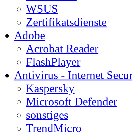
WSUS
Zertifikatsdienste
Adobe
Acrobat Reader
FlashPlayer
Antivirus - Internet Secur
Kaspersky
Microsoft Defender
sonstiges
TrendMicro