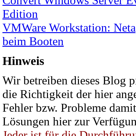
Convert Windows Server Ev
Edition
VMWare Workstation: Netap
beim Booten
Hinweis
Wir betreiben dieses Blog p
die Richtigkeit der hier a
Fehler bzw. Probleme damit 
Lösungen hier zur Verfügung
Jeder ist für die Durchführ