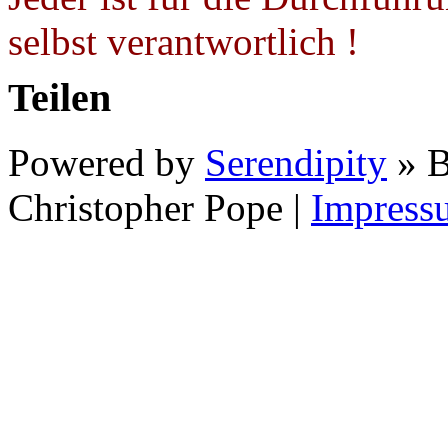
selbst verantwortlich !
Teilen
Powered by
Serendipity
» B
Christopher Pope
|
Impress