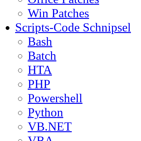
Win Patches
Scripts-Code Schnipsel
Bash
Batch
HTA
PHP
Powershell
Python
VB.NET
VBA