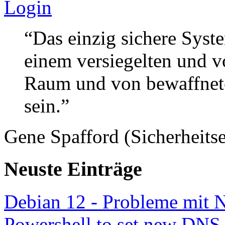
Login
“Das einzig sichere Syste
einem versiegelten und 
Raum und von bewaffnete
sein.”
Gene Spafford (Sicherheitse
Neuste Einträge
Debian 12 - Probleme mit 
Powershell to set new DNS