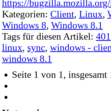
https://bugzilla.mozilla.o
Kategorien:
Client
,
Linux
,
Windows 8
,
Windows 8.1
Tags für diesen Artikel:
401
linux
,
sync
,
windows - clien
windows 8.1
Seite 1 von 1, insgesamt 