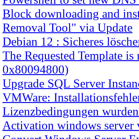
Block downloading and inst
Removal Tool" via Update
Debian 12 : Sicheres lösch
The Requested Template is 
0x80094800)
Upgrade SQL Server Instanc
VMWare: Installationsfehle
Lizenzbedingungen wurden 
Activation windows server