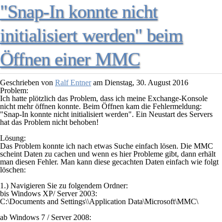
"Snap-In konnte nicht
initialisiert werden" beim
Öffnen einer MMC
Geschrieben von
Ralf Entner
am
Dienstag, 30. August 2016
Problem:
Ich hatte plötzlich das Problem, dass ich meine Exchange-Konsole
nicht mehr öffnen konnte. Beim Öffnen kam die Fehlermeldung:
"
Snap-In konnte nicht initialisiert werden
". Ein Neustart des Servers
hat das Problem nicht behoben!
Lösung:
Das Problem konnte ich nach etwas Suche einfach lösen. Die MMC
scheint Daten zu cachen und wenn es hier Probleme gibt, dann erhält
man diesen Fehler. Man kann diese gecachten Daten einfach wie folgt
löschen:
1.) Navigieren Sie zu folgendem Ordner:
bis Windows XP/ Server 2003:
C:\Documents and Settings\
\Application Data\Microsoft\MMC\
ab Windows 7 / Server 2008: