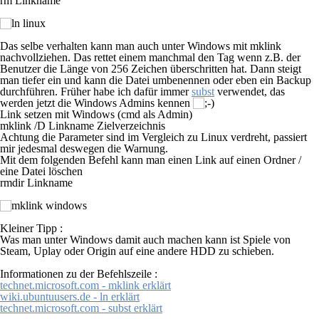
rm Linkname
Das selbe verhalten kann man auch unter Windows mit
mklink
nachvollziehen. Das rettet einem manchmal den Tag wenn z.B. der
Benutzer die Länge von 256 Zeichen überschritten hat. Dann steigt
man tiefer ein und kann die Datei umbenennen oder eben ein Backup
durchführen. Früher habe ich dafür immer
subst
verwendet, das
werden jetzt die Windows Admins kennen
Link setzen mit Windows (cmd als Admin)
mklink /D Linkname Zielverzeichnis
Achtung die Parameter sind im Vergleich zu Linux verdreht, passiert
mir jedesmal deswegen die Warnung.
Mit dem folgenden Befehl kann man einen Link auf einen Ordner /
eine Datei löschen
rmdir Linkname
Kleiner Tipp :
Was man unter Windows damit auch machen kann ist Spiele von
Steam, Uplay oder Origin auf eine andere HDD zu schieben.
Informationen zu der Befehlszeile :
technet.microsoft.com - mklink erklärt
wiki.ubuntuusers.de - ln erklärt
technet.microsoft.com - subst erklärt