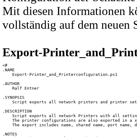
Mit diesen Informationen k
vollständig auf dem neuen S
Export-Printer_and_Print
<# 

.NAME

    Export-Printer_and_Printerconfiguration.ps1

.AUTHOR

    Ralf Entner

.SYNOPSIS

    Script exports all network printers and printer set
.DESCRIPTION 

    Script exports all network Printers with all settin
    The printer configurations are also exported in a x
    The export includes name, shared name, port name, d
.NOTES 
