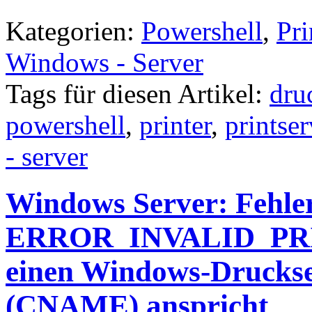
Kategorien:
Powershell
,
Pri
Windows - Server
Tags für diesen Artikel:
dru
powershell
,
printer
,
printser
- server
Windows Server: Fehl
ERROR_INVALID_PR
einen Windows-Druckse
(CNAME) anspricht