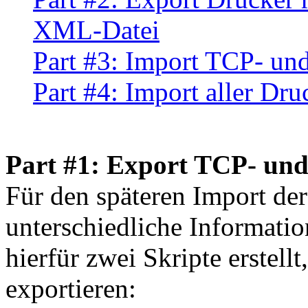
XML-Datei
Part #3: Import TCP- un
Part #4: Import aller Dru
Part #1: Export TCP- un
Für den späteren Import de
unterschiedliche Informatio
hierfür zwei Skripte erstell
exportieren: