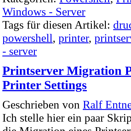
Windows - Server
Tags für diesen Artikel:
dru
powershell
,
printer
,
printser
- server
Printserver Migration P
Printer Settings
Geschrieben von
Ralf Entn
Ich stelle hier ein paar Sk
die Migration eines Printse