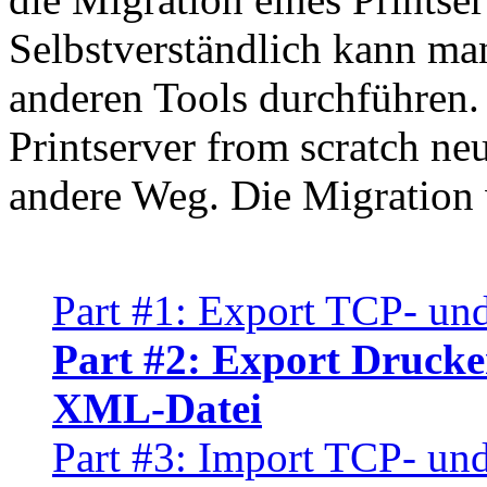
Selbstverständlich kann ma
anderen Tools durchführen.
Printserver from scratch neu
andere Weg. Die Migration w
Part #1: Export TCP- un
Part #2: Export Drucker
XML-Datei
Part #3: Import TCP- un