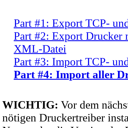
Part #1: Export TCP- un
Part #2: Export Drucker m
XML-Datei
Part #3: Import TCP- un
Part #4: Import aller Dr
WICHTIG:
Vor dem nächste
nötigen Druckertreiber insta