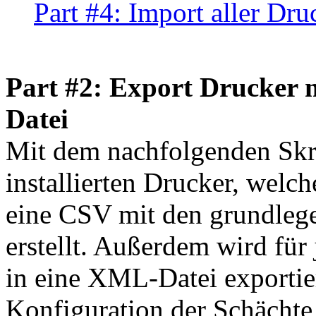
Part #4: Import aller Dru
Part #2: Export Drucker m
Datei
Mit dem nachfolgenden Skrip
installierten Drucker, welc
eine CSV mit den grundleg
erstellt. Außerdem wird für
in eine XML-Datei exportie
Konfiguration der Schächte 