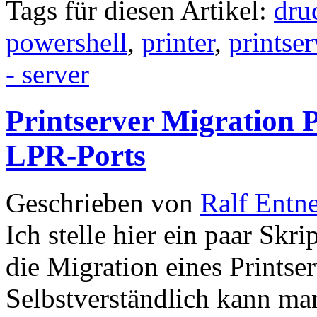
Tags für diesen Artikel:
dru
powershell
,
printer
,
printser
- server
Printserver Migration 
LPR-Ports
Geschrieben von
Ralf Entn
Ich stelle hier ein paar Sk
die Migration eines Printse
Selbstverständlich kann ma