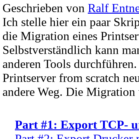
Geschrieben von
Ralf Entn
Ich stelle hier ein paar Sk
die Migration eines Printse
Selbstverständlich kann ma
anderen Tools durchführen.
Printserver from scratch neu
andere Weg. Die Migration w
Part #1: Export TCP- 
Part #2: Export Drucker m