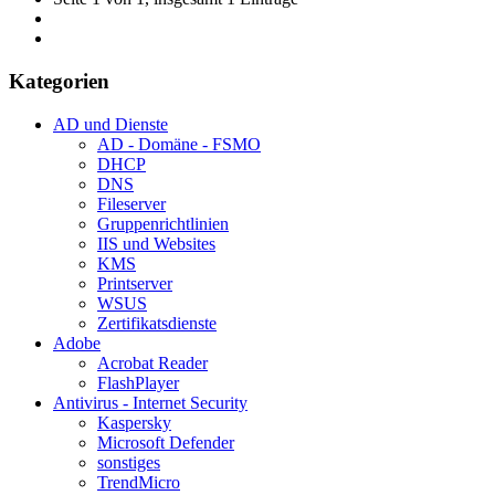
Kategorien
AD und Dienste
AD - Domäne - FSMO
DHCP
DNS
Fileserver
Gruppenrichtlinien
IIS und Websites
KMS
Printserver
WSUS
Zertifikatsdienste
Adobe
Acrobat Reader
FlashPlayer
Antivirus - Internet Security
Kaspersky
Microsoft Defender
sonstiges
TrendMicro