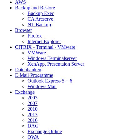
AWS
Backup and Restore
Backup Exec
CA Arcserve
NT Backup
Browser
Firefox
Internet Explorer
CITRIX - Terminal - VMware
VMWare
Windows Terminalserver
XenApp, Presentaion Server
Datenbanken
E-Mail-Programme
Outlook Express 5 + 6
Windows Mail
Exchange
2003
2007
2010
2013
2016
DAG
Exchange Online
OWA