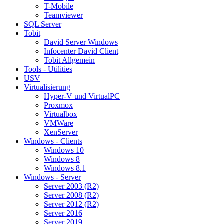
T-Mobile
Teamviewer
SQL Server
Tobit
David Server Windows
Infocenter David Client
Tobit Allgemein
Tools - Utilities
USV
Virtualisierung
Hyper-V und VirtualPC
Proxmox
Virtualbox
VMWare
XenServer
Windows - Clients
Windows 10
Windows 8
Windows 8.1
Windows - Server
Server 2003 (R2)
Server 2008 (R2)
Server 2012 (R2)
Server 2016
Server 2019