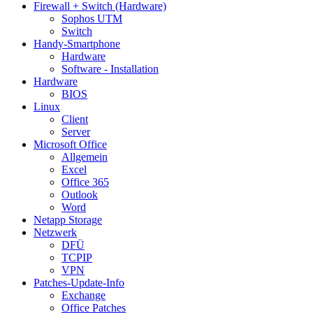
Firewall + Switch (Hardware)
Sophos UTM
Switch
Handy-Smartphone
Hardware
Software - Installation
Hardware
BIOS
Linux
Client
Server
Microsoft Office
Allgemein
Excel
Office 365
Outlook
Word
Netapp Storage
Netzwerk
DFÜ
TCPIP
VPN
Patches-Update-Info
Exchange
Office Patches