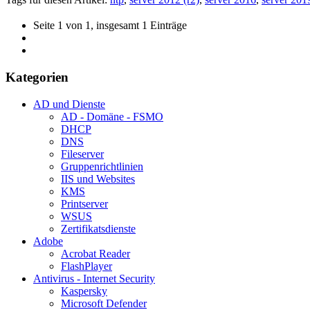
Seite 1 von 1, insgesamt 1 Einträge
Kategorien
AD und Dienste
AD - Domäne - FSMO
DHCP
DNS
Fileserver
Gruppenrichtlinien
IIS und Websites
KMS
Printserver
WSUS
Zertifikatsdienste
Adobe
Acrobat Reader
FlashPlayer
Antivirus - Internet Security
Kaspersky
Microsoft Defender