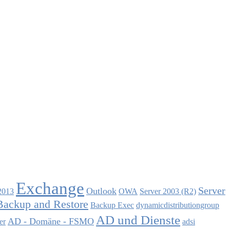
Exchange
Server
Outlook
2013
OWA
Server 2003 (R2)
Backup and Restore
Backup Exec
dynamicdistributiongroup
AD und Dienste
AD - Domäne - FSMO
er
adsi