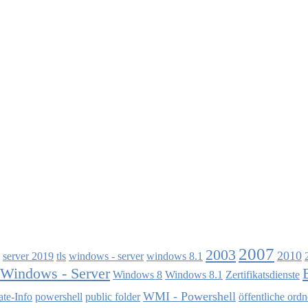
2007
2003
2010
server 2019
tls
windows - server
windows 8.1
Windows - Server
Windows 8
Windows 8.1
Zertifikatsdienste
WMI - Powershell
te-Info
powershell
public folder
öffentliche ordn