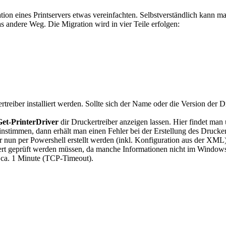
ation eines Printservers etwas vereinfachten. Selbstverständlich kann 
as andere Weg. Die Migration wird in vier Teile erfolgen:
treiber installiert werden. Sollte sich der Name oder die Version der D
Get-PrinterDriver
dir Druckertreiber anzeigen lassen. Hier findet m
nstimmen, dann erhält man einen Fehler bei der Erstellung des Drucker
r nun per Powershell erstellt werden (inkl. Konfiguration aus der XML)
dert geprüft werden müssen, da manche Informationen nicht im Windows
, ca. 1 Minute (TCP-Timeout).