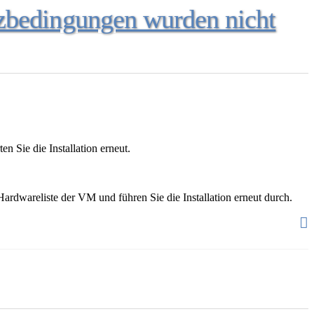
nzbedingungen wurden nicht
n Sie die Installation erneut.
rdwareliste der VM und führen Sie die Installation erneut durch.