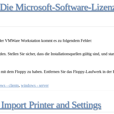
"Die Microsoft-Software-Lize
oder VMWare Workstation kommt es zu folgendem Fehler:
tellen Sie sicher, dass die Installationsquellen gültig sind, und starte
 mit dem Floppy zu haben. Entfernen Sie das Floppy-Laufwerk in der Ha
ws - clients
,
windows - server
 Import Printer and Settings