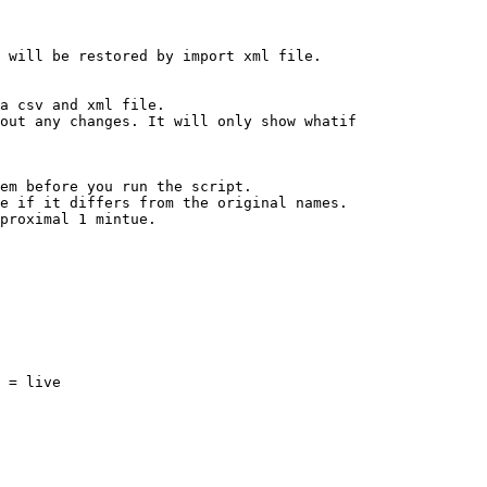
 will be restored by import xml file.

a csv and xml file.

out any changes. It will only show whatif

em before you run the script.

e if it differs from the original names.

proximal 1 mintue.

 = live
