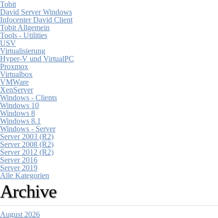
Tobit
David Server Windows
Infocenter David Client
Tobit Allgemein
Tools - Utilities
USV
Virtualisierung
Hyper-V und VirtualPC
Proxmox
Virtualbox
VMWare
XenServer
Windows - Clients
Windows 10
Windows 8
Windows 8.1
Windows - Server
Server 2003 (R2)
Server 2008 (R2)
Server 2012 (R2)
Server 2016
Server 2019
Alle Kategorien
Archive
August 2026