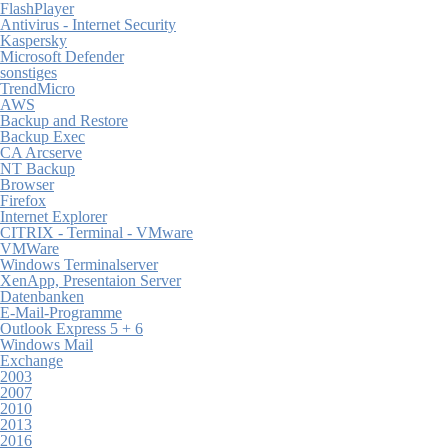
FlashPlayer
Antivirus - Internet Security
Kaspersky
Microsoft Defender
sonstiges
TrendMicro
AWS
Backup and Restore
Backup Exec
CA Arcserve
NT Backup
Browser
Firefox
Internet Explorer
CITRIX - Terminal - VMware
VMWare
Windows Terminalserver
XenApp, Presentaion Server
Datenbanken
E-Mail-Programme
Outlook Express 5 + 6
Windows Mail
Exchange
2003
2007
2010
2013
2016