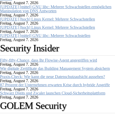
Freitag, August 7. 2026
[UPDATE] [mittel] GNU libc: Mehrere Schwachstellen ermöglichen
Manipulation von DNS Antworten
Freitag, August 7. 2026
[UPDATE] [hoch] Linux Kernel: Mehrere Schwachstellen
Freitag, August 7. 2026
[UPDATE] [hoch] Linux Kernel: Mehrere Schwachstellen
Freitag, August 7. 2026
[UPDATE] [mittel] GNU libc: Mehrere Schwachstellen
Freitag, August 7. 2026
Security Insider
Fifty-fifty-Chance, dass Ihr Flowise-Agent angegriffen wird
Freitag, August 7. 2026
Wie digitale Zertifikate das Building Management System absichern
Freitag, August 7. 2026
Praxis-Check: Wie kann die neue Datenschutzaufsicht aussehen?
Freitag, August 7. 2026
87 Prozent der Unternehmen erwarten Krise durch hybride Angriffe
Freitag, August 7. 2026
Schwarz Digits und Zscaler launchen Cloud-Sicherheitsplattform
Freitag, August 7. 2026
GOLEM Security