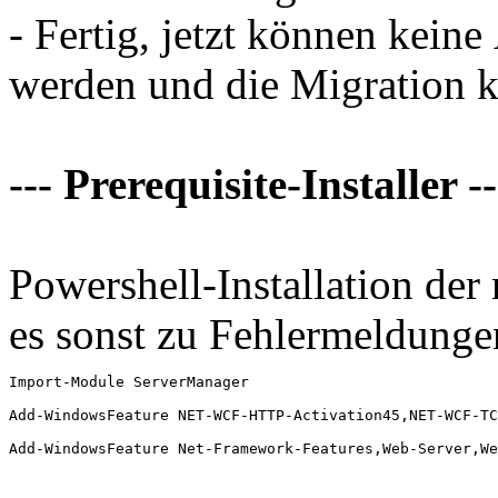
- Fertig, jetzt können ke
werden und die Migration 
--- Prerequisite-Installer --
Powershell-Installation de
es sonst zu Fehlermeldung
Import-Module ServerManager

Add-WindowsFeature NET-WCF-HTTP-Activation45,NET-WCF-TC
Add-WindowsFeature Net-Framework-Features,Web-Server,We