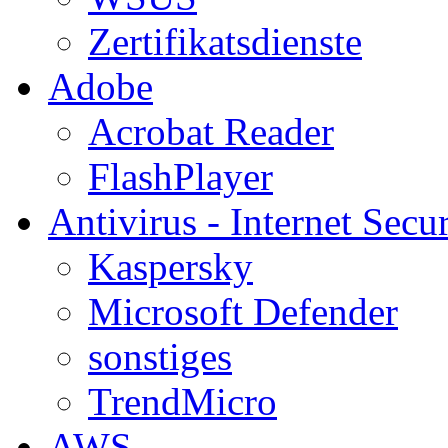
Zertifikatsdienste
Adobe
Acrobat Reader
FlashPlayer
Antivirus - Internet Secur
Kaspersky
Microsoft Defender
sonstiges
TrendMicro
AWS