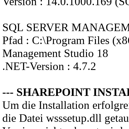
Version : 14.0.1000.169 (
SQL SERVER MANAGEM
Pfad : C:\Program Files (x
Management Studio 18
.NET-Version : 4.7.2
--- SHAREPOINT INSTA
Um die Installation erfolg
die Datei wsssetup.dll geta