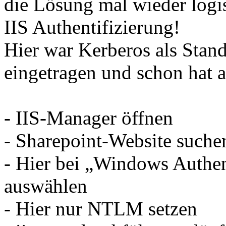
die Lösung mal wieder logis
IIS Authentifizierung!
Hier war Kerberos als Stan
eingetragen und schon hat al
- IIS-Manager öffnen
- Sharepoint-Website suche
- Hier bei „Windows Authen
auswählen
- Hier nur NTLM setzen