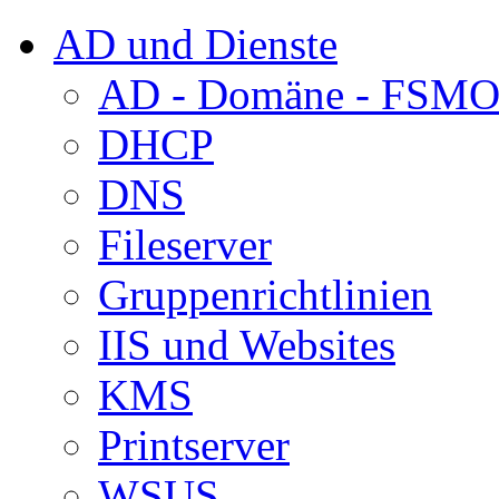
AD und Dienste
AD - Domäne - FSM
DHCP
DNS
Fileserver
Gruppenrichtlinien
IIS und Websites
KMS
Printserver
WSUS