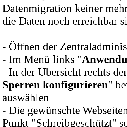
Datenmigration keiner mehr
die Daten noch erreichbar s
- Öffnen der Zentraladminis
- Im Menü links "
Anwendu
- In der Übersicht rechts d
Sperren konfigurieren
" be
auswählen
- Die gewünschte Webseit
Punkt "Schreibgeschützt" se