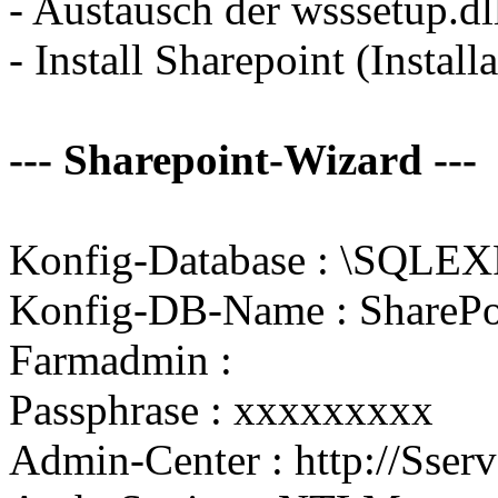
- Austausch der wsssetup.dl
- Install Sharepoint (Install
--- Sharepoint-Wizard ---
Konfig-Database :
\SQLEX
Konfig-DB-Name : SharePo
Farmadmin :
Passphrase : xxxxxxxxx
Admin-Center : http://Sse