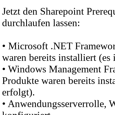
Jetzt den Sharepoint Prerequ
durchlaufen lassen:
• Microsoft .NET Framework
waren bereits installiert (es 
• Windows Management Fra
Produkte waren bereits insta
erfolgt).
• Anwendungsserverrolle, We