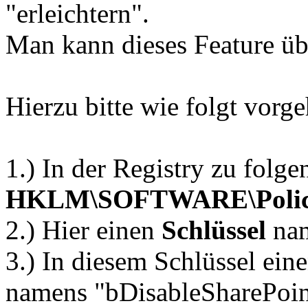
"erleichtern".
Man kann dieses Feature übe
Hierzu bitte wie folgt vorg
1.) In der Registry zu folg
HKLM\SOFTWARE\Polici
2.) Hier einen
Schlüssel
na
3.) In diesem Schlüssel ei
namens "bDisableSharePoin