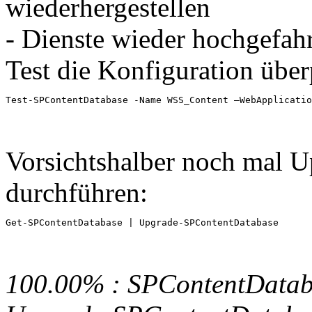
wiederhergestellen
- Dienste wieder hochgefa
Test die Konfiguration über
Test-SPContentDatabase -Name WSS_Content –WebApplicatio
Vorsichtshalber noch mal U
durchführen:
Get-SPContentDatabase | Upgrade-SPContentDatabase 
100.00% : SPContentData