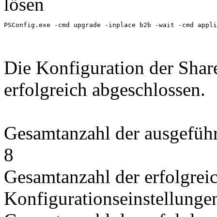
lösen
PSConfig.exe -cmd upgrade -inplace b2b -wait -cmd appli
Die Konfiguration der Sha
erfolgreich abgeschlossen.
Gesamtanzahl der ausgeführ
8
Gesamtanzahl der erfolgrei
Konfigurationseinstellunge