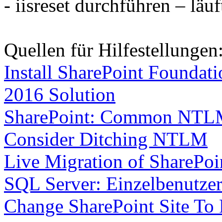
- iisreset durchführen – läuf
Quellen für Hilfestellungen
Install SharePoint Founda
2016 Solution
SharePoint: Common NTLM A
Consider Ditching NTLM
Live Migration of SharePoi
SQL Server: Einzelbenutze
Change SharePoint Site To