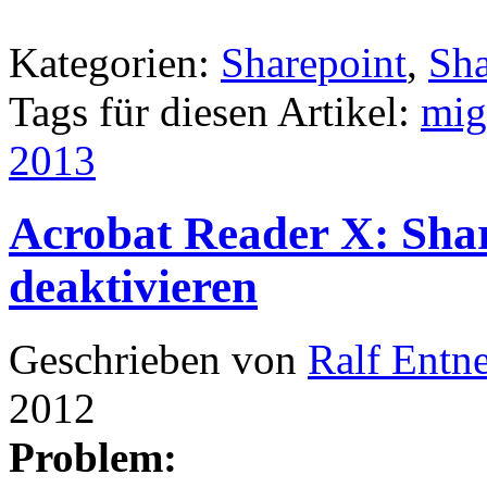
Kategorien:
Sharepoint
,
Sha
Tags für diesen Artikel:
mig
2013
Acrobat Reader X: Shar
deaktivieren
Geschrieben von
Ralf Entn
2012
Problem: