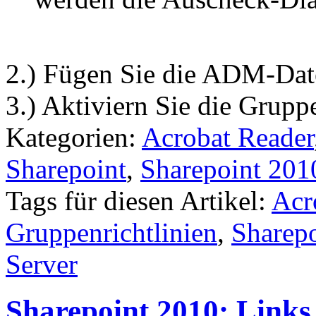
2.) Fügen Sie die ADM-Date
3.) Aktiviern Sie die Gruppe
Kategorien:
Acrobat Reader
Sharepoint
,
Sharepoint 201
Tags für diesen Artikel:
Acr
Gruppenrichtlinien
,
Sharepo
Server
Sharepoint 2010: Links 