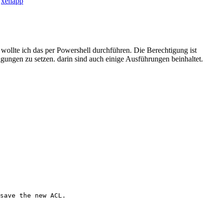
,
xenapp
wollte ich das per Powershell durchführen. Die Berechtigung ist
igungen zu setzen. darin sind auch einige Ausführungen beinhaltet.
save the new ACL.
