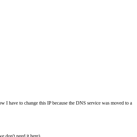
t now I have to change this IP because the DNS service was moved to a
e don't need it here).