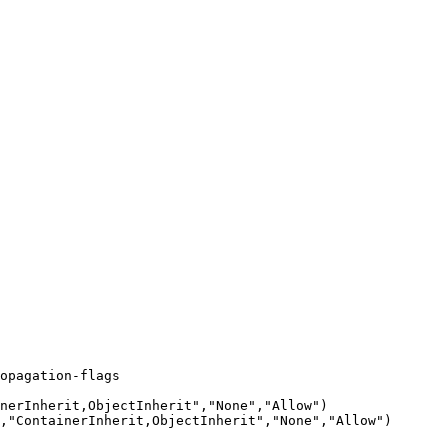
opagation-flags

nerInherit,ObjectInherit","None","Allow")

,"ContainerInherit,ObjectInherit","None","Allow")
