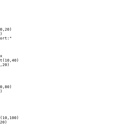
0,20)

)

ort:"

x

t(10,40)

,20)

0,80)

)

(10,100)

20)
