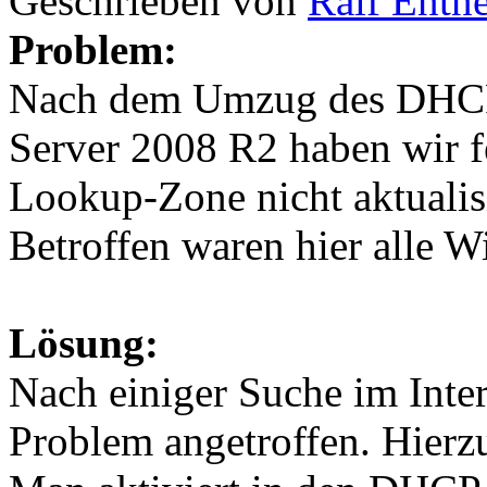
Geschrieben von
Ralf Entn
Problem:
Nach dem Umzug des DHCP-
Server 2008 R2 haben wir fe
Lookup-Zone nicht aktualisi
Betroffen waren hier alle W
Lösung:
Nach einiger Suche im Inte
Problem angetroffen. Hierzu