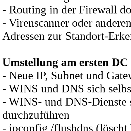
- Routing in der Firewall 
- Virenscanner oder anderen
Adressen zur Standort-Erk
Umstellung am ersten DC
- Neue IP, Subnet und Gate
- WINS und DNS sich selbst
- WINS- und DNS-Dienste s
durchzuführen
- ipconfig /flushdns (lösch