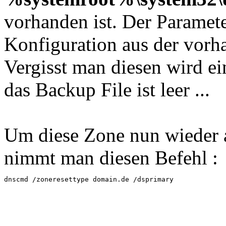
vorhanden ist. Der Paramet
Konfiguration aus der vor
Vergisst man diesen wird ei
das Backup File ist leer ...
Um diese Zone nun wieder a
nimmt man diesen Befehl :
dnscmd /zoneresettype domain.de /dsprimary