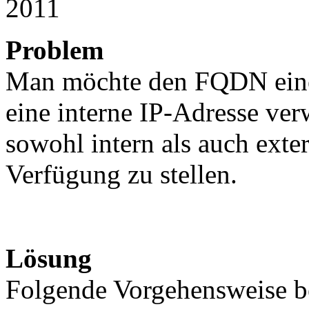
2011
Problem
Man möchte den FQDN eines
eine interne IP-Adresse ve
sowohl intern als auch exte
Verfügung zu stellen.
Lösung
Folgende Vorgehensweise be