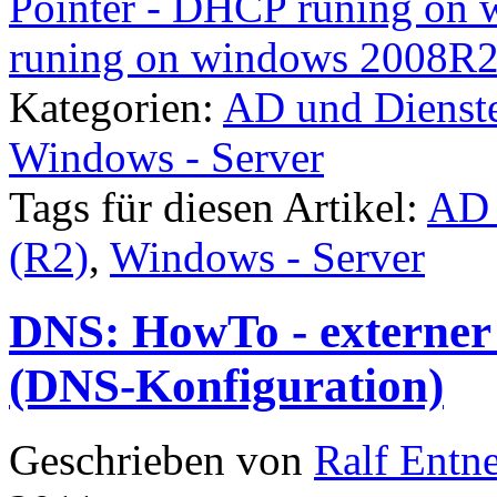
Pointer - DHCP runing o
runing on windows 2008R
Kategorien:
AD und Dienst
Windows - Server
Tags für diesen Artikel:
AD 
(R2)
,
Windows - Server
DNS: HowTo - externer
(DNS-Konfiguration)
Geschrieben von
Ralf Entn