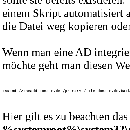
einem Skript automatisiert a
die Datei weg kopieren ode
Wenn man eine AD integrier
möchte geht man diesen We
dnscmd /zoneadd domain.de /primary /file domain.de.back
Hier gilt es zu beachten das
%systemroot%\system32\