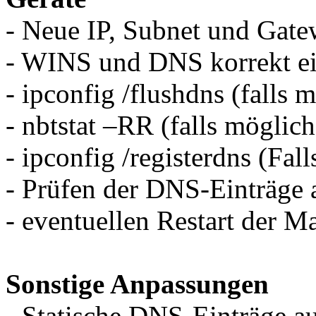
- Neue IP, Subnet und Gate
- WINS und DNS korrekt ei
- ipconfig /flushdns (falls 
- nbtstat –RR (falls möglich
- ipconfig /registerdns (Fal
- Prüfen der DNS-Einträge
- eventuellen Restart der M
Sonstige Anpassungen
- Statische DNS-Einträge a