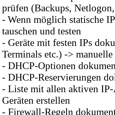
prüfen (Backups, Netlogon
- Wenn möglich statische I
tauschen und testen
- Geräte mit festen IPs dok
Terminals etc.) -> manuell
- DHCP-Optionen dokumen
- DHCP-Reservierungen do
- Liste mit allen aktiven I
Geräten erstellen
- Firewall-Regeln dokument