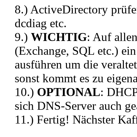
8.) ActiveDirectory prüfe
dcdiag etc.
9.)
WICHTIG
: Auf alle
(Exchange, SQL etc.) ein
ausführen um die veralte
sonst kommt es zu eigen
10.)
OPTIONAL
: DHCP-
sich DNS-Server auch ge
11.) Fertig! Nächster Kaff