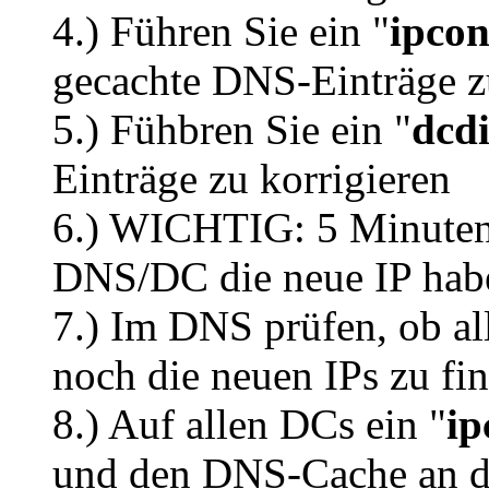
4.) Führen Sie ein "
ipcon
gecachte DNS-Einträge z
5.) Fühbren Sie ein "
dcdi
Einträge zu korrigieren
6.) WICHTIG: 5 Minuten 
DNS/DC die neue IP habe
7.) Im DNS prüfen, ob all
noch die neuen IPs zu fi
8.) Auf allen DCs ein "
ip
und den DNS-Cache an d