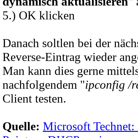
dynamisch aktualisieren
" 
5.) OK klicken
Danach soltlen bei der näc
Reverse-Eintrag wieder ang
Man kann dies gerne mittels
nachfolgendem "
ipconfig /
Client testen.
Quelle:
Microsoft Technet: