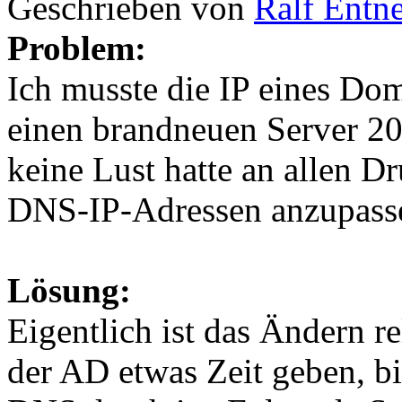
Geschrieben von
Ralf Entn
Problem:
Ich musste die IP eines Dom
einen brandneuen Server 20
keine Lust hatte an allen 
DNS-IP-Adressen anzupass
Lösung:
Eigentlich ist das Ändern r
der AD etwas Zeit geben, b