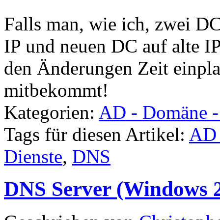
Falls man, wie ich, zwei D
IP und neuen DC auf alte I
den Änderungen Zeit einpla
mitbekommt!
Kategorien:
AD - Domäne 
Tags für diesen Artikel:
AD 
Dienste
,
DNS
DNS Server (Windows 