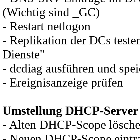
(Wichtig sind _GC)
- Restart netlogon
- Replikation der DCs test
Dienste"
- dcdiag ausführen und spe
- Ereignisanzeige prüfen
Umstellung DHCP-Server
- Alten DHCP-Scope lösch
- Neuen DHCP-Scope eintra