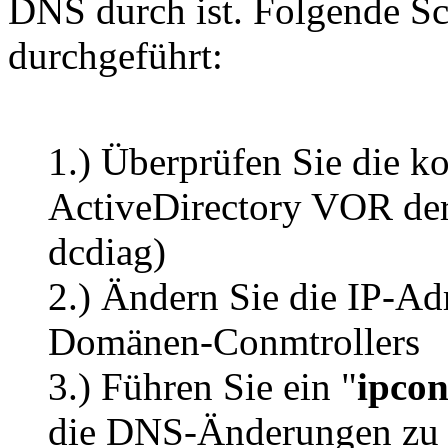
DNS durch ist. Folgende Sc
durchgeführt:
1.) Überprüfen Sie die k
ActiveDirectory VOR der
dcdiag)
2.) Ändern Sie die IP-Ad
Domänen-Conmtrollers
3.) Führen Sie ein "
ipcon
die DNS-Änderungen zu a