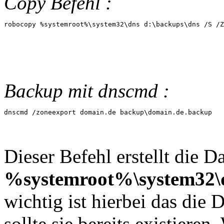
Copy Befehl :
robocopy %systemroot%\system32\dns d:\backups\dns /S /Z
Backup mit dnscmd :
dnscmd /zoneexport domain.de backup\domain.de.backup
Dieser Befehl erstellt die Da
%systemroot%\system32\
wichtig ist hierbei das die 
sollte sie bereits existiere