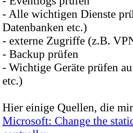
- Eventlogs prüfen
- Alle wichtigen Dienste prü
Datenbanken etc.)
- externe Zugriffe (z.B. VP
- Backup prüfen
- Wichtige Geräte prüfen au
etc.)
Hier einige Quellen, die mi
Microsoft: Change the stati