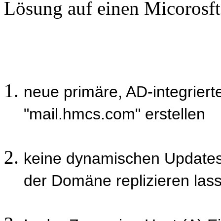
Lösung auf einen Micorosf
neue primäre, AD-integrie
"mail.hmcs.com" erstellen
keine dynamischen Updates
der Domäne replizieren las