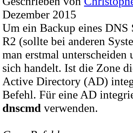
Geschrieben von
Christoph
Dezember 2015
Um ein Backup eines DNS S
R2 (sollte bei anderen Syst
man erstmal unterscheiden
sich handelt. Ist die Zone d
Active Directory (AD) integr
Befehl. Für eine AD integr
dnscmd
verwenden.