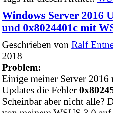
Windows Server 2016 U
und 0x8024401c mit W
Geschrieben von
Ralf Entn
2018
Problem:
Einige meiner Server 2016
Updates die Fehler
0x8024
Scheinbar aber nicht alle? 
von meinem WSUS 3.0 auf 