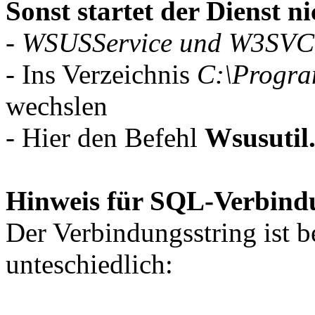
Sonst startet der Dienst n
-
WSUSService und W3SVC
- Ins Verzeichnis
C:\Progra
wechslen
- Hier den Befehl
Wsusutil.
Hinweis für SQL-Verbindu
Der Verbindungsstring ist b
unteschiedlich: