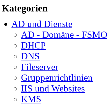
Kategorien
AD und Dienste
AD - Domäne - FSM
DHCP
DNS
Fileserver
Gruppenrichtlinien
IIS und Websites
KMS