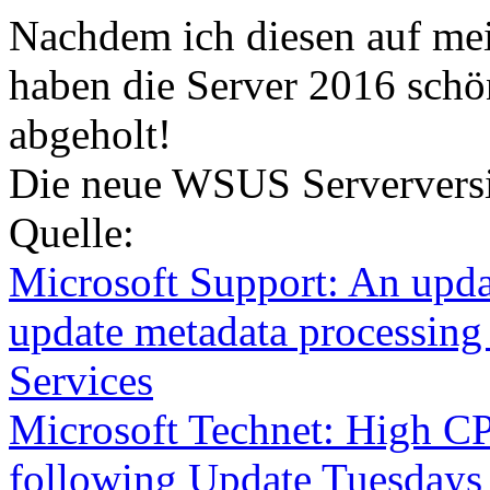
Nachdem ich diesen auf mei
haben die Server 2016 schö
abgeholt!
Die neue WSUS Serverversi
Quelle:
Microsoft Support: An upda
update metadata processin
Services
Microsoft Technet: High
following Update Tuesdays