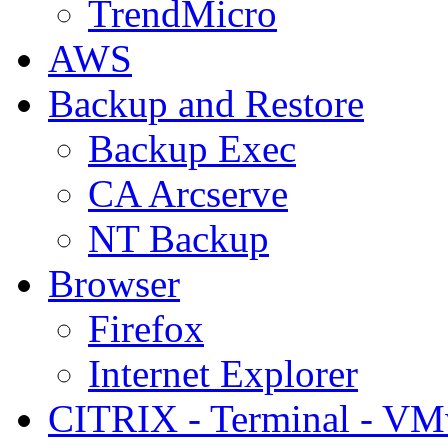
TrendMicro
AWS
Backup and Restore
Backup Exec
CA Arcserve
NT Backup
Browser
Firefox
Internet Explorer
CITRIX - Terminal - VM