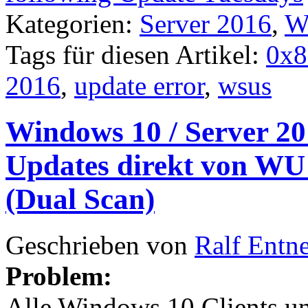
Kategorien:
Server 2016
,
W
Tags für diesen Artikel:
0x8
2016
,
update error
,
wsus
Windows 10 / Server 201
Updates direkt von W
(Dual Scan)
Geschrieben von
Ralf Entn
Problem:
Alle Windows 10 Clients u