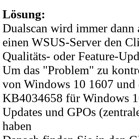
Lösung:
Dualscan wird immer dann 
einen WSUS-Server den Clie
Qualitäts- oder Feature-Upda
Um das "Problem" zu kontro
von Windows 10 1607 und 
KB4034658 für Windows 10
Updates und GPOs (zentrale
haben