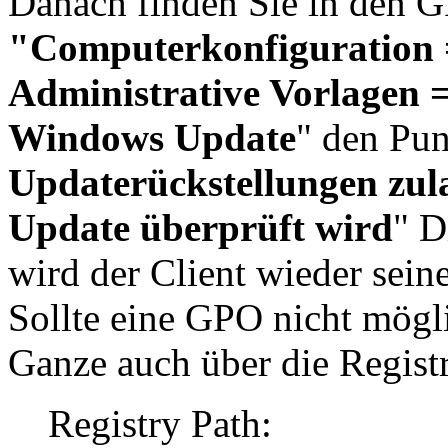
Danach finden Sie in den G
"Computerkonfiguration =
Administrative Vorlagen
Windows Update
" den Pu
Updaterückstellungen zul
Update überprüft wird
" D
wird der Client wieder se
Sollte eine GPO nicht mögl
Ganze auch über die Registr
Registry Path: