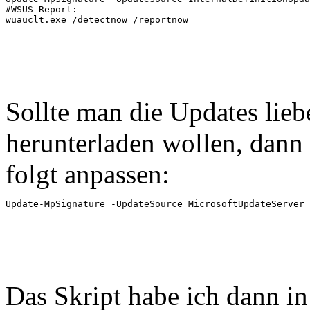
#WSUS Report:

wuauclt.exe /detectnow /reportnow
Sollte man die Updates lie
herunterladen wollen, dann
folgt anpassen:
Update-MpSignature -UpdateSource MicrosoftUpdateServer
Das Skript habe ich dann in