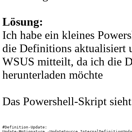
Lösung:
Ich habe ein kleines Powers
die Definitions aktualisier
WSUS mitteilt, da ich die
herunterladen möchte
Das Powershell-Skript sieht
#Definition-Update:

Update-MpSignature -UpdateSource InternalDefinitionUpda