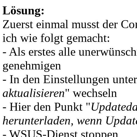
Lösung:
Zuerst einmal musst der Co
ich wie folgt gemacht:
- Als erstes alle unerwünsc
genehmigen
- In den Einstellungen unter
aktualisieren
" wechseln
- Hier den Punkt "
Updatedat
herunterladen, wenn Updat
- WSUS-Dienst stoppen