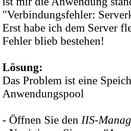
ist mir die Anwendung stän
"Verbindungsfehler: Server
Erst habe ich dem Server f
Fehler blieb bestehen!
Lösung:
Das Problem ist eine Speic
Anwendungspool
- Öffnen Sie den
IIS-Manag