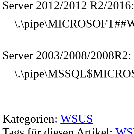
Server 2012/2012 R2/2016
\.\pipe\MICROSOFT##WI
Server 2003/2008/2008R2:
\.\pipe\MSSQL$MICROS
Kategorien:
WSUS
Tags für diesen Artikel:
WS