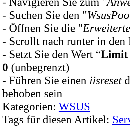
- Navigieren Sie zum
"Anw
- Suchen Sie den "
WsusPoo
- Öffnen Sie die "
Erweitert
- Scrollt nach runter in den
- Setzt Sie den Wert “
Limit
0
(unbegrenzt)
- Führen Sie einen
iisreset
d
behoben sein
Kategorien:
WSUS
Tags für diesen Artikel:
Ser