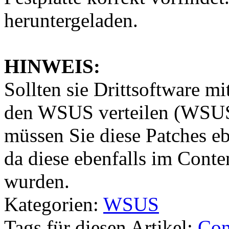
heruntergeladen.
HINWEIS:
Sollten sie Drittsoftware mi
den WSUS verteilen (WSUS 
müssen Sie diese Patches eb
da diese ebenfalls im Conte
wurden.
Kategorien:
WSUS
Tags für diesen Artikel:
Con