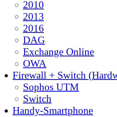
2010
2013
2016
DAG
Exchange Online
OWA
Firewall + Switch (Hard
Sophos UTM
Switch
Handy-Smartphone