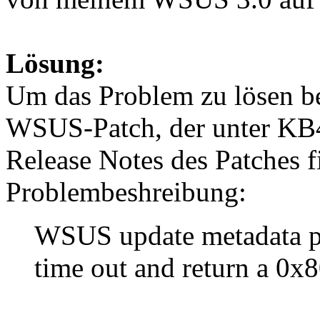
Lösung:
Um das Problem zu lösen be
WSUS-Patch, der unter KB4
Release Notes des Patches f
Problembeshreibung:
WSUS update metadata pro
time out and return a 0x