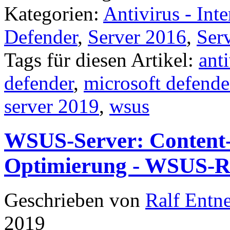
Kategorien:
Antivirus - Inte
Defender
,
Server 2016
,
Ser
Tags für diesen Artikel:
anti
defender
,
microsoft defende
server 2019
,
wsus
WSUS-Server: Content-
Optimierung - WSUS-R
Geschrieben von
Ralf Entn
2019