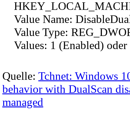
HKEY_LOCAL_MACHINE\S
Value Name: DisableDua
Value Type: REG_DWO
Values: 1 (Enabled) oder
Quelle:
Tchnet: Windows 1
behavior with DualScan 
managed