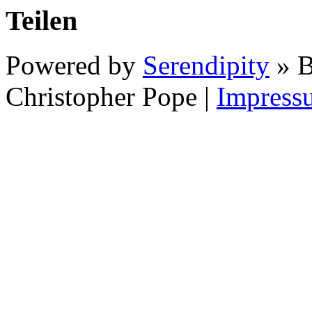
Teilen
Powered by
Serendipity
» B
Christopher Pope
|
Impress