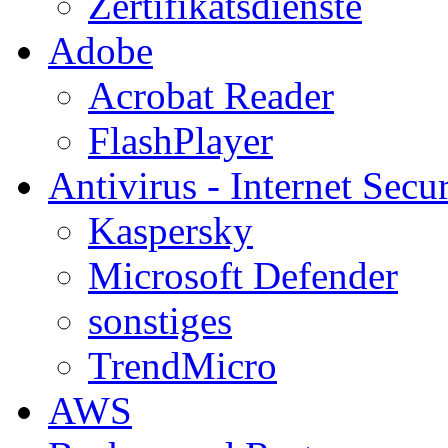
Zertifikatsdienste
Adobe
Acrobat Reader
FlashPlayer
Antivirus - Internet Secur
Kaspersky
Microsoft Defender
sonstiges
TrendMicro
AWS