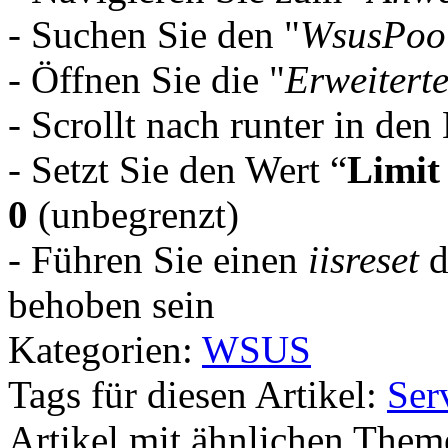
- Suchen Sie den "
WsusPoo
- Öffnen Sie die "
Erweitert
- Scrollt nach runter in den
- Setzt Sie den Wert “
Limit
0
(unbegrenzt)
- Führen Sie einen
iisreset
d
behoben sein
Kategorien:
WSUS
Tags für diesen Artikel:
Ser
Artikel mit ähnlichen Them