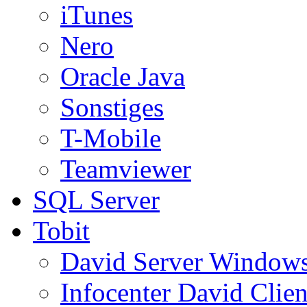
iTunes
Nero
Oracle Java
Sonstiges
T-Mobile
Teamviewer
SQL Server
Tobit
David Server Window
Infocenter David Clien