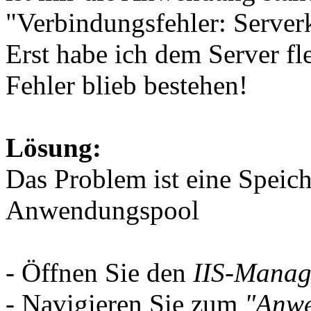
"Verbindungsfehler: Server
Erst habe ich dem Server f
Fehler blieb bestehen!
Lösung:
Das Problem ist eine Speic
Anwendungspool
- Öffnen Sie den
IIS-Manag
- Navigieren Sie zum
"Anw