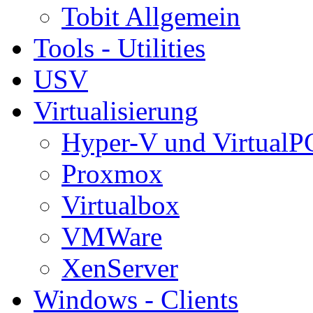
Tobit Allgemein
Tools - Utilities
USV
Virtualisierung
Hyper-V und VirtualP
Proxmox
Virtualbox
VMWare
XenServer
Windows - Clients