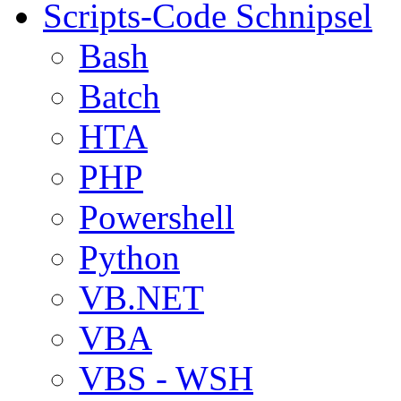
Scripts-Code Schnipsel
Bash
Batch
HTA
PHP
Powershell
Python
VB.NET
VBA
VBS - WSH