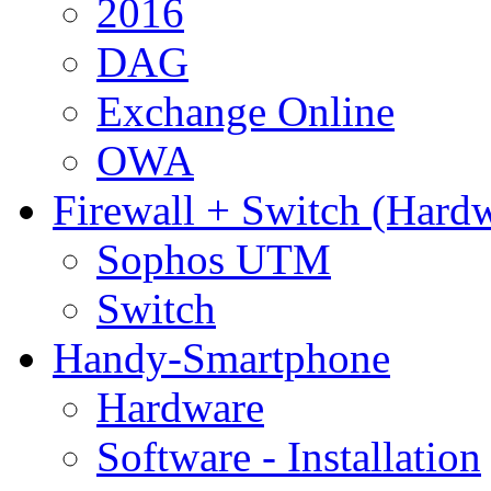
2016
DAG
Exchange Online
OWA
Firewall + Switch (Hard
Sophos UTM
Switch
Handy-Smartphone
Hardware
Software - Installation