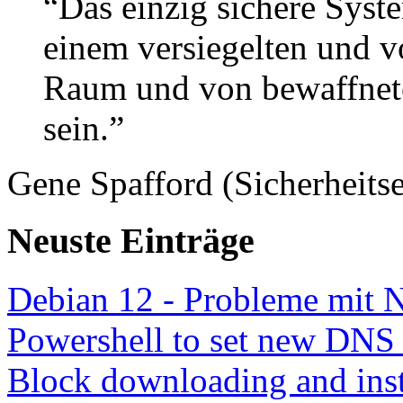
“Das einzig sichere Syste
einem versiegelten und 
Raum und von bewaffnete
sein.”
Gene Spafford (Sicherheitse
Neuste Einträge
Debian 12 - Probleme mit 
Powershell to set new DNS
Block downloading and inst