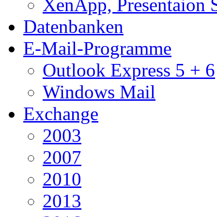
XenApp, Presentaion 
Datenbanken
E-Mail-Programme
Outlook Express 5 + 6
Windows Mail
Exchange
2003
2007
2010
2013