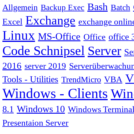
Bash
Allgemein
Batch
Backup Exec
Exchange
Excel
exchange onlin
Linux
MS-Office
Office
office 
Code Schnipsel
Server
Se
2016
server 2019
Serverüberwachu
V
Tools - Utilities
TrendMicro
VBA
Windows - Clients
Win
Windows 10
8.1
Windows Terminal
Presentaion Server