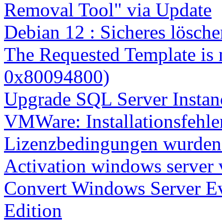
Removal Tool" via Update
Debian 12 : Sicheres lösch
The Requested Template is 
0x80094800)
Upgrade SQL Server Instanc
VMWare: Installationsfehle
Lizenzbedingungen wurden 
Activation windows server
Convert Windows Server Ev
Edition