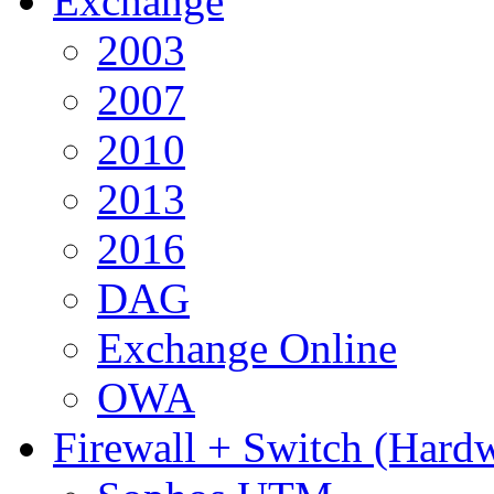
Exchange
2003
2007
2010
2013
2016
DAG
Exchange Online
OWA
Firewall + Switch (Hard