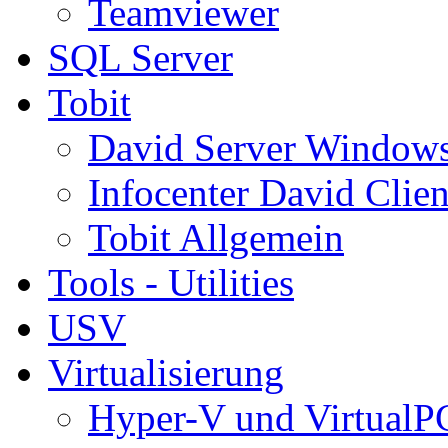
Teamviewer
SQL Server
Tobit
David Server Window
Infocenter David Clien
Tobit Allgemein
Tools - Utilities
USV
Virtualisierung
Hyper-V und VirtualP