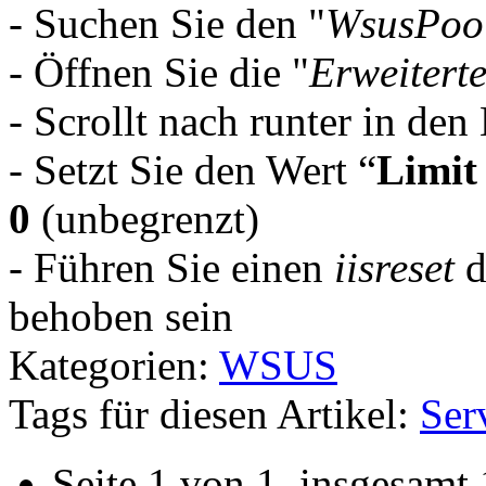
- Suchen Sie den "
WsusPoo
- Öffnen Sie die "
Erweitert
- Scrollt nach runter in den
- Setzt Sie den Wert “
Limit
0
(unbegrenzt)
- Führen Sie einen
iisreset
d
behoben sein
Kategorien:
WSUS
Tags für diesen Artikel:
Ser
Seite 1 von 1, insgesamt 