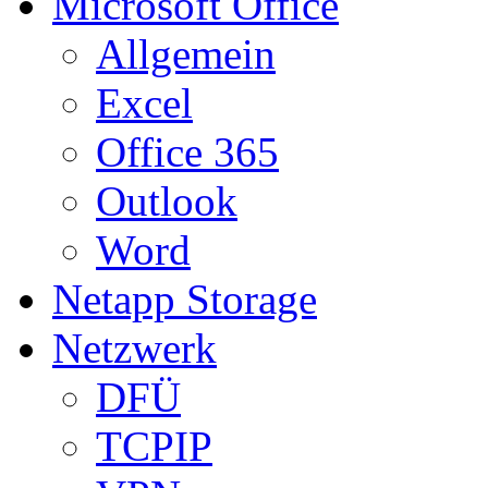
Microsoft Office
Allgemein
Excel
Office 365
Outlook
Word
Netapp Storage
Netzwerk
DFÜ
TCPIP