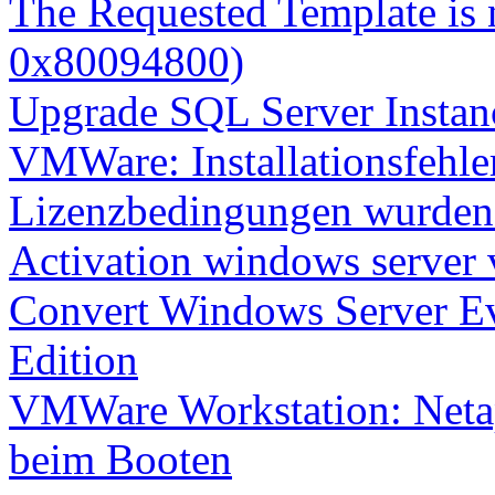
The Requested Template is 
0x80094800)
Upgrade SQL Server Instanc
VMWare: Installationsfehle
Lizenzbedingungen wurden 
Activation windows server
Convert Windows Server Ev
Edition
VMWare Workstation: Netap
beim Booten