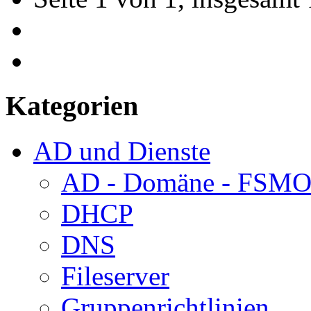
Kategorien
AD und Dienste
AD - Domäne - FSM
DHCP
DNS
Fileserver
Gruppenrichtlinien