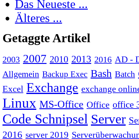
Das Neueste ...
Älteres ...
Getaggte Artikel
2007
2013
2010
AD - 
2003
2016
Bash
Allgemein
Batch
Backup Exec
Exchange
Excel
exchange onlin
Linux
MS-Office
Office
office 
Code Schnipsel
Server
Se
2016
server 2019
Serverüberwachu