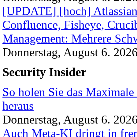
[UPDATE] [hoch] Atlassian
Confluence, Fisheye, Crucibl
Management: Mehrere Schw
Donnerstag, August 6. 202
Security Insider
So holen Sie das Maximale 
heraus
Donnerstag, August 6. 202
Auch Meta-KI dringt in fre