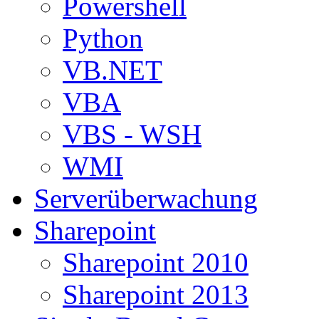
Powershell
Python
VB.NET
VBA
VBS - WSH
WMI
Serverüberwachung
Sharepoint
Sharepoint 2010
Sharepoint 2013