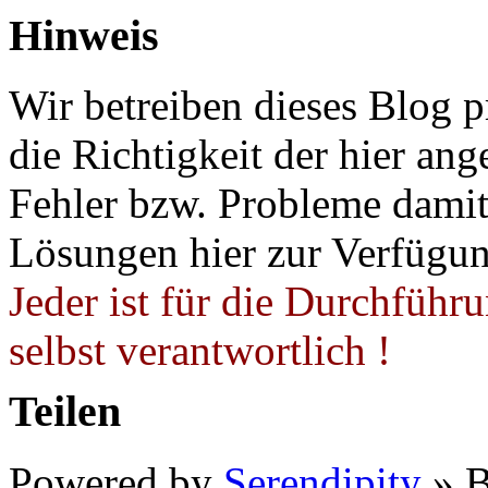
Hinweis
Wir betreiben dieses Blog p
die Richtigkeit der hier a
Fehler bzw. Probleme damit 
Lösungen hier zur Verfügung
Jeder ist für die Durchführ
selbst verantwortlich !
Teilen
Powered by
Serendipity
» B