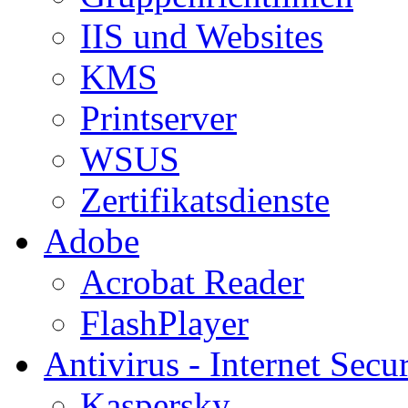
IIS und Websites
KMS
Printserver
WSUS
Zertifikatsdienste
Adobe
Acrobat Reader
FlashPlayer
Antivirus - Internet Secur
Kaspersky