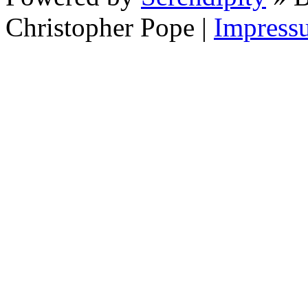
Christopher Pope
|
Impress