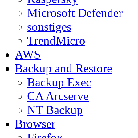
Microsoft Defender
sonstiges
TrendMicro
AWS
Backup and Restore
Backup Exec
CA Arcserve
NT Backup
Browser
Firefox