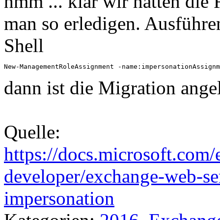
hmm ... klar wir hatten die
man so erledigen. Ausführ
Shell
New-ManagementRoleAssignment -name:impersonationAssignm
dann ist die Migration ange
Quelle:
https://docs.microsoft.com/
developer/exchange-web-se
impersonation