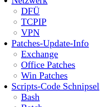
Netzwerk
DFÜ
TCPIP
VPN
Patches-Update-Info
Exchange
Office Patches
Win Patches
Scripts-Code Schnipsel
Bash