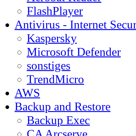
FlashPlayer
Antivirus - Internet Secur
Kaspersky
Microsoft Defender
sonstiges
TrendMicro
AWS
Backup and Restore
Backup Exec
CA Arcserve