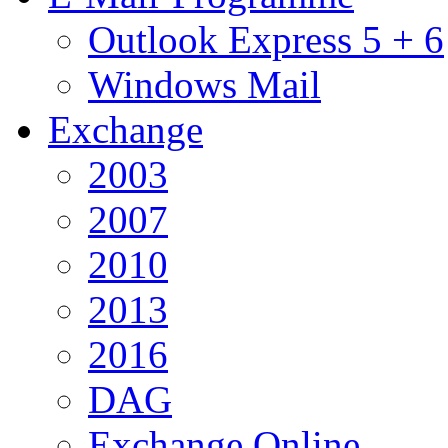
Outlook Express 5 + 6
Windows Mail
Exchange
2003
2007
2010
2013
2016
DAG
Exchange Online