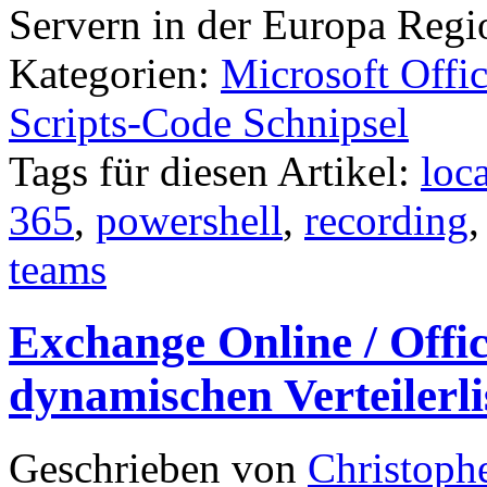
Servern in der Europa Regi
Kategorien:
Microsoft Offi
Scripts-Code Schnipsel
Tags für diesen Artikel:
loc
365
,
powershell
,
recording
teams
Exchange Online / Office
dynamischen Verteilerli
Geschrieben von
Christoph