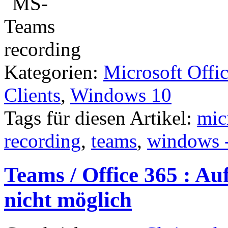
Kategorien:
Microsoft Offi
Clients
,
Windows 10
Tags für diesen Artikel:
mic
recording
,
teams
,
windows -
Teams / Office 365 : A
nicht möglich