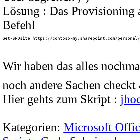
Lösung : Das Provisioning 
Befehl
Get-SPOsite https://contoso-my.sharepoint.com/personal/
Wir haben das alles nochmal
noch andere Sachen checkt 
Hier gehts zum Skript :
jho
Kategorien:
Microsoft Offi