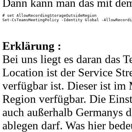
Dann kann man das mit dem 
# set AllowRecordingStorageOutsideRegion 

Set-CsTeamsMeetingPolicy -Identity Global -AllowRecordi
Erklärung :
Bei uns liegt es daran das 
Location ist der Service Str
verfügbar ist. Dieser ist i
Region verfügbar. Die Einst
auch außerhalb Germanys d
ablegen darf. Was hier bede