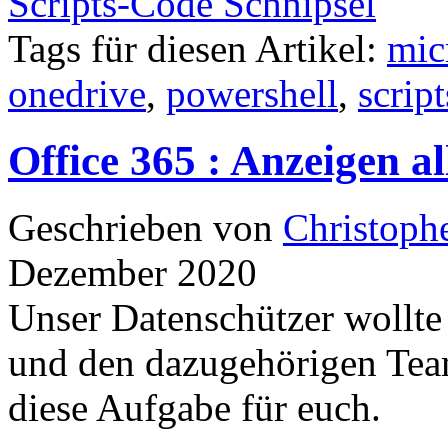
Scripts-Code Schnipsel
Tags für diesen Artikel:
mic
onedrive
,
powershell
,
scrip
Office 365 : Anzeigen al
Geschrieben von
Christoph
Dezember 2020
Unser Datenschützer wollte 
und den dazugehörigen Team
diese Aufgabe für euch.