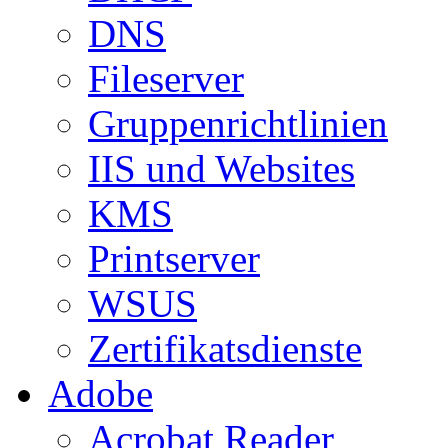
DNS
Fileserver
Gruppenrichtlinien
IIS und Websites
KMS
Printserver
WSUS
Zertifikatsdienste
Adobe
Acrobat Reader