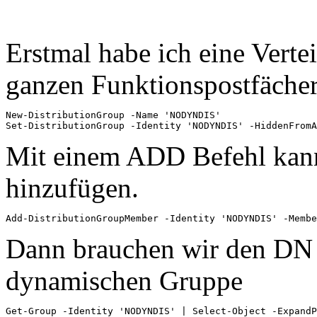
Erstmal habe ich eine Vertei
ganzen Funktionspostfäche
New-DistributionGroup -Name 'NODYNDIS'

Set-DistributionGroup -Identity 'NODYNDIS' -HiddenFromA
Mit einem ADD Befehl kann
hinzufügen.
Add-DistributionGroupMember -Identity 'NODYNDIS' -Membe
Dann brauchen wir den DN d
dynamischen Gruppe
Get-Group -Identity 'NODYNDIS' | Select-Object -ExpandP