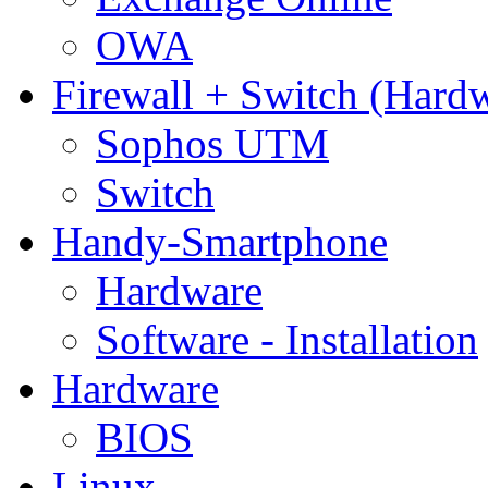
OWA
Firewall + Switch (Hard
Sophos UTM
Switch
Handy-Smartphone
Hardware
Software - Installation
Hardware
BIOS
Linux