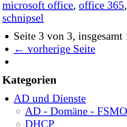
microsoft office
,
office 365
schnipsel
Seite 3 von 3, insgesamt
← vorherige Seite
Kategorien
AD und Dienste
AD - Domäne - FSM
DHCP