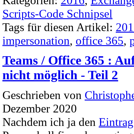
Kategorien:
2016
,
Exchang
Scripts-Code Schnipsel
Tags für diesen Artikel:
201
impersonation
,
office 365
,
Teams / Office 365 : A
nicht möglich - Teil 2
Geschrieben von
Christoph
Dezember 2020
Nachdem ich ja den
Eintrag