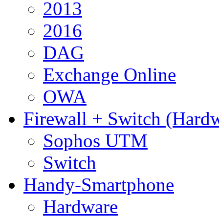
2013
2016
DAG
Exchange Online
OWA
Firewall + Switch (Hard
Sophos UTM
Switch
Handy-Smartphone
Hardware