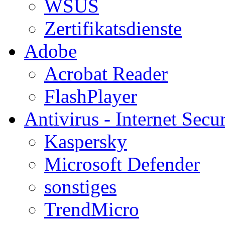
WSUS
Zertifikatsdienste
Adobe
Acrobat Reader
FlashPlayer
Antivirus - Internet Secur
Kaspersky
Microsoft Defender
sonstiges
TrendMicro