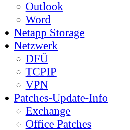
Outlook
Word
Netapp Storage
Netzwerk
DFÜ
TCPIP
VPN
Patches-Update-Info
Exchange
Office Patches