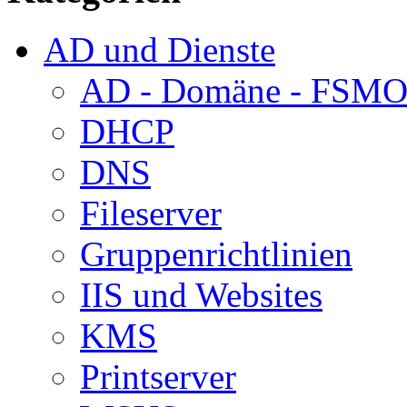
AD und Dienste
AD - Domäne - FSM
DHCP
DNS
Fileserver
Gruppenrichtlinien
IIS und Websites
KMS
Printserver