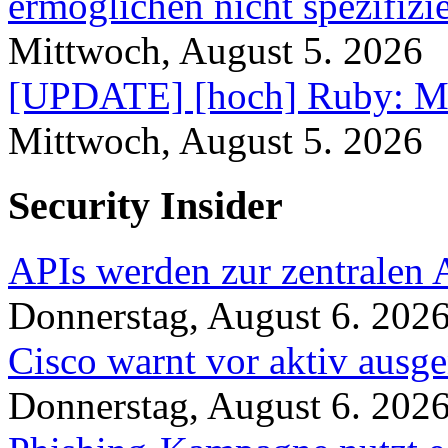
ermöglichen nicht spezifizi
Mittwoch, August 5. 2026
[UPDATE] [hoch] Ruby: Me
Mittwoch, August 5. 2026
Security Insider
APIs werden zur zentralen 
Donnerstag, August 6. 202
Cisco warnt vor aktiv ausg
Donnerstag, August 6. 202