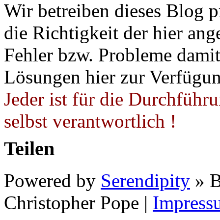
Wir betreiben dieses Blog p
die Richtigkeit der hier a
Fehler bzw. Probleme damit 
Lösungen hier zur Verfügung
Jeder ist für die Durchführ
selbst verantwortlich !
Teilen
Powered by
Serendipity
» B
Christopher Pope
|
Impress