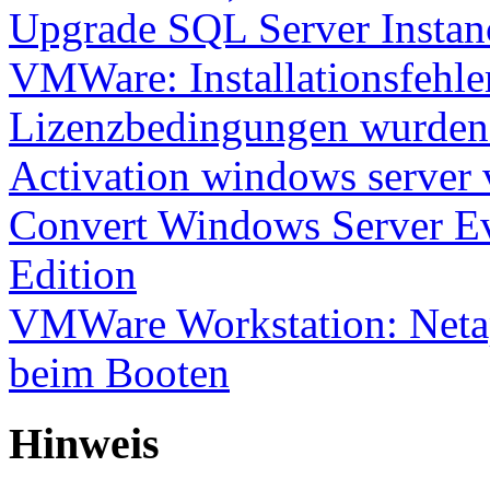
Upgrade SQL Server Instanc
VMWare: Installationsfehle
Lizenzbedingungen wurden 
Activation windows server
Convert Windows Server Ev
Edition
VMWare Workstation: Netap
beim Booten
Hinweis