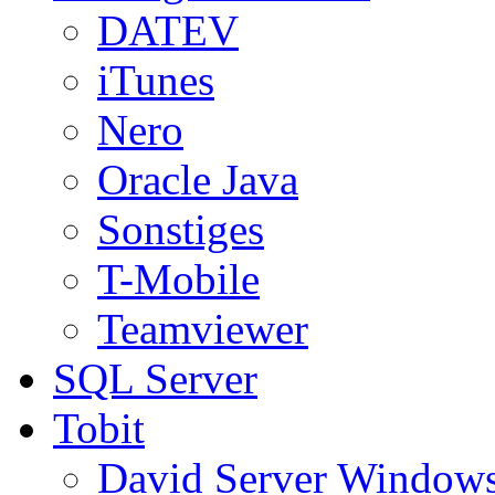
DATEV
iTunes
Nero
Oracle Java
Sonstiges
T-Mobile
Teamviewer
SQL Server
Tobit
David Server Window