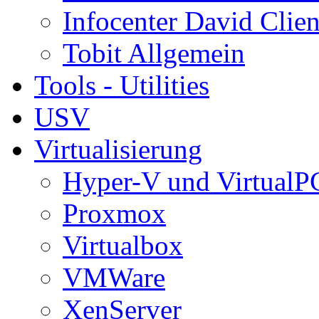
Infocenter David Clien
Tobit Allgemein
Tools - Utilities
USV
Virtualisierung
Hyper-V und VirtualP
Proxmox
Virtualbox
VMWare
XenServer