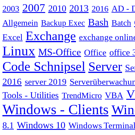
2007
2013
2010
AD - 
2003
2016
Bash
Allgemein
Batch
Backup Exec
Exchange
Excel
exchange onlin
Linux
MS-Office
Office
office 
Code Schnipsel
Server
Se
2016
server 2019
Serverüberwachu
V
Tools - Utilities
TrendMicro
VBA
Windows - Clients
Win
Windows 10
8.1
Windows Terminal