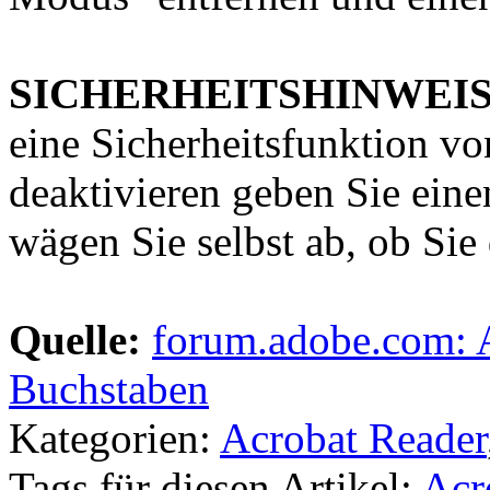
SICHERHEITSHINWEI
eine Sicherheitsfunktion v
deaktivieren geben Sie einen
wägen Sie selbst ab, ob Si
Quelle:
forum.adobe.com: A
Buchstaben
Kategorien:
Acrobat Reader
Tags für diesen Artikel:
Acr