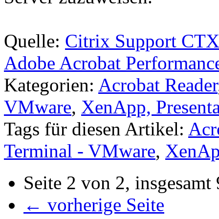
Quelle:
Citrix Support CT
Adobe Acrobat Performance
Kategorien:
Acrobat Reader
VMware
,
XenApp, Presenta
Tags für diesen Artikel:
Acr
Terminal - VMware
,
XenApp
Seite 2 von 2, insgesamt 
← vorherige Seite