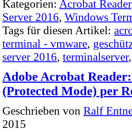
Kategorien:
Acrobat Reader
Server 2016
,
Windows Term
Tags für diesen Artikel:
acr
terminal - vmware
,
geschüt
server 2016
,
terminalserver
Adobe Acrobat Reader:
(Protected Mode) per R
Geschrieben von
Ralf Entn
2015