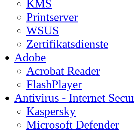
KMS
Printserver
WSUS
Zertifikatsdienste
Adobe
Acrobat Reader
FlashPlayer
Antivirus - Internet Secur
Kaspersky
Microsoft Defender