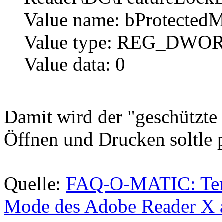
Value name: bProtected
Value type: REG_DWO
Value data: 0
Damit wird der "geschützte
Öffnen und Drucken soltle 
Quelle:
FAQ-O-MATIC: Term
Mode des Adobe Reader X 