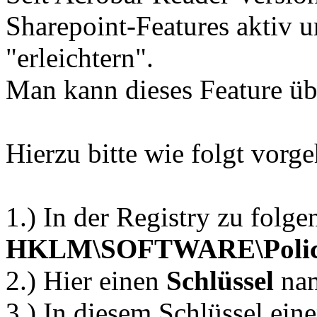
Sharepoint-Features aktiv 
"erleichtern".
Man kann dieses Feature übe
Hierzu bitte wie folgt vorg
1.) In der Registry zu folg
HKLM\SOFTWARE\Polici
2.) Hier einen
Schlüssel
na
3.) In diesem Schlüssel ei