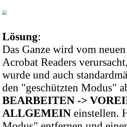
Lösung
:
Das Ganze wird vom neuen
Acrobat Readers verursacht,
wurde und auch standardmäßi
den "geschützten Modus" a
BEARBEITEN -> VORE
ALLGEMEIN
einstellen.
Modus" entfernen und einen