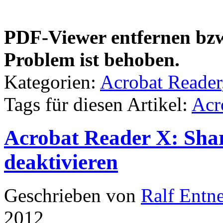
PDF-Viewer entfernen bzw
Problem ist behoben.
Kategorien:
Acrobat Reader
Tags für diesen Artikel:
Acr
Acrobat Reader X: Shar
deaktivieren
Geschrieben von
Ralf Entn
2012