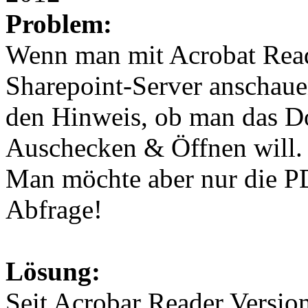
Problem:
Wenn man mit Acrobat Rea
Sharepoint-Server anschaue
den Hinweis, ob man das D
Auschecken & Öffnen will.
Man möchte aber nur die PD
Abfrage!
Lösung:
Seit Acrobar Reader Versio