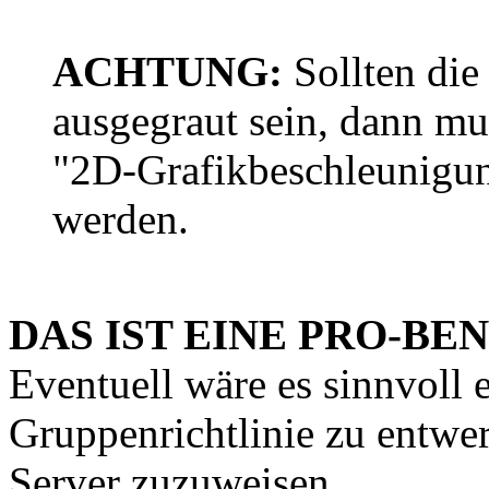
ACHTUNG:
Sollten di
ausgegraut sein, dann mu
"2D-Grafikbeschleunigu
werden.
DAS IST EINE PRO-BE
Eventuell wäre es sinnvoll 
Gruppenrichtlinie zu entwer
Server zuzuweisen.