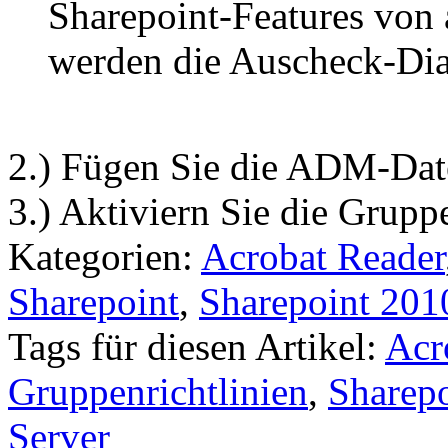
Sharepoint-Features von
werden die Auscheck-Dia
2.) Fügen Sie die ADM-Date
3.) Aktiviern Sie die Gruppe
Kategorien:
Acrobat Reader
Sharepoint
,
Sharepoint 201
Tags für diesen Artikel:
Acr
Gruppenrichtlinien
,
Sharepo
Server