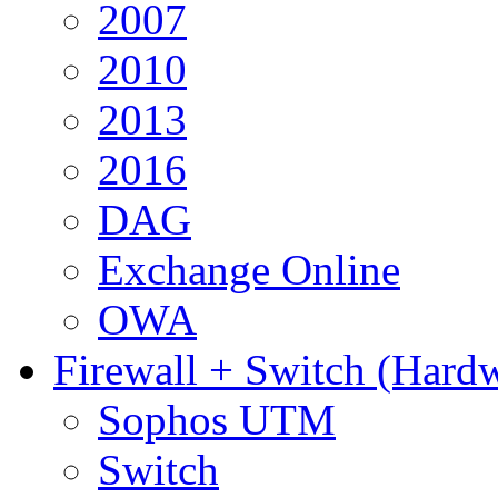
2007
2010
2013
2016
DAG
Exchange Online
OWA
Firewall + Switch (Hard
Sophos UTM
Switch