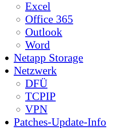
Excel
Office 365
Outlook
Word
Netapp Storage
Netzwerk
DFÜ
TCPIP
VPN
Patches-Update-Info