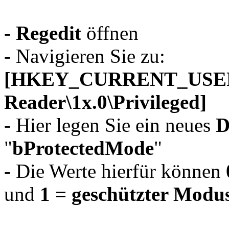
-
Regedit
öffnen
- Navigieren Sie zu:
[HKEY_CURRENT_USER\S
Reader\1x.0\Privileged]
- Hier legen Sie ein neues
"
bProtectedMode
"
- Die Werte hierfür können
und
1 = geschützter Mod