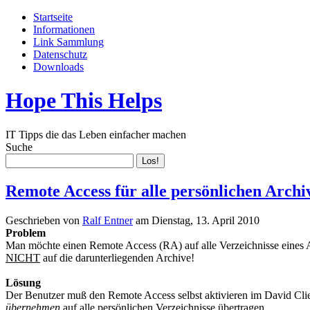
Startseite
Informationen
Link Sammlung
Datenschutz
Downloads
Hope This Helps
IT Tipps die das Leben einfacher machen
Suche
Remote Access für alle persönlichen Archi
Geschrieben von
Ralf Entner
am
Dienstag, 13. April 2010
Problem
Man möchte einen Remote Access (RA) auf alle Verzeichnisse eines Arc
NICHT
auf die darunterliegenden Archive!
Lösung
Der Benutzer muß den Remote Access selbst aktivieren im David Clie
übernehmen
auf alle persönlichen Verzeichnisse übertragen.