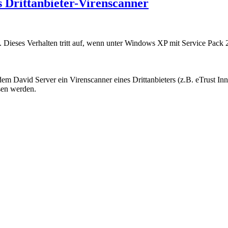
s Drittanbieter-Virenscanner
kt. Dieses Verhalten tritt auf, wenn unter Windows XP mit Service 
em David Server ein Virenscanner eines Drittanbieters (z.B. eTrust In
sen werden.