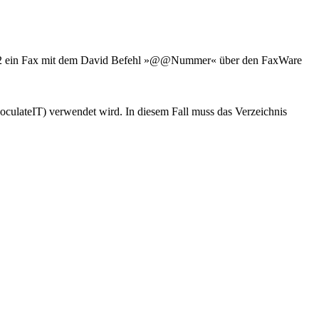
Pack 2 ein Fax mit dem David Befehl »@@Nummer« über den FaxWare
noculateIT) verwendet wird. In diesem Fall muss das Verzeichnis