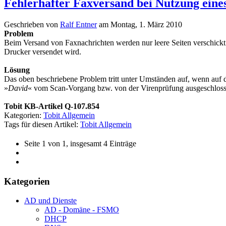
Fehlerhafter Faxversand bei Nutzung eine
Geschrieben von
Ralf Entner
am
Montag, 1. März 2010
Problem
Beim Versand von Faxnachrichten werden nur leere Seiten verschic
Drucker versendet wird.
Lösung
Das oben beschriebene Problem tritt unter Umständen auf, wenn auf d
»
David
« vom Scan-Vorgang bzw. von der Virenprüfung ausgeschlos
Tobit KB-Artikel Q-107.854
Kategorien:
Tobit Allgemein
Tags für diesen Artikel:
Tobit Allgemein
Seite 1 von 1, insgesamt 4 Einträge
Kategorien
AD und Dienste
AD - Domäne - FSMO
DHCP