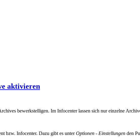
ve aktivieren
hives bewerkstelligen. Im Infocenter lassen sich nur einzelne Archive
nt bzw. Infocenter. Dazu gibt es unter
Optionen - Einstellungen
den Pu