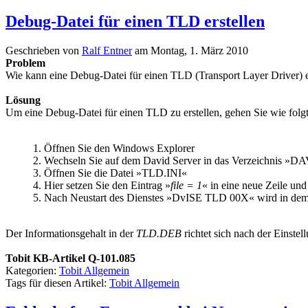
Debug-Datei für einen TLD erstellen
Geschrieben von
Ralf Entner
am
Montag, 1. März 2010
Problem
Wie kann eine Debug-Datei für einen TLD (Transport Layer Driver) e
Lösung
Um eine Debug-Datei für einen TLD zu erstellen, gehen Sie wie folgt
1. Öffnen Sie den Windows Explorer
2. Wechseln Sie auf dem David Server in das Verzeichnis
3. Öffnen Sie die Datei »TLD.INI«
4. Hier setzen Sie den Eintrag »
file = 1
« in eine neue Zeile un
5. Nach Neustart des Dienstes »DvISE TLD 00X« wird in dem
Der Informationsgehalt in der
TLD.DEB
richtet sich nach der Einste
Tobit KB-Artikel Q-101.085
Kategorien:
Tobit Allgemein
Tags für diesen Artikel:
Tobit Allgemein