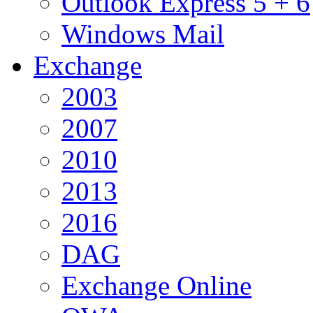
Outlook Express 5 + 6
Windows Mail
Exchange
2003
2007
2010
2013
2016
DAG
Exchange Online