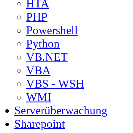
HTA
PHP
Powershell
Python
VB.NET
VBA
VBS - WSH
WMI
Serverüberwachung
Sharepoint