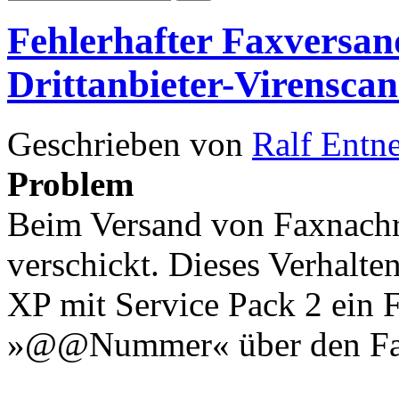
Fehlerhafter Faxversan
Drittanbieter-Virensca
Geschrieben von
Ralf Entn
Problem
Beim Versand von Faxnachri
verschickt. Dieses Verhalte
XP mit Service Pack 2 ein 
»@@Nummer« über den Fax