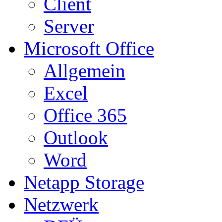
Client
Server
Microsoft Office
Allgemein
Excel
Office 365
Outlook
Word
Netapp Storage
Netzwerk