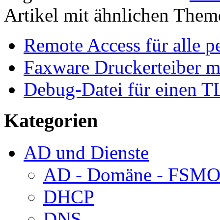
Artikel mit ähnlichen Them
Remote Access für alle p
Faxware Druckerteiber mi
Debug-Datei für einen TL
Kategorien
AD und Dienste
AD - Domäne - FSM
DHCP
DNS