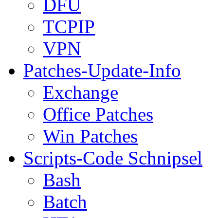
DFÜ
TCPIP
VPN
Patches-Update-Info
Exchange
Office Patches
Win Patches
Scripts-Code Schnipsel
Bash
Batch