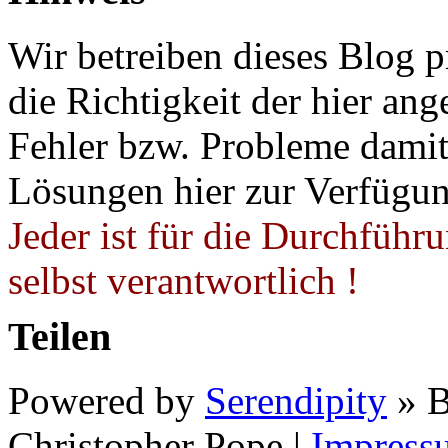
Wir betreiben dieses Blog p
die Richtigkeit der hier a
Fehler bzw. Probleme damit 
Lösungen hier zur Verfügung
Jeder ist für die Durchführ
selbst verantwortlich !
Teilen
Powered by
Serendipity
» B
Christopher Pope
|
Impress