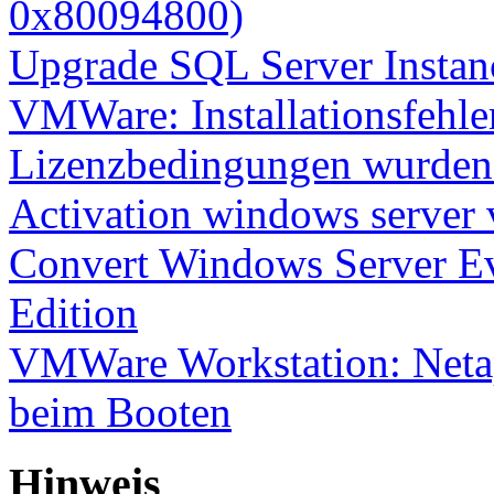
0x80094800)
Upgrade SQL Server Instanc
VMWare: Installationsfehle
Lizenzbedingungen wurden 
Activation windows server
Convert Windows Server Ev
Edition
VMWare Workstation: Netap
beim Booten
Hinweis