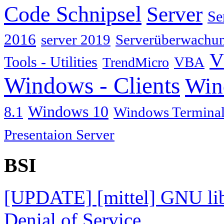
Code Schnipsel
Server
Se
2016
server 2019
Serverüberwachu
V
Tools - Utilities
TrendMicro
VBA
Windows - Clients
Win
Windows 10
8.1
Windows Terminal
Presentaion Server
BSI
[UPDATE] [mittel] GNU lib
Denial of Service