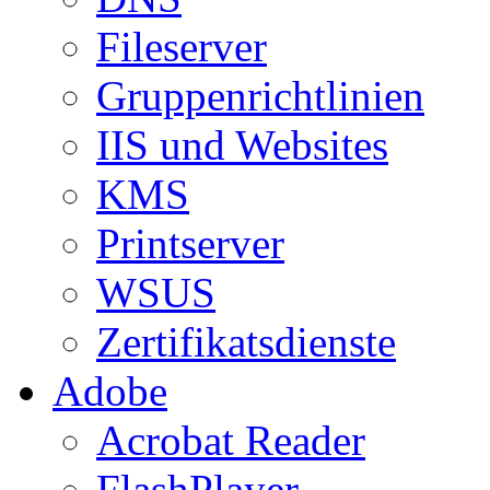
Fileserver
Gruppenrichtlinien
IIS und Websites
KMS
Printserver
WSUS
Zertifikatsdienste
Adobe
Acrobat Reader
FlashPlayer