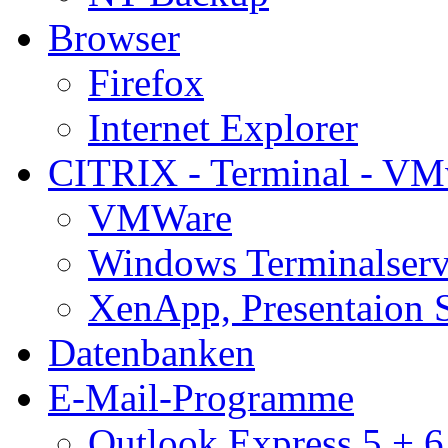
Browser
Firefox
Internet Explorer
CITRIX - Terminal - VM
VMWare
Windows Terminalserv
XenApp, Presentaion 
Datenbanken
E-Mail-Programme
Outlook Express 5 + 6