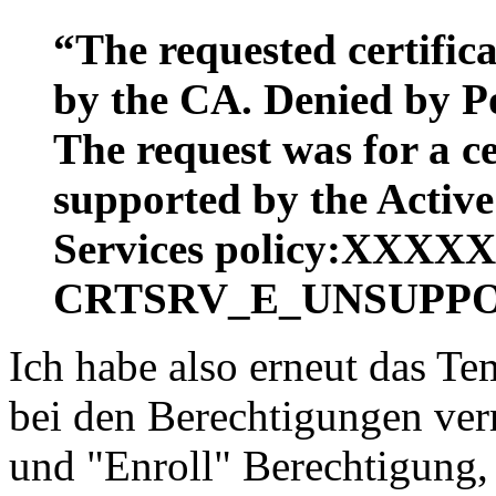
“The requested certific
by the CA. Denied by P
The request was for a ce
supported by the Active
Services policy:XXX
CRTSRV_E_UNSUPP
Ich habe also erneut das Te
bei den Berechtigungen ver
und "Enroll" Berechtigung, 