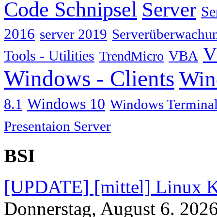
Code Schnipsel
Server
Se
2016
server 2019
Serverüberwachu
V
Tools - Utilities
TrendMicro
VBA
Windows - Clients
Win
Windows 10
8.1
Windows Terminal
Presentaion Server
BSI
[UPDATE] [mittel] Linux K
Donnerstag, August 6. 202