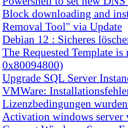
Powershell to set new DNS
Block downloading and inst
Removal Tool" via Update
Debian 12 : Sicheres lösch
The Requested Template is 
0x80094800)
Upgrade SQL Server Instanc
VMWare: Installationsfehle
Lizenzbedingungen wurden 
Activation windows server