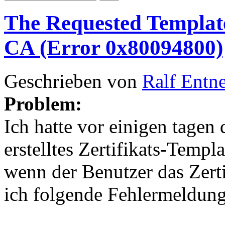
The Requested Template
CA (Error 0x80094800)
Geschrieben von
Ralf Entn
Problem:
Ich hatte vor einigen tagen 
erstelltes Zertifikats-Templ
wenn der Benutzer das Zerti
ich folgende Fehlermeldung