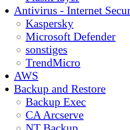
Antivirus - Internet Secur
Kaspersky
Microsoft Defender
sonstiges
TrendMicro
AWS
Backup and Restore
Backup Exec
CA Arcserve
NT Backup