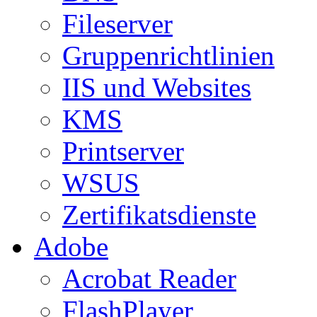
Fileserver
Gruppenrichtlinien
IIS und Websites
KMS
Printserver
WSUS
Zertifikatsdienste
Adobe
Acrobat Reader
FlashPlayer