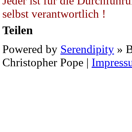
Jeder ist für die Durchführ
selbst verantwortlich !
Teilen
Powered by
Serendipity
» B
Christopher Pope
|
Impress