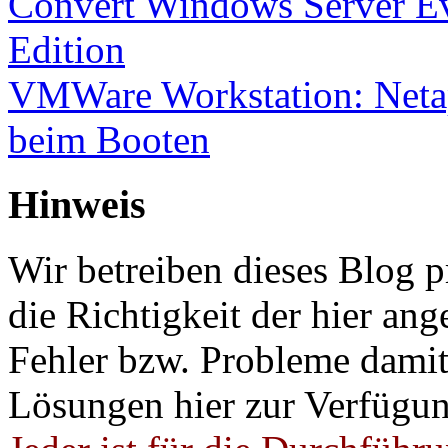
Convert Windows Server Ev
Edition
VMWare Workstation: Netap
beim Booten
Hinweis
Wir betreiben dieses Blog p
die Richtigkeit der hier a
Fehler bzw. Probleme damit 
Lösungen hier zur Verfügung