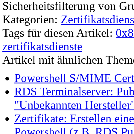
Sicherheitsfilterung von Gr
Kategorien:
Zertifikatsdiens
Tags für diesen Artikel:
0x8
zertifikatsdienste
Artikel mit ähnlichen Them
Powershell S/MIME Certi
RDS Terminalserver: Pub
"Unbekannten Hersteller
Zertifikate: Erstellen ein
Powershell (z.B. RDS Pu