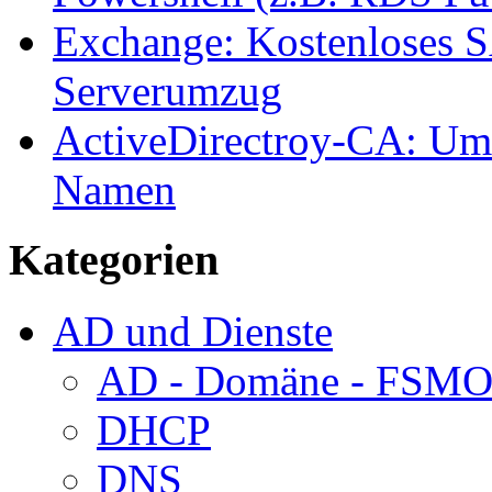
Exchange: Kostenloses SA
Serverumzug
ActiveDirectroy-CA: Um
Namen
Kategorien
AD und Dienste
AD - Domäne - FSM
DHCP
DNS