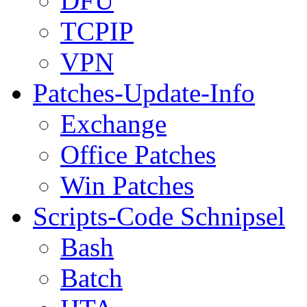
DFÜ
TCPIP
VPN
Patches-Update-Info
Exchange
Office Patches
Win Patches
Scripts-Code Schnipsel
Bash
Batch