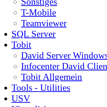
Sonstiges
T-Mobile
Teamviewer
SQL Server
Tobit
David Server Window
Infocenter David Clien
Tobit Allgemein
Tools - Utilities
USV