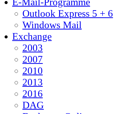
E-Mail-Programme
Outlook Express 5 + 6
Windows Mail
Exchange
2003
2007
2010
2013
2016
DAG