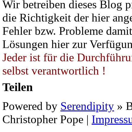
Wir betreiben dieses Blog p
die Richtigkeit der hier a
Fehler bzw. Probleme damit 
Lösungen hier zur Verfügung
Jeder ist für die Durchführ
selbst verantwortlich !
Teilen
Powered by
Serendipity
» B
Christopher Pope
|
Impress