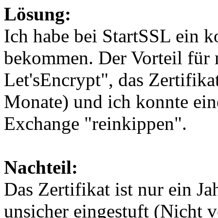
Lösung:
Ich habe bei StartSSL ein k
bekommen. Der Vorteil für
Let'sEncrypt", das Zertifikat
Monate) und ich konnte e
Exchange "reinkippen".
Nachteil:
Das Zertifikat ist nur ein J
unsicher eingestuft (Nicht 