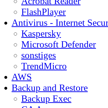
Acrobat Reader
FlashPlayer
Antivirus - Internet Secur
Kaspersky
Microsoft Defender
sonstiges
TrendMicro
AWS
Backup and Restore
Backup Exec