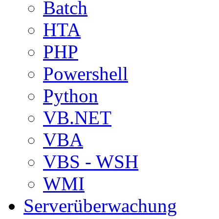
Batch
HTA
PHP
Powershell
Python
VB.NET
VBA
VBS - WSH
WMI
Serverüberwachung