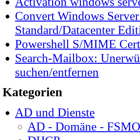
Activation windows serv
Convert Windows Server 
Standard/Datacenter Edit
Powershell S/MIME Certi
Search-Mailbox: Unerwün
suchen/entfernen
Kategorien
AD und Dienste
AD - Domäne - FSM