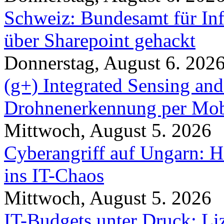
Schweiz: Bundesamt für In
über Sharepoint gehackt
Donnerstag, August 6. 202
(g+) Integrated Sensing a
Drohnenerkennung per Mob
Mittwoch, August 5. 2026
Cyberangriff auf Ungarn: H
ins IT-Chaos
Mittwoch, August 5. 2026
IT-Budgets unter Druck: Li