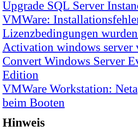
Upgrade SQL Server Instanc
VMWare: Installationsfehle
Lizenzbedingungen wurden 
Activation windows server
Convert Windows Server Ev
Edition
VMWare Workstation: Netap
beim Booten
Hinweis