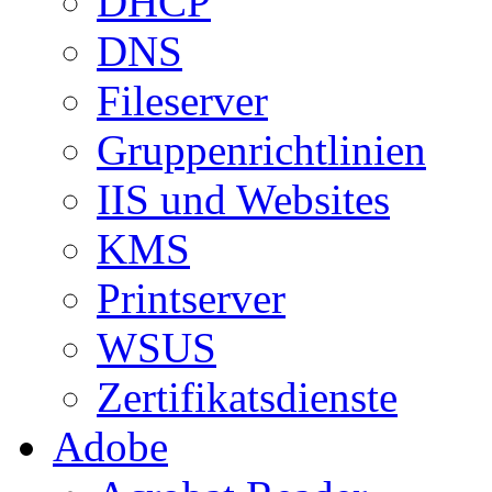
DHCP
DNS
Fileserver
Gruppenrichtlinien
IIS und Websites
KMS
Printserver
WSUS
Zertifikatsdienste
Adobe