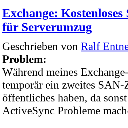
Exchange: Kostenloses 
für Serverumzug
Geschrieben von
Ralf Entn
Problem:
Während meines Exchange-
temporär ein zweites SAN-Ze
öffentliches haben, da sons
ActiveSync Probleme mach