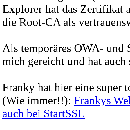
Explorer hat das Zertifikat a
die Root-CA als vertrauensw
Als temporäres OWA- und S
mich gereicht und hat auch 
Franky hat hier eine super 
(Wie immer!!):
Frankys Web
auch bei StartSSL