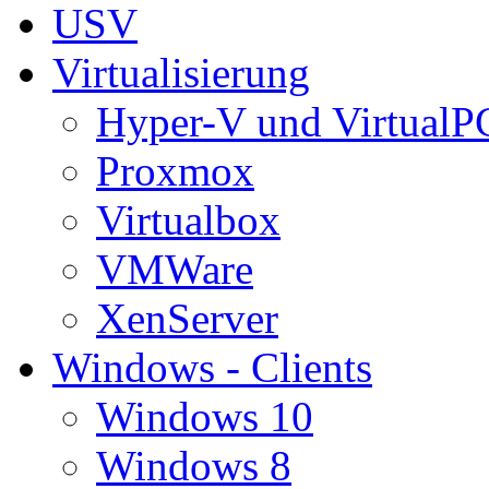
USV
Virtualisierung
Hyper-V und VirtualP
Proxmox
Virtualbox
VMWare
XenServer
Windows - Clients
Windows 10
Windows 8