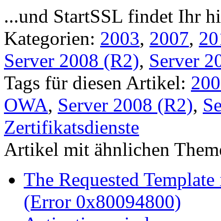
...und StartSSL findet Ihr h
Kategorien:
2003
,
2007
,
20
Server 2008 (R2)
,
Server 2
Tags für diesen Artikel:
200
OWA
,
Server 2008 (R2)
,
Se
Zertifikatsdienste
Artikel mit ähnlichen Them
The Requested Template 
(Error 0x80094800)