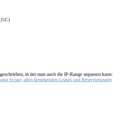
 _GC)
eschrieben, in der man auch die IP-Range anpassen kann:
ng Scope, allen bestehenden Leases und Reservierungen