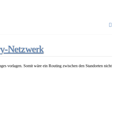
ry-Netzwerk
anges vorlagen. Somit wäre ein Routing zwischen den Standorten nicht