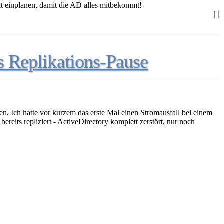
t einplanen, damit die AD alles mitbekommt!
 Replikations-Pause
n. Ich hatte vor kurzem das erste Mal einen Stromausfall bei einem
eits repliziert - ActiveDirectory komplett zerstört, nur noch