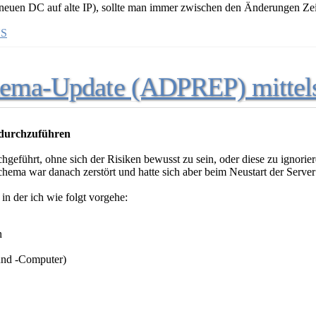
neuen DC auf alte IP), sollte man immer zwischen den Änderungen Zei
S
chema-Update (ADPREP) mittels
 durchzuführen
führt, ohne sich der Risiken bewusst zu sein, oder diese zu ignoriere
 war danach zerstört und hatte sich aber beim Neustart der Server ber
n der ich wie folgt vorgehe:
n
 und -Computer)