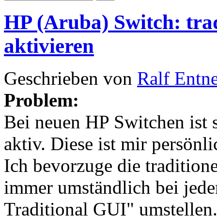
HP (Aruba) Switch: tr
aktivieren
Geschrieben von
Ralf Entn
Problem:
Bei neuen HP Switchen ist
aktiv. Diese ist mir persönl
Ich bevorzuge die tradition
immer umständlich bei jed
Traditional GUI" umstellen