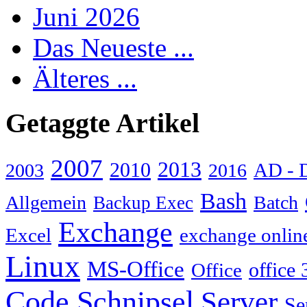
Juni 2026
Das Neueste ...
Älteres ...
Getaggte Artikel
2007
2013
2010
AD - 
2003
2016
Bash
Allgemein
Batch
Backup Exec
Exchange
Excel
exchange onlin
Linux
MS-Office
Office
office 
Code Schnipsel
Server
Se