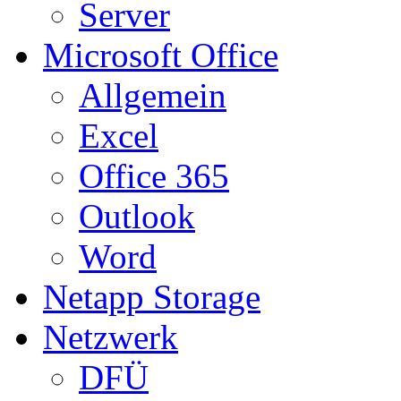
Server
Microsoft Office
Allgemein
Excel
Office 365
Outlook
Word
Netapp Storage
Netzwerk
DFÜ