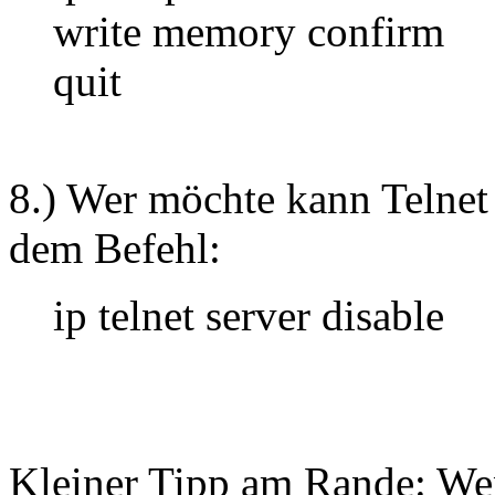
write memory confirm
quit
8.) Wer möchte kann Telnet
dem Befehl:
ip telnet server disable
Kleiner Tipp am Rande: We