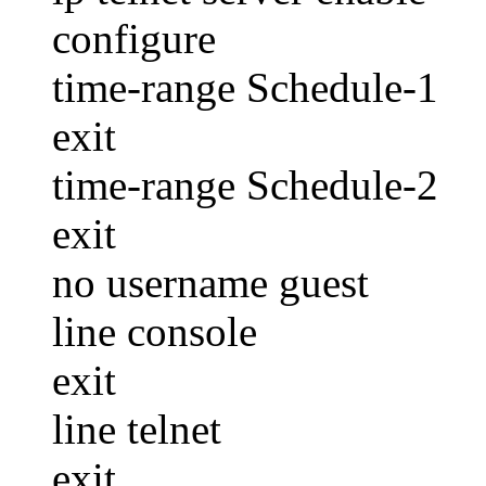
configure
time-range Schedule-1
exit
time-range Schedule-2
exit
no username guest
line console
exit
line telnet
exit