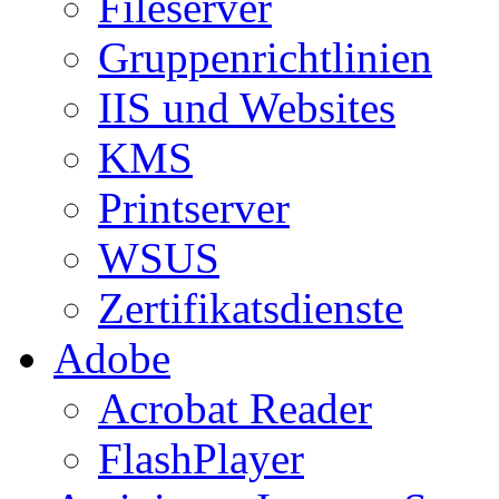
Fileserver
Gruppenrichtlinien
IIS und Websites
KMS
Printserver
WSUS
Zertifikatsdienste
Adobe
Acrobat Reader
FlashPlayer