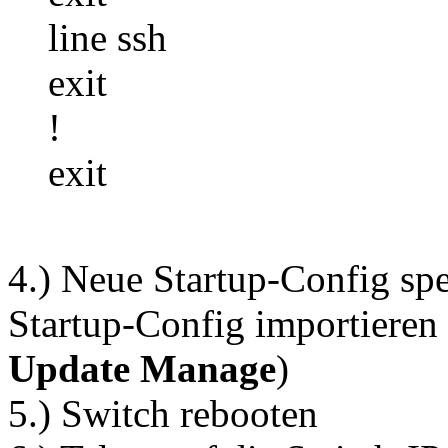
line ssh
exit
!
exit
4.) Neue Startup-Config sp
Startup-Config importieren 
Update Manage
)
5.) Switch rebooten