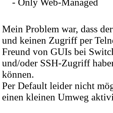
- Only Web-Managed
Mein Problem war, dass de
und keinen Zugriff per Teln
Freund von GUIs bei Switch
und/oder SSH-Zugriff haben
können.
Per Default leider nicht mö
einen kleinen Umweg aktivi