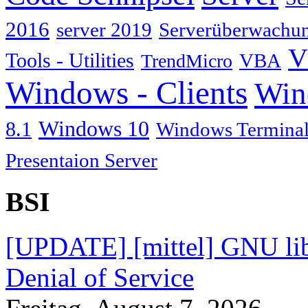
2016
server 2019
Serverüberwachu
V
Tools - Utilities
TrendMicro
VBA
Windows - Clients
Win
Windows 10
8.1
Windows Terminal
Presentaion Server
BSI
[UPDATE] [mittel] GNU lib
Denial of Service