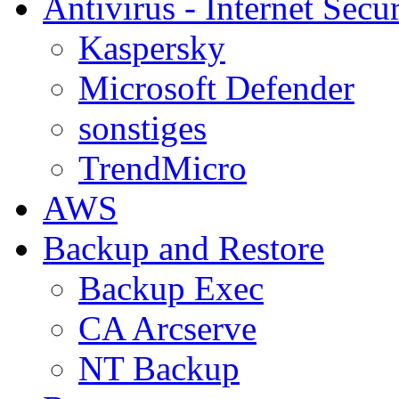
Antivirus - Internet Secur
Kaspersky
Microsoft Defender
sonstiges
TrendMicro
AWS
Backup and Restore
Backup Exec
CA Arcserve
NT Backup