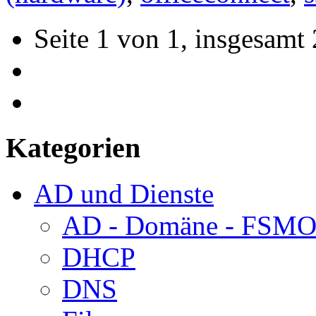
Seite 1 von 1, insgesamt 
Kategorien
AD und Dienste
AD - Domäne - FSM
DHCP
DNS