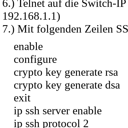
6.) Telnet auf die Switch-IP
192.168.1.1)
7.) Mit folgenden Zeilen SS
enable
configure
crypto key generate rsa
crypto key generate dsa
exit
ip ssh server enable
ip ssh protocol 2