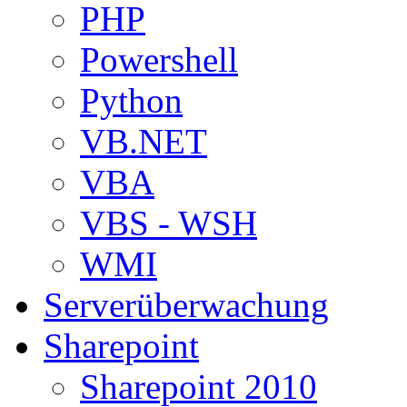
PHP
Powershell
Python
VB.NET
VBA
VBS - WSH
WMI
Serverüberwachung
Sharepoint
Sharepoint 2010