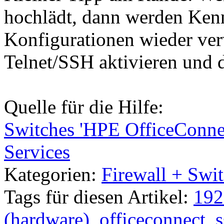
hochlädt, dann werden Ken
Konfigurationen wieder verw
Telnet/SSH aktivieren und 
Quelle für die Hilfe:
Switches 'HPE OfficeConne
Services
Kategorien:
Firewall + Swi
Tags für diesen Artikel:
192
(hardware)
,
officeconnect
,
s