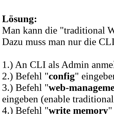
Lösung:
Man kann die "traditional 
Dazu muss man nur die CL
1.) An CLI als Admin anme
2.) Befehl "
config
" eingebe
3.) Befehl "
web-management
eingeben (enable traditional
4.) Befehl "
write memory
"