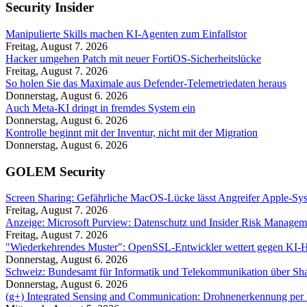
Security Insider
Manipulierte Skills machen KI-Agenten zum Einfallstor
Freitag, August 7. 2026
Hacker umgehen Patch mit neuer FortiOS-Sicherheitslücke
Freitag, August 7. 2026
So holen Sie das Maximale aus Defender-Telemetriedaten heraus
Donnerstag, August 6. 2026
Auch Meta-KI dringt in fremdes System ein
Donnerstag, August 6. 2026
Kontrolle beginnt mit der Inventur, nicht mit der Migration
Donnerstag, August 6. 2026
GOLEM Security
Screen Sharing: Gefährliche MacOS-Lücke lässt Angreifer Apple-Sy
Freitag, August 7. 2026
Anzeige: Microsoft Purview: Datenschutz und Insider Risk Managem
Freitag, August 7. 2026
"Wiederkehrendes Muster": OpenSSL-Entwickler wettert gegen KI-
Donnerstag, August 6. 2026
Schweiz: Bundesamt für Informatik und Telekommunikation über Sha
Donnerstag, August 6. 2026
(g+) Integrated Sensing and Communication: Drohnenerkennung per