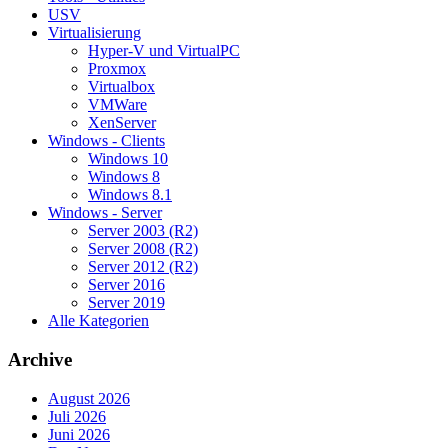
USV
Virtualisierung
Hyper-V und VirtualPC
Proxmox
Virtualbox
VMWare
XenServer
Windows - Clients
Windows 10
Windows 8
Windows 8.1
Windows - Server
Server 2003 (R2)
Server 2008 (R2)
Server 2012 (R2)
Server 2016
Server 2019
Alle Kategorien
Archive
August 2026
Juli 2026
Juni 2026