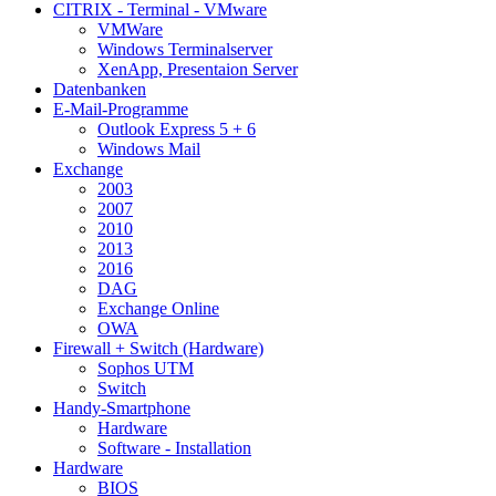
CITRIX - Terminal - VMware
VMWare
Windows Terminalserver
XenApp, Presentaion Server
Datenbanken
E-Mail-Programme
Outlook Express 5 + 6
Windows Mail
Exchange
2003
2007
2010
2013
2016
DAG
Exchange Online
OWA
Firewall + Switch (Hardware)
Sophos UTM
Switch
Handy-Smartphone
Hardware
Software - Installation
Hardware
BIOS