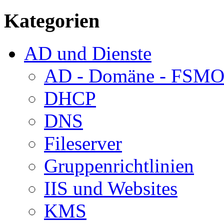
Kategorien
AD und Dienste
AD - Domäne - FSM
DHCP
DNS
Fileserver
Gruppenrichtlinien
IIS und Websites
KMS