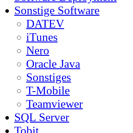
Sonstige Software
DATEV
iTunes
Nero
Oracle Java
Sonstiges
T-Mobile
Teamviewer
SQL Server
Tobit