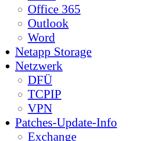
Office 365
Outlook
Word
Netapp Storage
Netzwerk
DFÜ
TCPIP
VPN
Patches-Update-Info
Exchange