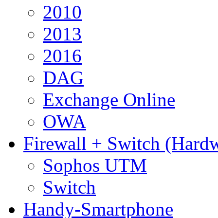
2010
2013
2016
DAG
Exchange Online
OWA
Firewall + Switch (Hard
Sophos UTM
Switch
Handy-Smartphone