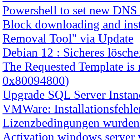
Powershell to set new DNS
Block downloading and inst
Removal Tool" via Update
Debian 12 : Sicheres lösch
The Requested Template is 
0x80094800)
Upgrade SQL Server Instanc
VMWare: Installationsfehle
Lizenzbedingungen wurden 
Activation windows server