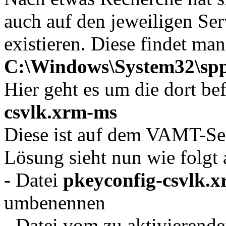
auch auf den jeweiligen Ser
existieren. Diese findet man
C:\Windows\System32\spp
Hier geht es um die dort be
csvlk.xrm-ms
Diese ist auf dem VAMT-Ser
Lösung sieht nun wie folgt 
- Datei
pkeyconfig-csvlk.
umbenennen
- Datei vom zu aktivierende