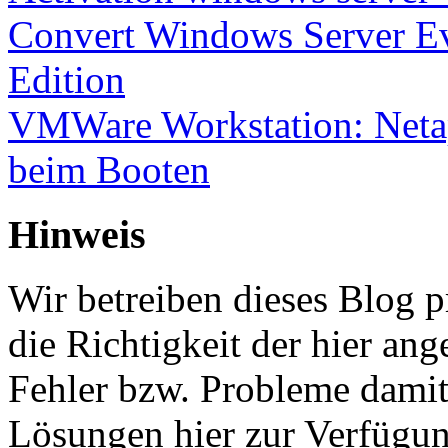
Convert Windows Server Ev
Edition
VMWare Workstation: Netap
beim Booten
Hinweis
Wir betreiben dieses Blog p
die Richtigkeit der hier a
Fehler bzw. Probleme damit 
Lösungen hier zur Verfügung