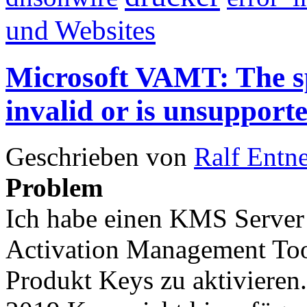
und Websites
Microsoft VAMT: The sp
invalid or is unsupport
Geschrieben von
Ralf Entn
Problem
Ich habe einen KMS Server
Activation Management Too
Produkt Keys zu aktivieren.