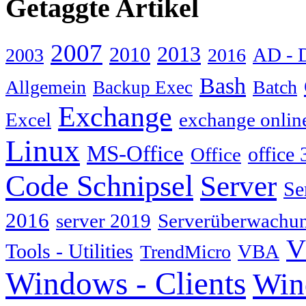
Getaggte Artikel
2007
2013
2010
AD - 
2003
2016
Bash
Allgemein
Batch
Backup Exec
Exchange
Excel
exchange onlin
Linux
MS-Office
Office
office 
Code Schnipsel
Server
Se
2016
server 2019
Serverüberwachu
V
Tools - Utilities
TrendMicro
VBA
Windows - Clients
Win