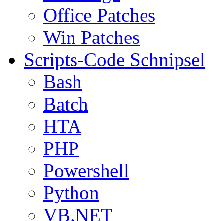
Office Patches
Win Patches
Scripts-Code Schnipsel
Bash
Batch
HTA
PHP
Powershell
Python
VB.NET