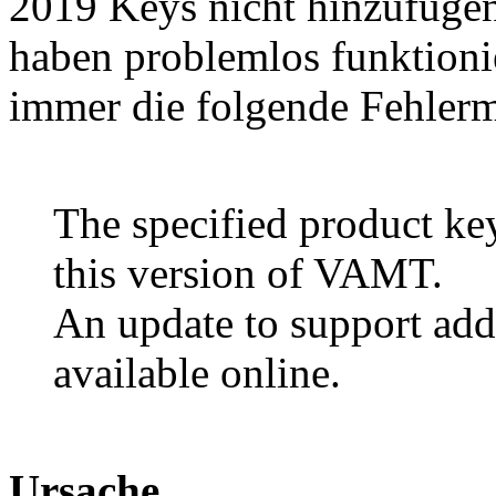
2019 Keys nicht hinzufüge
haben problemlos funktioni
immer die folgende Fehlerm
The specified product key
this version of VAMT.
An update to support add
available online.
Ursache