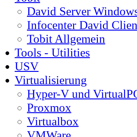
David Server Window
Infocenter David Clien
Tobit Allgemein
Tools - Utilities
USV
Virtualisierung
Hyper-V und VirtualP
Proxmox
Virtualbox
VMWare