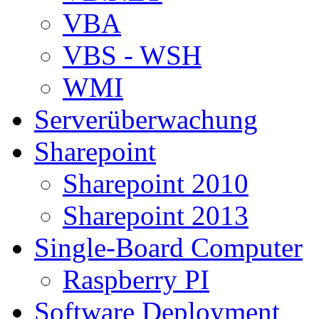
VBA
VBS - WSH
WMI
Serverüberwachung
Sharepoint
Sharepoint 2010
Sharepoint 2013
Single-Board Computer
Raspberry PI
Software Deployment