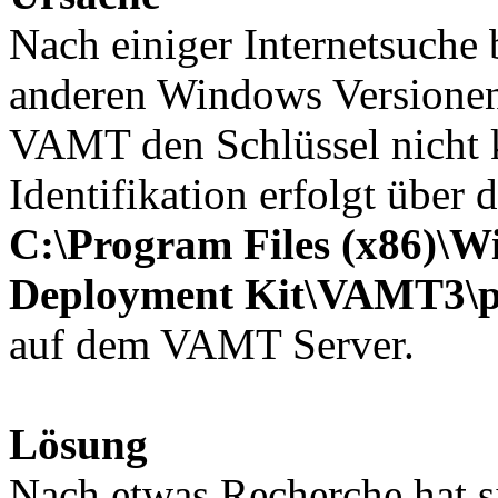
Nach einiger Internetsuche 
anderen Windows Versionen
VAMT den Schlüssel nicht ko
Identifikation erfolgt über 
C:\Program Files (x86)\W
Deployment Kit\VAMT3\p
auf dem VAMT Server.
Lösung
Nach etwas Recherche hat si