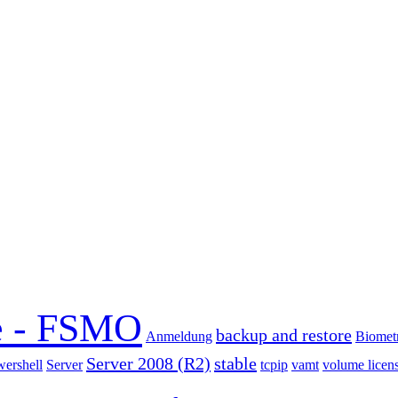
e - FSMO
backup and restore
Anmeldung
Biomet
Server 2008 (R2)
stable
ershell
Server
tcpip
vamt
volume licen