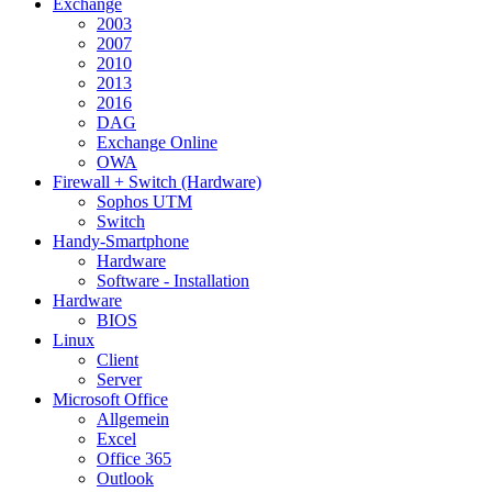
Exchange
2003
2007
2010
2013
2016
DAG
Exchange Online
OWA
Firewall + Switch (Hardware)
Sophos UTM
Switch
Handy-Smartphone
Hardware
Software - Installation
Hardware
BIOS
Linux
Client
Server
Microsoft Office
Allgemein
Excel
Office 365
Outlook