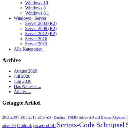
Windows 10
Windows 8
Windows 8.1
Windows - Server
Server 2003 (R2)
Server 2008 (R2)
Server 2012 (R2)
Server 2016
Server 2019
Alle Kategorien
Archive
August 2026
Juli 2026
Juni 2026
Das Neueste ...
Älteres ...
Getaggte Artikel
2007
2013
2010
AD - Domäne - FSMO
AD und Dienste
2003
2016
Adobe
Allgemein
Scripts-Code Schnipsel
powershell
Outlook
office 365