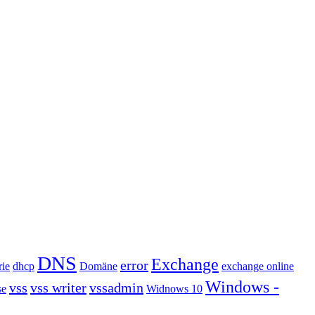
DNS
Exchange
error
rie
dhcp
Domäne
exchange online
Windows -
vss
vss writer
vssadmin
se
Widnows 10