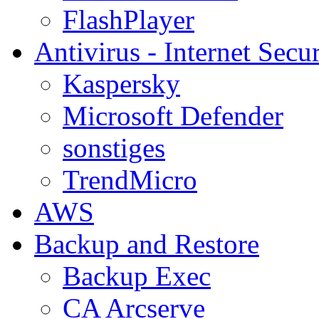
FlashPlayer
Antivirus - Internet Secur
Kaspersky
Microsoft Defender
sonstiges
TrendMicro
AWS
Backup and Restore
Backup Exec
CA Arcserve