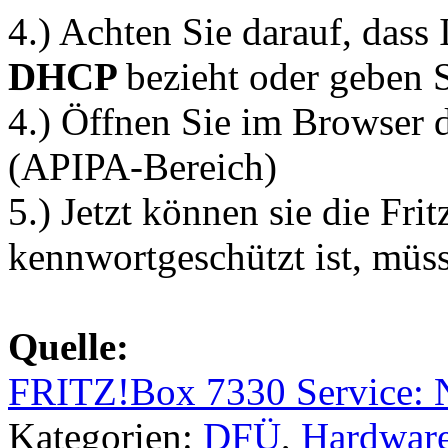
4.) Achten Sie darauf, dass
DHCP
bezieht oder geben 
4.) Öffnen Sie im Browser 
(APIPA-Bereich)
5.) Jetzt können sie die Frit
kennwortgeschützt ist, müss
Quelle:
FRITZ!Box 7330 Service: N
Kategorien:
DFÜ
,
Hardwar