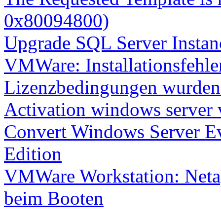
0x80094800)
Upgrade SQL Server Instanc
VMWare: Installationsfehle
Lizenzbedingungen wurden 
Activation windows server
Convert Windows Server Ev
Edition
VMWare Workstation: Netap
beim Booten