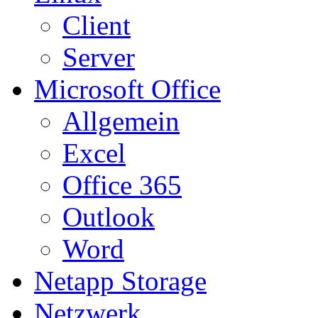
Client
Server
Microsoft Office
Allgemein
Excel
Office 365
Outlook
Word
Netapp Storage
Netzwerk