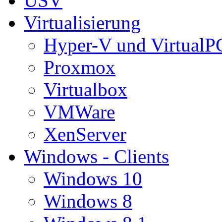
USV
Virtualisierung
Hyper-V und VirtualP
Proxmox
Virtualbox
VMWare
XenServer
Windows - Clients
Windows 10
Windows 8