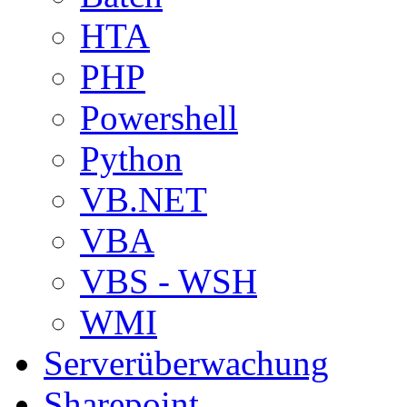
HTA
PHP
Powershell
Python
VB.NET
VBA
VBS - WSH
WMI
Serverüberwachung
Sharepoint