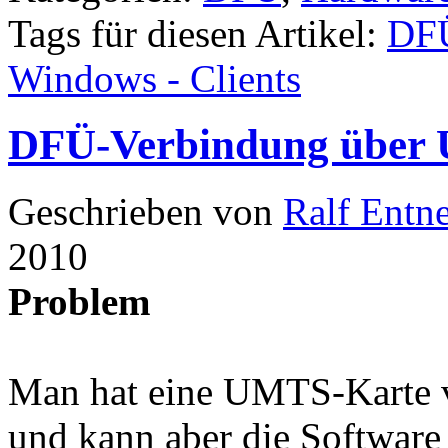
Tags für diesen Artikel:
DF
Windows - Clients
DFÜ-Verbindung über 
Geschrieben von
Ralf Entn
2010
Problem
Man hat eine UMTS-Karte v
und kann aber die Softwar