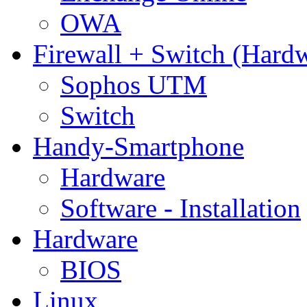
OWA
Firewall + Switch (Hard
Sophos UTM
Switch
Handy-Smartphone
Hardware
Software - Installation
Hardware
BIOS
Linux