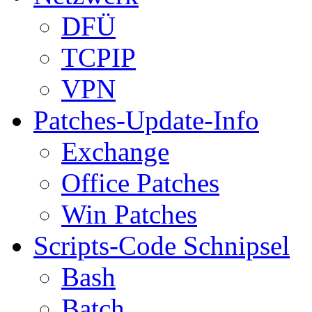
DFÜ
TCPIP
VPN
Patches-Update-Info
Exchange
Office Patches
Win Patches
Scripts-Code Schnipsel
Bash
Batch