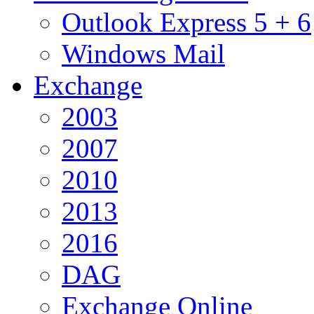
Outlook Express 5 + 6
Windows Mail
Exchange
2003
2007
2010
2013
2016
DAG
Exchange Online