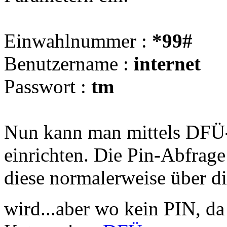
Einwahlnummer :
*99#
Benutzername :
internet
Passwort :
tm
Nun kann man mittels DFÜ-V
einrichten. Die Pin-Abfrage
diese normalerweise über d
wird...aber wo kein PIN, d