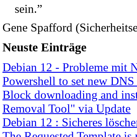
sein.”
Gene Spafford (Sicherheitse
Neuste Einträge
Debian 12 - Probleme mit 
Powershell to set new DNS
Block downloading and inst
Removal Tool" via Update
Debian 12 : Sicheres lösch
The Requested Template is 