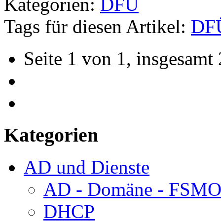
Kategorien:
DFÜ
Tags für diesen Artikel:
DF
Seite 1 von 1, insgesamt 
Kategorien
AD und Dienste
AD - Domäne - FSM
DHCP