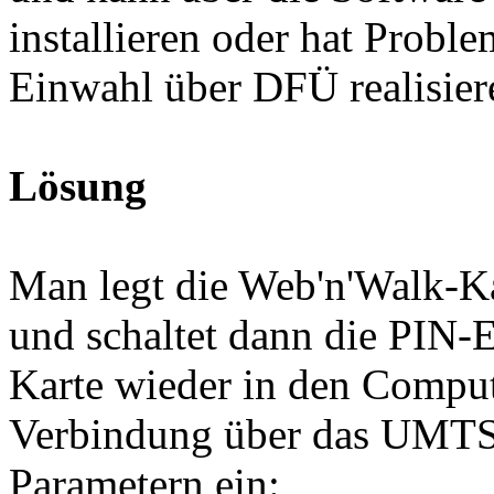
installieren oder hat Probl
Einwahl über DFÜ realisie
Lösung
Man legt die Web'n'Walk-Ka
und schaltet dann die PIN-
Karte wieder in den Comput
Verbindung über das UMT
Parametern ein: