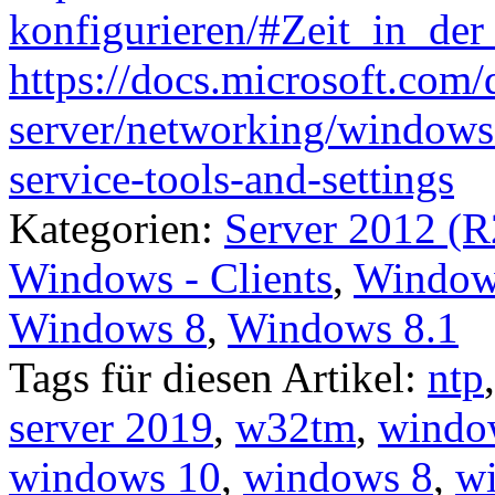
konfigurieren/#Zeit_in_de
https://docs.microsoft.com
server/networking/windows
service-tools-and-settings
Kategorien:
Server 2012 (R
Windows - Clients
,
Windows
Windows 8
,
Windows 8.1
Tags für diesen Artikel:
ntp
server 2019
,
w32tm
,
window
windows 10
,
windows 8
,
w