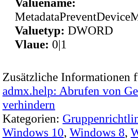
Valuename:
MetadataPreventDevice
Valuetyp:
DWORD
Vlaue:
0|1
Zusätzliche Informationen 
admx.help: Abrufen von Ger
verhindern
Kategorien:
Gruppenrichtli
Windows 10
,
Windows 8
,
W