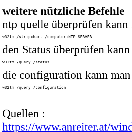
weitere nützliche Befehle
ntp quelle überprüfen kann
w32tm /stripchart /computer:NTP-SERVER
den Status überprüfen kann
w32tm /query /status
die configuration kann man
w32tm /query /configuration
Quellen :
https://www.anreiter.at/win