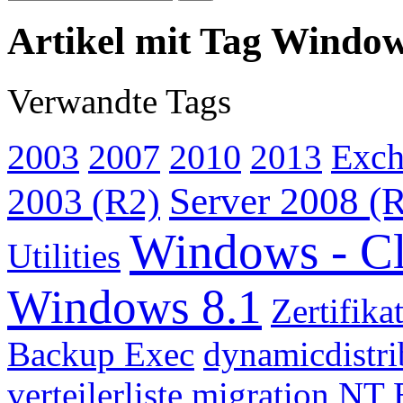
Artikel mit Tag Window
Verwandte Tags
2003
2007
2010
2013
Exch
Server 2008 (
2003 (R2)
Windows - Cl
Utilities
Windows 8.1
Zertifika
Backup Exec
dynamicdistr
verteilerliste
migration
NT 