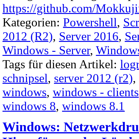
https://github.com/Mokkuji
Kategorien:
Powershell
,
Scr
2012 (R2)
,
Server 2016
,
Se
Windows - Server
,
Window
Tags für diesen Artikel:
log
schnipsel
,
server 2012 (r2)
,
windows
,
windows - clients
windows 8
,
windows 8.1
Windows: Netzwerkdru