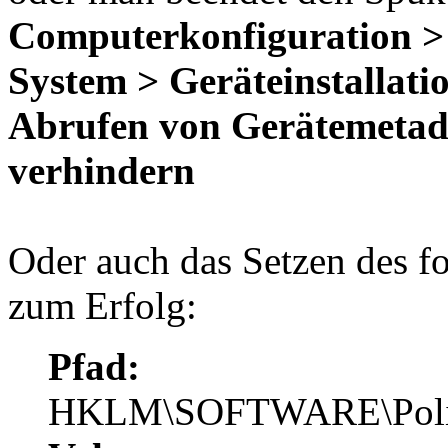
Computerkonfiguration > 
System > Geräteinstallati
Abrufen von Gerätemetad
verhindern
Oder auch das Setzen des f
zum Erfolg:
Pfad:
HKLM\SOFTWARE\Polici