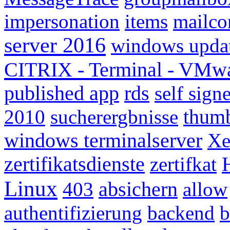
impersonation
items
mailco
server 2016
windows upda
CITRIX - Terminal - VMw
published app
rds
self sign
2010
sucherergbnisse
thumb
windows terminalserver
Xe
zertifikatsdienste
zertifkat
Linux
403
absichern
allow
authentifizierung
backend
b