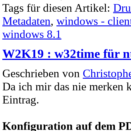
Tags für diesen Artikel:
Dru
Metadaten
,
windows - clien
windows 8.1
W2K19 : w32time für nt
Geschrieben von
Christoph
Da ich mir das nie merken 
Eintrag.
Konfiguration auf dem P