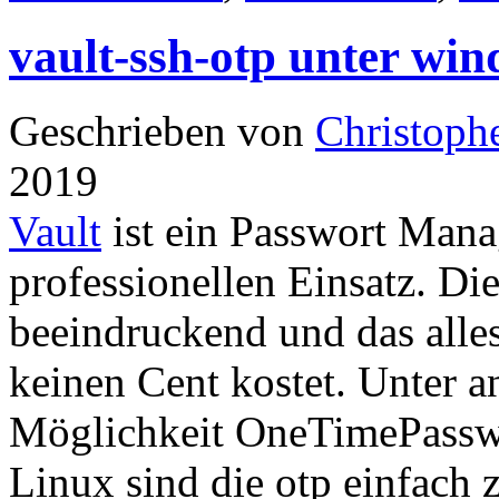
vault-ssh-otp unter win
Geschrieben von
Christoph
2019
Vault
ist ein Passwort Mana
professionellen Einsatz. Die
beeindruckend und das alle
keinen Cent kostet. Unter a
Möglichkeit OneTimePasswor
Linux sind die otp einfach 