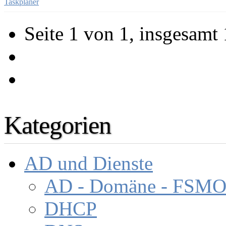
Taskplaner
Seite 1 von 1, insgesamt 
Kategorien
AD und Dienste
AD - Domäne - FSM
DHCP