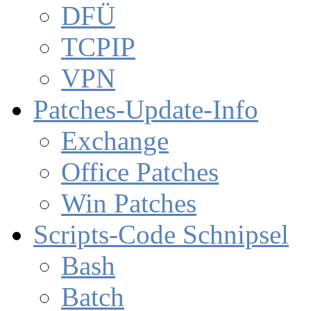
DFÜ
TCPIP
VPN
Patches-Update-Info
Exchange
Office Patches
Win Patches
Scripts-Code Schnipsel
Bash
Batch