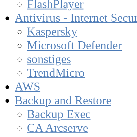
FlashPlayer
Antivirus - Internet Secur
Kaspersky
Microsoft Defender
sonstiges
TrendMicro
AWS
Backup and Restore
Backup Exec
CA Arcserve