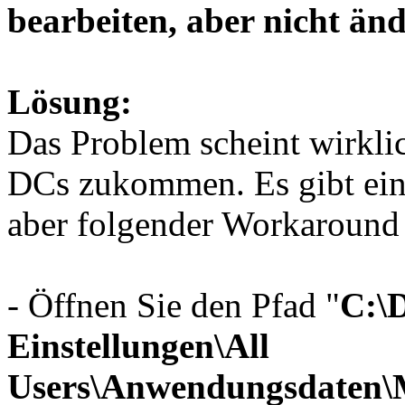
bearbeiten, aber nicht än
Lösung:
Das Problem scheint wirkli
DCs zukommen. Es gibt eini
aber folgender Workaround 
- Öffnen Sie den Pfad "
C:\
Einstellungen\All
Users\Anwendungsdaten\