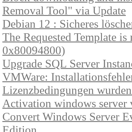
Removal Tool" via Update
Debian 12 : Sicheres lösch
The Requested Template is 
0x80094800)
Upgrade SQL Server Instanc
VMWare: Installationsfehle
Lizenzbedingungen wurden 
Activation windows server
Convert Windows Server Ev
Edition