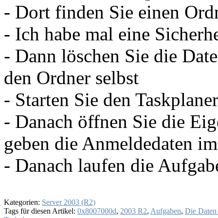
- Dort finden Sie einen Ord
- Ich habe mal eine Sicherh
- Dann löschen Sie die Date
den Ordner selbst
- Starten Sie den Taskplane
- Danach öffnen Sie die Ei
geben die Anmeldedaten im 
- Danach laufen die Aufga
Kategorien:
Server 2003 (R2)
Tags für diesen Artikel:
0x8007000d
,
2003 R2
,
Aufgaben
,
Die Daten 