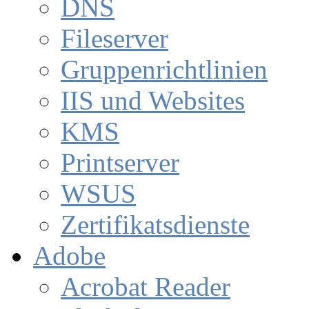
DNS
Fileserver
Gruppenrichtlinien
IIS und Websites
KMS
Printserver
WSUS
Zertifikatsdienste
Adobe
Acrobat Reader