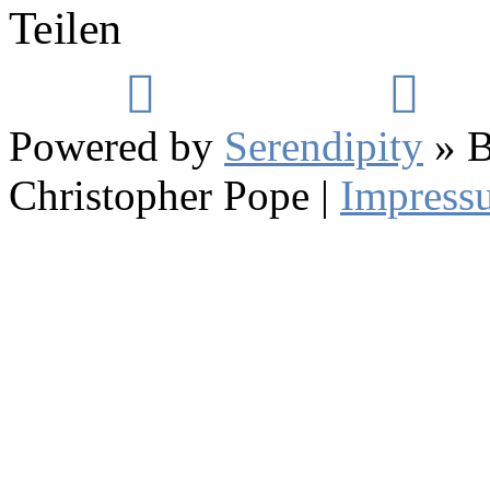
Teilen
Powered by
Serendipity
» B
Christopher Pope
|
Impress