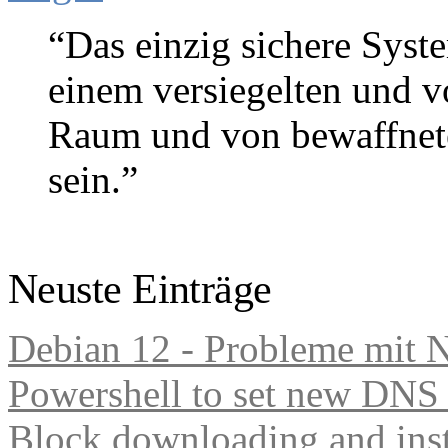
“Das einzig sichere Syste
einem versiegelten und 
Raum und von bewaffnete
sein.”
Gene Spafford (Sicherheitse
Neuste Einträge
Debian 12 - Probleme mit 
Powershell to set new DNS
Block downloading and inst