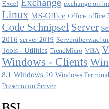
Exchange
Excel
exchange onlin
Linux
MS-Office
Office
office 
Code Schnipsel
Server
Se
2016
server 2019
Serverüberwachu
V
Tools - Utilities
TrendMicro
VBA
Windows - Clients
Win
Windows 10
8.1
Windows Terminal
Presentaion Server
BSI