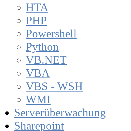
HTA
PHP
Powershell
Python
VB.NET
VBA
VBS - WSH
WMI
Serverüberwachung
Sharepoint