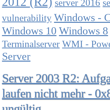
2012 (R2)
server 2016
s
Windows - C
vulnerability
Windows 10
Windows 8
Terminalserver
WMI - Powe
Server
Server 2003 R2: Aufg
laufen nicht mehr - 0
ungültig