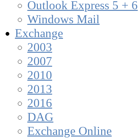
Outlook Express 5 + 6
Windows Mail
Exchange
2003
2007
2010
2013
2016
DAG
Exchange Online