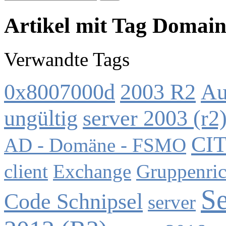
Artikel mit Tag Domain
Verwandte Tags
0x8007000d
2003 R2
Au
ungültig
server 2003 (r2
CIT
AD - Domäne - FSMO
client
Exchange
Gruppenric
Se
Code Schnipsel
server