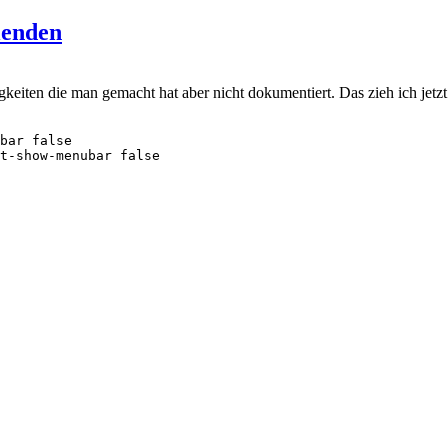
lenden
keiten die man gemacht hat aber nicht dokumentiert. Das zieh ich jetzt
bar false

lt-show-menubar false