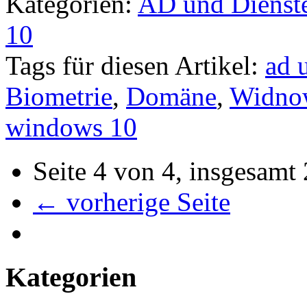
Kategorien:
AD und Dienst
10
Tags für diesen Artikel:
ad 
Biometrie
,
Domäne
,
Widno
windows 10
Seite 4 von 4, insgesamt
← vorherige Seite
Kategorien