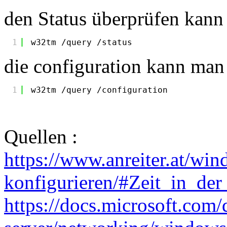
den Status überprüfen kann
1
w32tm 
/query
/status
die configuration kann man
1
w32tm 
/query
/configuration
Quellen :
https://www.anreiter.at/win
konfigurieren/#Zeit_in_de
https://docs.microsoft.com