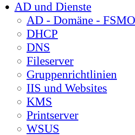
AD und Dienste
AD - Domäne - FSM
DHCP
DNS
Fileserver
Gruppenrichtlinien
IIS und Websites
KMS
Printserver
WSUS