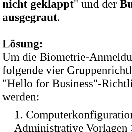
nicht geklappt
" und der
Bu
ausgegraut
.
Lösung:
Um die Biometrie-Anmeldu
folgende vier Gruppenrichtl
"Hello for Business"-Richtli
werden:
1. Computerkonfiguration
Administrative Vorlage