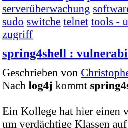
serverüberwachung
softwar
sudo
switche
telnet
tools - u
zugriff
spring4shell : vulnerabi
Geschrieben von
Christoph
Nach
log4j
kommt
spring4
Ein Kollege hat hier einen 
um verdächtige Klassen auf 