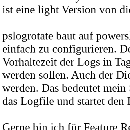
ist eine light Version von d
pslogrotate baut auf powers
einfach zu configurieren. D
Vorhaltezeit der Logs in T
werden sollen. Auch der Die
werden. Das bedeutet mein S
das Logfile und startet den 
Gerne bin ich für Feature Re