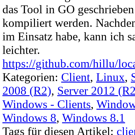
das Tool in GO geschrieben
kompiliert werden. Nachdem 
im Einsatz habe, kann ich 
leichter.
https://github.com/hillu/lo
Kategorien:
Client
,
Linux
,
2008 (R2)
,
Server 2012 (R2
Windows - Clients
,
Windows
Windows 8
,
Windows 8.1
Tags für diesen Artikel:
clie