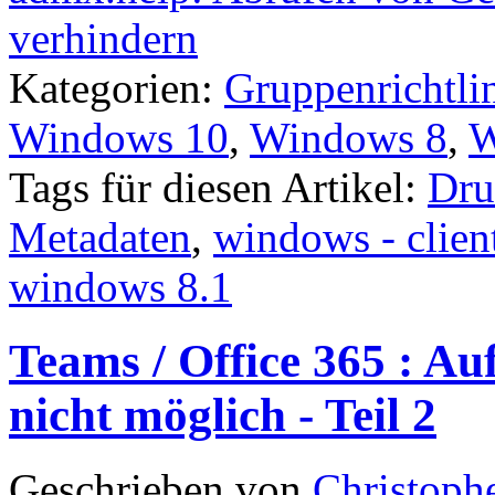
verhindern
Kategorien:
Gruppenrichtli
Windows 10
,
Windows 8
,
W
Tags für diesen Artikel:
Dru
Metadaten
,
windows - clien
windows 8.1
Teams / Office 365 : A
nicht möglich - Teil 2
Geschrieben von
Christoph