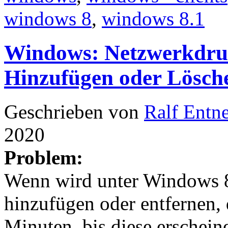
windows 8
,
windows 8.1
Windows: Netzwerkdru
Hinzufügen oder Lösche
Geschrieben von
Ralf Entn
2020
Problem:
Wenn wird unter Windows 8
hinzufügen oder entfernen, 
Minuten, bis diese erschei