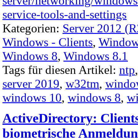
server/networking/windows
service-tools-and-settings
Kategorien:
Server 2012 (R
Windows - Clients
,
Windows
Windows 8
,
Windows 8.1
Tags für diesen Artikel:
ntp
server 2019
,
w32tm
,
window
windows 10
,
windows 8
,
w
ActiveDirectory: Clien
biometrische Anmeldung