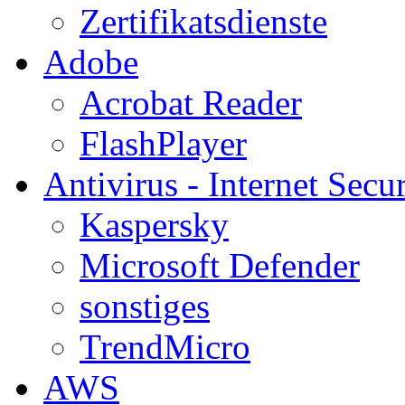
Zertifikatsdienste
Adobe
Acrobat Reader
FlashPlayer
Antivirus - Internet Secur
Kaspersky
Microsoft Defender
sonstiges
TrendMicro
AWS