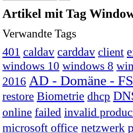
Artikel mit Tag Window
Verwandte Tags
401
caldav
carddav
e
client
windows 10
windows 8
win
AD - Domäne - 
2016
DN
Biometrie
restore
dhcp
online
failed
invalid produc
microsoft office
netzwerk