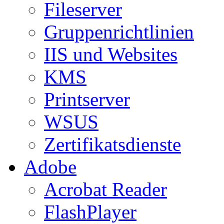
Fileserver
Gruppenrichtlinien
IIS und Websites
KMS
Printserver
WSUS
Zertifikatsdienste
Adobe
Acrobat Reader
FlashPlayer