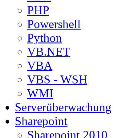
PHP
Powershell
Python
VB.NET
VBA
VBS - WSH
WMI
Serverüberwachung
Sharepoint
Sharepoint 2010