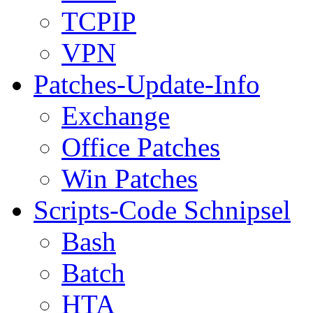
TCPIP
VPN
Patches-Update-Info
Exchange
Office Patches
Win Patches
Scripts-Code Schnipsel
Bash
Batch
HTA