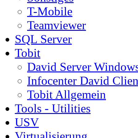
T-Mobile
Teamviewer
SQL Server
Tobit
David Server Window
Infocenter David Clien
Tobit Allgemein
Tools - Utilities
USV
Virtualisierung