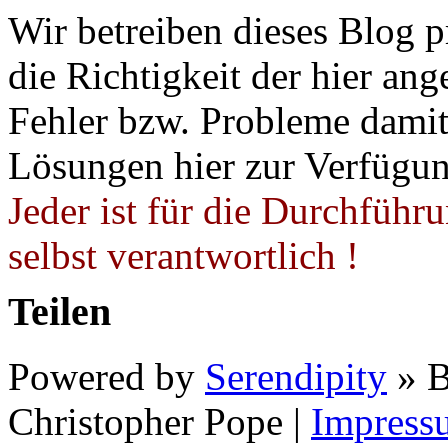
Wir betreiben dieses Blog p
die Richtigkeit der hier a
Fehler bzw. Probleme damit 
Lösungen hier zur Verfügung
Jeder ist für die Durchführ
selbst verantwortlich !
Teilen
Powered by
Serendipity
» B
Christopher Pope
|
Impress