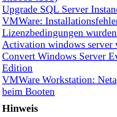
Upgrade SQL Server Instanc
VMWare: Installationsfehle
Lizenzbedingungen wurden 
Activation windows server
Convert Windows Server Ev
Edition
VMWare Workstation: Netap
beim Booten
Hinweis