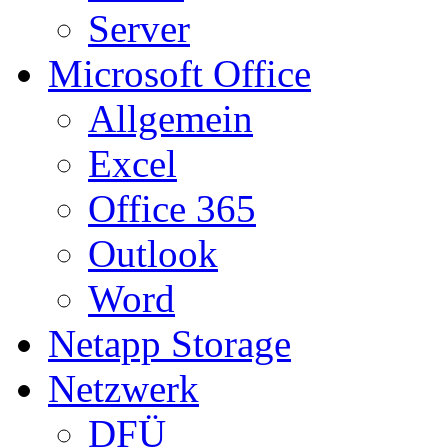
Server
Microsoft Office
Allgemein
Excel
Office 365
Outlook
Word
Netapp Storage
Netzwerk
DFÜ