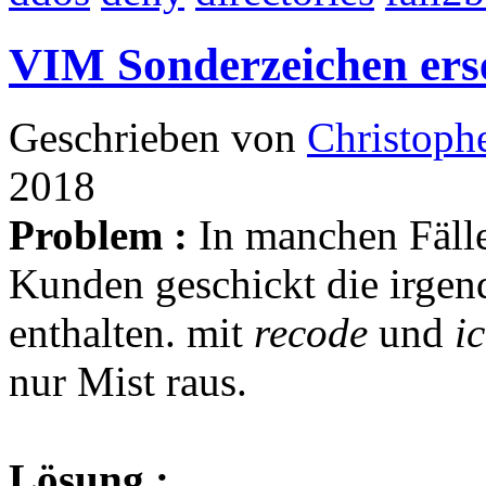
VIM Sonderzeichen erse
Geschrieben von
Christoph
2018
Problem :
In manchen Fäll
Kunden geschickt die irgen
enthalten. mit
recode
und
i
nur Mist raus.
Lösung :