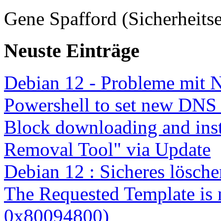
Gene Spafford (Sicherheitse
Neuste Einträge
Debian 12 - Probleme mit 
Powershell to set new DNS
Block downloading and inst
Removal Tool" via Update
Debian 12 : Sicheres lösch
The Requested Template is 
0x80094800)