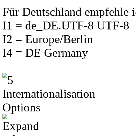
Für Deutschland empfehle i
I1 = de_DE.UTF-8 UTF-8
I2 = Europe/Berlin
I4 = DE Germany