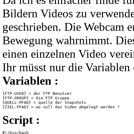
Bildern Videos zu verwende
geschrieben. Die Webcam ers
Bewegung wahrnimmt. Dies
einen einzelnen Video verei
Ihr müsst nur die Variable
Variablen :
{FTP-USER} = der FTP Benutzer

{FTP-GROUP} = die FTP Gruppe

{QUELL-PFAD} = quelle der Snapshots

Script :
#!/bin/bash
