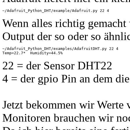
~/Adafruit_Python_DHT/example/Adafruit.py 22 4
Wenn alles richtig gemacht 
Output der so oder so ähnlic
~/Adafruit_Python_DHT/examples/AdafruitDHT.py 22 4

Temp=22.7*  Humidity=44.5%
22 = der Sensor DHT22
4 = der gpio Pin an dem di
Jetzt bekommen wir Werte 
Monitoren brauchen wir noch