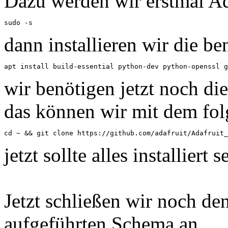
Dazu werden wir erstmal A
sudo -s
dann installieren wir die be
apt install build-essential python-dev python-openssl g
wir benötigen jetzt noch di
das können wir mit dem fol
cd ~ && git clone https://github.com/adafruit/Adafruit_
jetzt sollte alles installiert
Jetzt schließen wir noch d
aufgeführten Schema an.