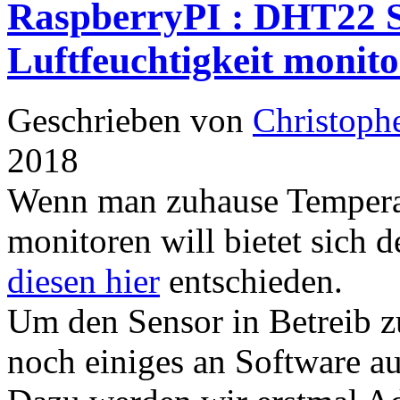
RaspberryPI : DHT22 S
Luftfeuchtigkeit monit
Geschrieben von
Christoph
2018
Wenn man zuhause Temperat
monitoren will bietet sich 
diesen hier
entschieden.
Um den Sensor in Betreib z
noch einiges an Software a