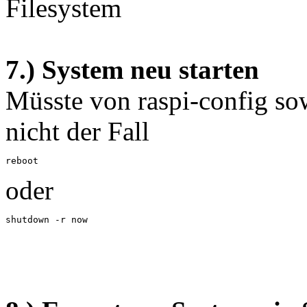
7.) System neu starten
Müsste von raspi-config sow
nicht der Fall
reboot
oder
shutdown -r now