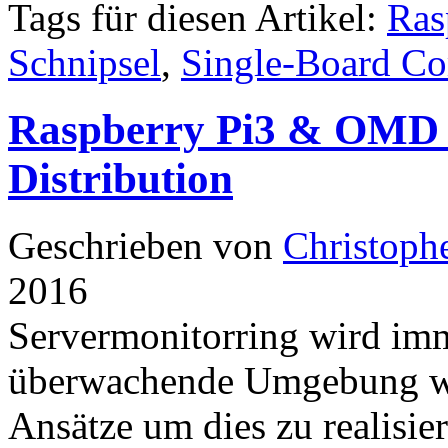
Tags für diesen Artikel:
Ras
Schnipsel
,
Single-Board C
Raspberry Pi3 & OMD 
Distribution
Geschrieben von
Christoph
2016
Servermonitorring wird imm
überwachende Umgebung wir
Ansätze um dies zu realisie