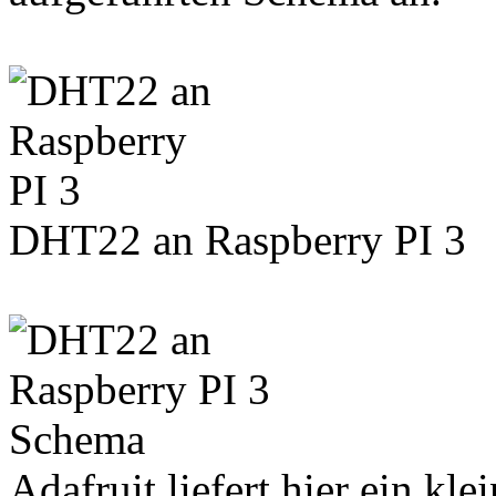
DHT22 an Raspberry PI 3
Adafruit liefert hier ein kl