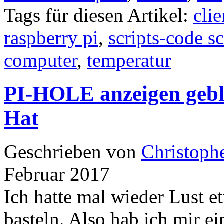
Tags für diesen Artikel:
clie
raspberry pi
,
scripts-code s
computer
,
temperatur
PI-HOLE anzeigen geblo
Hat
Geschrieben von
Christoph
Februar 2017
Ich hatte mal wieder Lust 
basteln. Also hab ich mir e