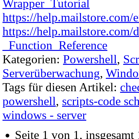
Wrapper_Tutorial
https://help.mailstore.com
https://help.mailstore.com
_Function_Reference
Kategorien:
Powershell
,
Scr
Serverüberwachung
,
Window
Tags für diesen Artikel:
che
powershell
,
scripts-code sc
windows - server
Seite 1 von 1, insgesamt 