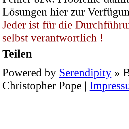
Lösungen hier zur Verfügung
Jeder ist für die Durchführ
selbst verantwortlich !
Teilen
Powered by
Serendipity
» B
Christopher Pope
|
Impress