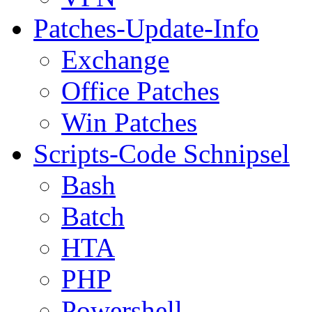
Patches-Update-Info
Exchange
Office Patches
Win Patches
Scripts-Code Schnipsel
Bash
Batch
HTA
PHP
Powershell