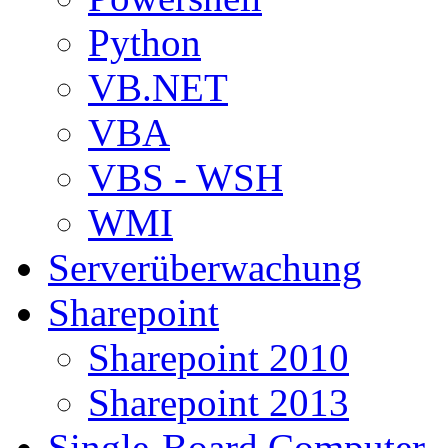
Python
VB.NET
VBA
VBS - WSH
WMI
Serverüberwachung
Sharepoint
Sharepoint 2010
Sharepoint 2013
Single-Board Computer