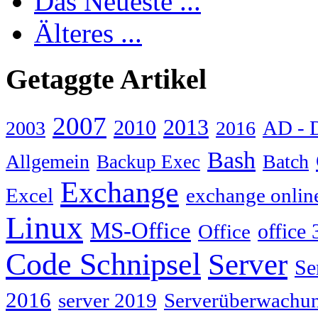
Das Neueste ...
Älteres ...
Getaggte Artikel
2007
2013
2010
AD - 
2003
2016
Bash
Allgemein
Batch
Backup Exec
Exchange
Excel
exchange onlin
Linux
MS-Office
Office
office 
Code Schnipsel
Server
Se
2016
server 2019
Serverüberwachu