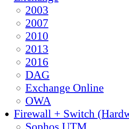
2003
2007
2010
2013
2016
DAG
Exchange Online
OWA
Firewall + Switch (Hard
Sophos UTM