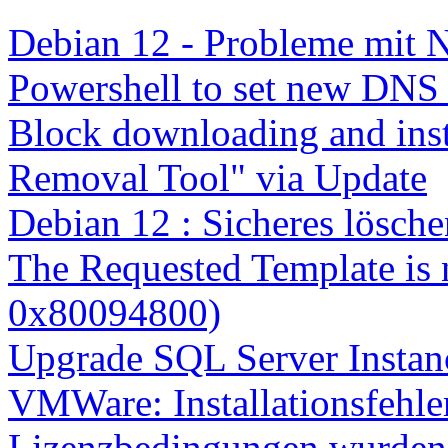
Debian 12 - Probleme mit 
Powershell to set new DNS
Block downloading and inst
Removal Tool" via Update
Debian 12 : Sicheres lösch
The Requested Template is 
0x80094800)
Upgrade SQL Server Instanc
VMWare: Installationsfehle
Lizenzbedingungen wurden 