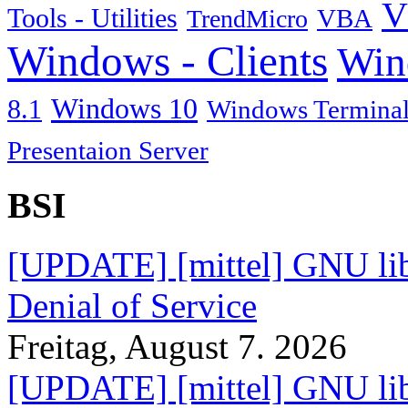
V
Tools - Utilities
TrendMicro
VBA
Windows - Clients
Win
Windows 10
8.1
Windows Terminal
Presentaion Server
BSI
[UPDATE] [mittel] GNU lib
Denial of Service
Freitag, August 7. 2026
[UPDATE] [mittel] GNU lib