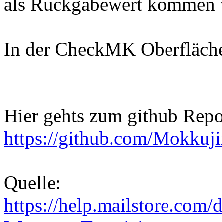
als Rückgabewert kommen w
In der CheckMK Oberfläche 
Hier gehts zum github Repo
https://github.com/Mokku
Quelle:
https://help.mailstore.com