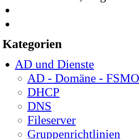
Kategorien
AD und Dienste
AD - Domäne - FSM
DHCP
DNS
Fileserver
Gruppenrichtlinien