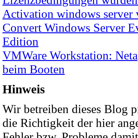
Activation windows server
Convert Windows Server Ev
Edition
VMWare Workstation: Netap
beim Booten
Hinweis
Wir betreiben dieses Blog p
die Richtigkeit der hier a
Fehler bzw. Probleme damit 