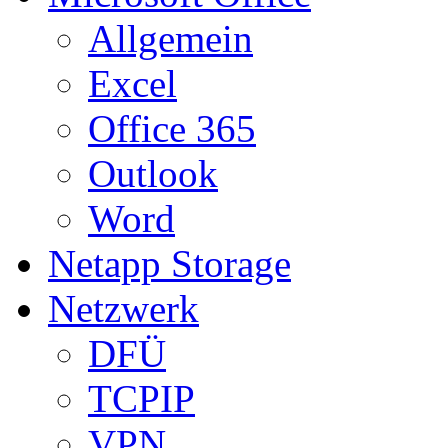
Allgemein
Excel
Office 365
Outlook
Word
Netapp Storage
Netzwerk
DFÜ
TCPIP
VPN