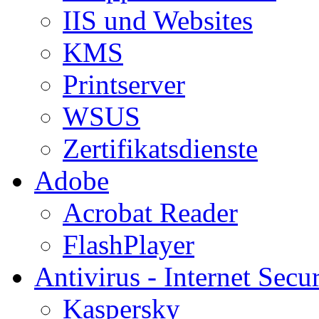
IIS und Websites
KMS
Printserver
WSUS
Zertifikatsdienste
Adobe
Acrobat Reader
FlashPlayer
Antivirus - Internet Secur
Kaspersky