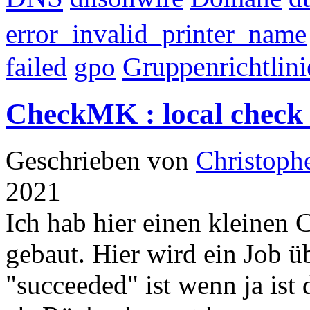
error_invalid_printer_name
Gruppenrichtlini
failed
gpo
CheckMK : local check 
Geschrieben von
Christoph
2021
Ich hab hier einen kleinen 
gebaut. Hier wird ein Job ü
"succeeded" ist wenn ja ist 