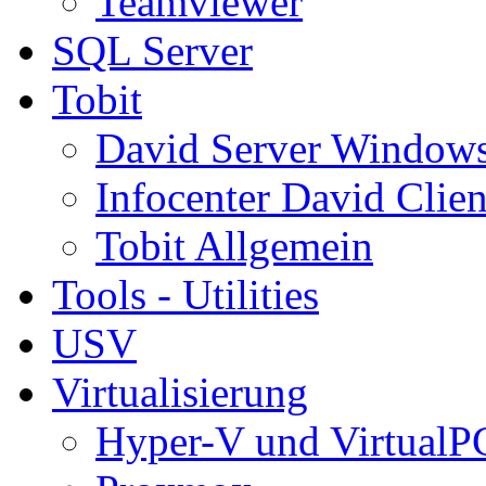
Teamviewer
SQL Server
Tobit
David Server Window
Infocenter David Clien
Tobit Allgemein
Tools - Utilities
USV
Virtualisierung
Hyper-V und VirtualP